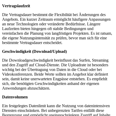
Vertragslaufzeit
Die Vertragsdauer bestimmt die Flexibilität bei Änderungen des
Angebots. Ein kurzer Zeitraum ermöglicht häufigere Anpassungen
an neue Technologien oder veränderte Bedürfnisse. Längere
Laufzeiten bieten hingegen oft stabile Bedingungen und
vereinfachen die Planung von langfristigen Projekten. Es ist ratsam,
die eigene Nutzungsintensität zu prüfen, bevor man sich für eine
bestimmte Vertragsdauer entscheidet.
Geschwindigkeit (Download/Upload)
Die Downloadgeschwindigkeit beeinflusst das Surfen, Streaming
und den Zugriff auf Cloud-Dienste. Die Uploadrate ist besonders
wichtig bei der Übertragung von Daten in die Cloud oder bei
Videokonferenzen. Beide Werte sollten im Angebot klar definiert
sein, damit keine unerwarteten Engpässe entstehen. Es empfiehlt
sich, die benötigten Geschwindigkeiten anhand der eigenen
Anwendungen abzuschätzen.
Datenvolumen
Ein festgelegtes Datenlimit kann die Nutzung von datenintensiven
Diensten einschränken. Bei unbegrenzten Tarifen entfällt diese
Begrenzung und ermöglicht uneingeschränkten Zugriff auf Inhalte.