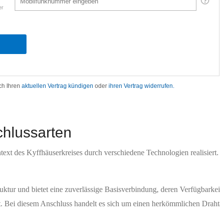
chlussarten
ext des Kyffhäuserkreises durch verschiedene Technologien realisiert.
uktur und bietet eine zuverlässige Basisverbindung, deren Verfügbarke
t. Bei diesem Anschluss handelt es sich um einen herkömmlichen Draht