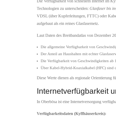
Die Verfügbarkeit von schnellem Internet im Kyf
Technologien zu unterscheiden:
Glasfaser bis i
VDSL (über Kupferleitungen, FTTC) oder Kabel
aufgebaut als ein reines Glasfasernetz.
Laut Daten des Breitbandatlas von Dezember 202
Die allgemeine Verfügbarkeit von Geschwindig
Der Anteil an Haushalten mit echter Glasfase
Die Verfügbarkeit von Geschwindigkeiten ab 1
Über Kabel-Hybrid-Koaxialkabel (HFC) sind di
Diese Werte dienen als regionale Orientierung 
Internetverfügbarkeit
In Oberbösa ist eine Internetversorgung verfügb
Verfügbarkeitsdaten (Kyffhäuserkreis):