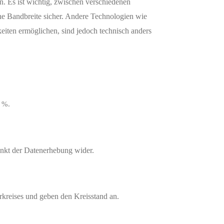
n. Es ist wichtig, zwischen verschiedenen
ohe Bandbreite sicher. Andere Technologien wie
ten ermöglichen, sind jedoch technisch anders
1 %.
unkt der Datenerhebung wider.
rkreises und geben den Kreisstand an.