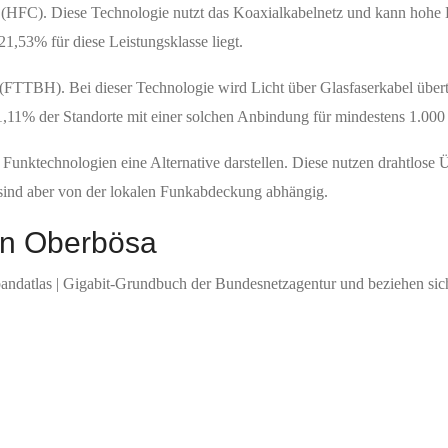
s (HFC). Diese Technologie nutzt das Koaxialkabelnetz und kann hohe 
21,53% für diese Leistungsklasse liegt.
(FTTBH). Bei dieser Technologie wird Licht über Glasfaserkabel über
,11% der Standorte mit einer solchen Anbindung für mindestens 1.000 
Funktechnologien eine Alternative darstellen. Diese nutzen drahtlose Ü
 sind aber von der lokalen Funkabdeckung abhängig.
 in Oberbösa
bandatlas | Gigabit-Grundbuch der Bundesnetzagentur und beziehen sic