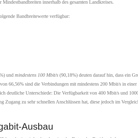
er Mindestbandbreiten innerhalb des gesamten Landkreises.
folgende Bandbreitewerte verfügbar:
9%) und
mindestens 100 Mbit/s
(90,18%) deuten darauf hin, dass ein Gro
l von 66,56% sind die Verbindungen mit mindestens 200 Mbit/s in einer 
ch deutliche Unterschiede: Die Verfügbarkeit von 400 Mbit/s und 1000 
ung Zugang zu sehr schnellen Anschlüssen hat, diese jedoch im Verglei
gabit-Ausbau