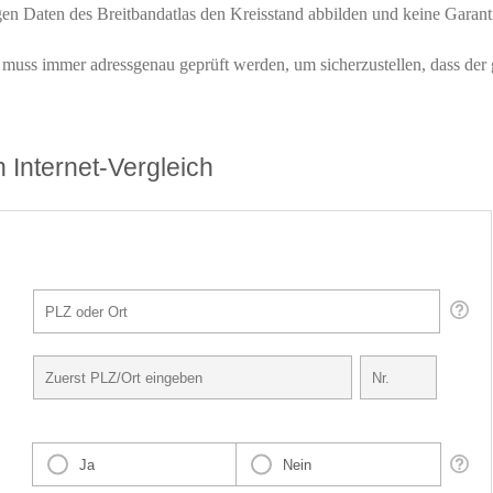
en Daten des Breitbandatlas den Kreisstand abbilden und keine Garantie
n muss immer adressgenau geprüft werden, um sicherzustellen, dass de