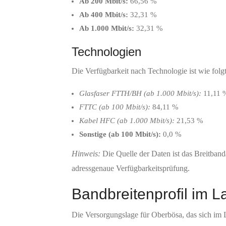
Ab 200 Mbit/s:
66,56 %
Ab 400 Mbit/s:
32,31 %
Ab 1.000 Mbit/s:
32,31 %
Technologien
Die Verfügbarkeit nach Technologie ist wie folgt
Glasfaser FTTH/BH (ab 1.000 Mbit/s):
11,11 
FTTC (ab 100 Mbit/s):
84,11 %
Kabel HFC (ab 1.000 Mbit/s):
21,53 %
Sonstige (ab 100 Mbit/s):
0,0 %
Hinweis:
Die Quelle der Daten ist das Breitband
adressgenaue Verfügbarkeitsprüfung.
Bandbreitenprofil im L
Die Versorgungslage für Oberbösa, das sich im 