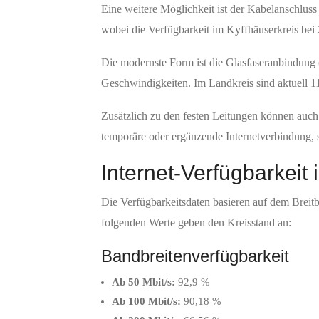
Eine weitere Möglichkeit ist der Kabelanschlus
wobei die Verfügbarkeit im Kyffhäuserkreis bei 
Die modernste Form ist die Glasfaseranbindung 
Geschwindigkeiten. Im Landkreis sind aktuell 11
Zusätzlich zu den festen Leitungen können auch 
temporäre oder ergänzende Internetverbindung,
Internet-Verfügbarkeit
Die Verfügbarkeitsdaten basieren auf dem Breit
folgenden Werte geben den Kreisstand an:
Bandbreitenverfügbarkeit
Ab 50 Mbit/s:
92,9 %
Ab 100 Mbit/s:
90,18 %