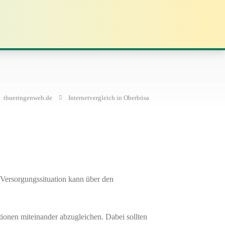
thueringenweb.de
Internetvergleich in Oberbösa
 Versorgungssituation kann über den
tionen miteinander abzugleichen. Dabei sollten