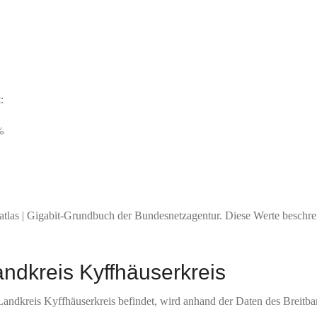
:
%
atlas | Gigabit-Grundbuch der Bundesnetzagentur. Diese Werte beschre
andkreis Kyffhäuserkreis
Landkreis Kyffhäuserkreis befindet, wird anhand der Daten des Breitba