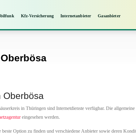
bilfunk
Kfz-Versicherung
Internetanbieter
Gasanbieter
n Oberbösa
in Oberbösa
serkreis in Thüringen sind Internetdienste verfügbar. Die allgemeine
netzagentur
eingesehen werden.
die beste Option zu finden und verschiedene Anbieter sowie deren Kondi