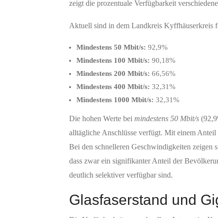
zeigt die prozentuale Verfügbarkeit verschieden
Aktuell sind in dem Landkreis Kyffhäuserkreis 
Mindestens 50 Mbit/s:
92,9%
Mindestens 100 Mbit/s:
90,18%
Mindestens 200 Mbit/s:
66,56%
Mindestens 400 Mbit/s:
32,31%
Mindestens 1000 Mbit/s:
32,31%
Die hohen Werte bei
mindestens 50 Mbit/s
(92,
alltägliche Anschlüsse verfügt. Mit einem Antei
Bei den schnelleren Geschwindigkeiten zeigen si
dass zwar ein signifikanter Anteil der Bevölker
deutlich selektiver verfügbar sind.
Glasfaserstand und Gi