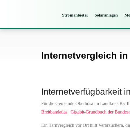
Stromanbieter
Solaranlagen
Mo
Internetvergleich i
Internetverfügbarkeit 
Für die Gemeinde Oberbösa im Landkreis Kyffhäu
Breitbandatlas | Gigabit-Grundbuch der Bundes
Ein Tarifvergleich vor Ort hilft Verbrauchern, 