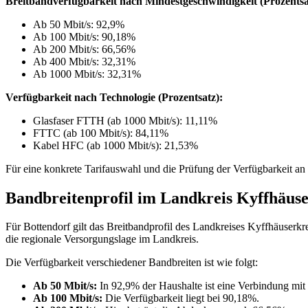
Breitbandverfügbarkeit nach Mindestgeschwindigkeit (Prozentsa
Ab 50 Mbit/s: 92,9%
Ab 100 Mbit/s: 90,18%
Ab 200 Mbit/s: 66,56%
Ab 400 Mbit/s: 32,31%
Ab 1000 Mbit/s: 32,31%
Verfügbarkeit nach Technologie (Prozentsatz):
Glasfaser FTTH (ab 1000 Mbit/s): 11,11%
FTTC (ab 100 Mbit/s): 84,11%
Kabel HFC (ab 1000 Mbit/s): 21,53%
Für eine konkrete Tarifauswahl und die Prüfung der Verfügbarkeit an I
Bandbreitenprofil im Landkreis Kyffhäuse
Für Bottendorf gilt das Breitbandprofil des Landkreises Kyffhäuser
die regionale Versorgungslage im Landkreis.
Die Verfügbarkeit verschiedener Bandbreiten ist wie folgt:
Ab 50 Mbit/s:
In 92,9% der Haushalte ist eine Verbindung mit 
Ab 100 Mbit/s:
Die Verfügbarkeit liegt bei 90,18%.