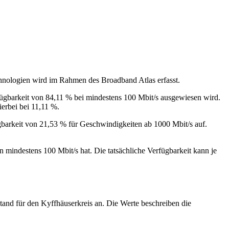
chnologien wird im Rahmen des Broadband Atlas erfasst.
rfügbarkeit von 84,11 % bei mindestens 100 Mbit/s ausgewiesen wird.
erbei bei 11,11 %.
barkeit von 21,53 % für Geschwindigkeiten ab 1000 Mbit/s auf.
mindestens 100 Mbit/s hat. Die tatsächliche Verfügbarkeit kann je
and für den Kyffhäuserkreis an. Die Werte beschreiben die