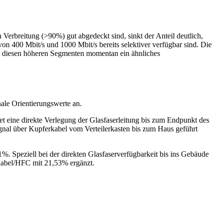
Verbreitung (>90%) gut abgedeckt sind, sinkt der Anteil deutlich,
n 400 Mbit/s und 1000 Mbit/s bereits selektiver verfügbar sind. Die
 in diesen höheren Segmenten momentan ein ähnliches
ale Orientierungswerte an.
 eine direkte Verlegung der Glasfaserleitung bis zum Endpunkt des
gnal über Kupferkabel vom Verteilerkasten bis zum Haus geführt
%. Speziell bei der direkten Glasfaserverfügbarkeit bis ins Gebäude
Kabel/HFC mit 21,53% ergänzt.