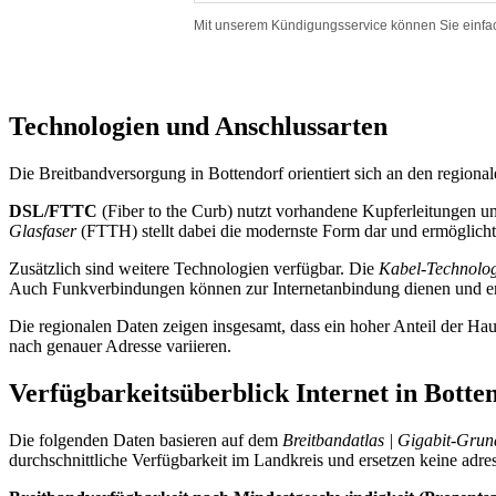
Technologien und Anschlussarten
Die Breitbandversorgung in Bottendorf orientiert sich an den region
DSL/FTTC
(Fiber to the Curb) nutzt vorhandene Kupferleitungen un
Glasfaser
(FTTH) stellt dabei die modernste Form dar und ermöglicht 
Zusätzlich sind weitere Technologien verfügbar. Die
Kabel-Technolog
Auch Funkverbindungen können zur Internetanbindung dienen und er
Die regionalen Daten zeigen insgesamt, dass ein hoher Anteil der Ha
nach genauer Adresse variieren.
Verfügbarkeitsüberblick Internet in Botte
Die folgenden Daten basieren auf dem
Breitbandatlas | Gigabit-Gru
durchschnittliche Verfügbarkeit im Landkreis und ersetzen keine adr