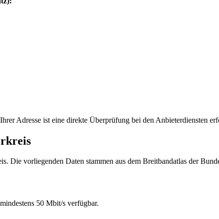
tz):
hrer Adresse ist eine direkte Überprüfung bei den Anbieterdiensten erf
rkreis
kreis. Die vorliegenden Daten stammen aus dem Breitbandatlas der Bu
mindestens 50 Mbit/s verfügbar.