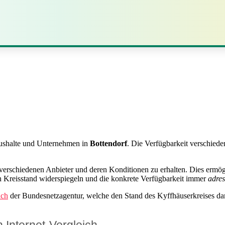
Haushalte und Unternehmen in
Bottendorf
. Die Verfügbarkeit verschiede
e verschiedenen Anbieter und deren Konditionen zu erhalten. Dies ermög
en Kreisstand widerspiegeln und die konkrete Verfügbarkeit immer
adre
uch
der Bundesnetzagentur, welche den Stand des Kyffhäuserkreises dars