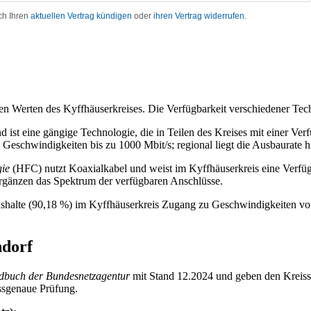
alen Werten des Kyffhäuserkreises. Die Verfügbarkeit verschiedener Te
d ist eine gängige Technologie, die in Teilen des Kreises mit einer Ve
Geschwindigkeiten bis zu 1000 Mbit/s; regional liegt die Ausbaurate hi
ie
(HFC) nutzt Koaxialkabel und weist im Kyffhäuserkreis eine Verfüg
gänzen das Spektrum der verfügbaren Anschlüsse.
ushalte (90,18 %) im Kyffhäuserkreis Zugang zu Geschwindigkeiten von 
ndorf
ndbuch der Bundesnetzagentur
mit Stand 12.2024 und geben den Kreisst
essgenaue Prüfung.