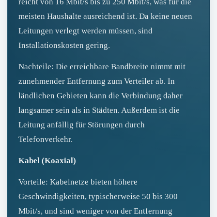
reicht von 16 Mbit/s bis zu 250 Mbit/s, was für die
meisten Haushalte ausreichend ist. Da keine neuen
Leitungen verlegt werden müssen, sind
Installationskosten gering.
Nachteile: Die erreichbare Bandbreite nimmt mit
zunehmender Entfernung zum Verteiler ab. In
ländlichen Gebieten kann die Verbindung daher
langsamer sein als in Städten. Außerdem ist die
Leitung anfällig für Störungen durch
Telefonverkehr.
Kabel (Koaxial)
Vorteile: Kabelnetze bieten höhere
Geschwindigkeiten, typischerweise 50 bis 300
Mbit/s, und sind weniger von der Entfernung