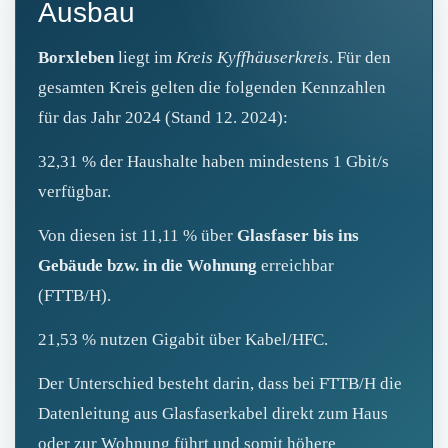
Ausbau
Borxleben
liegt im
Kreis Kyffhäuserkreis
. Für den
gesamten Kreis gelten die folgenden Kennzahlen
für das Jahr 2024 (Stand 12. 2024):
32,31 % der Haushalte haben mindestens 1 Gbit/s
verfügbar.
Von diesen ist 11,11 % über
Glasfaser bis ins
Gebäude bzw. in die Wohnung
erreichbar
(FTTB/H).
21,53 % nutzen Gigabit über Kabel/HFC.
Der Unterschied besteht darin, dass bei FTTB/H die
Datenleitung aus Glasfaserkabel direkt zum Haus
oder zur Wohnung führt und somit höhere