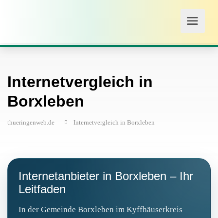
Internetvergleich in
Borxleben
thueringenweb.de
Internetvergleich in Borxleben
Internetanbieter in Borxleben – Ihr
Leitfaden
In der Gemeinde Borxleben im Kyffhäuserkreis