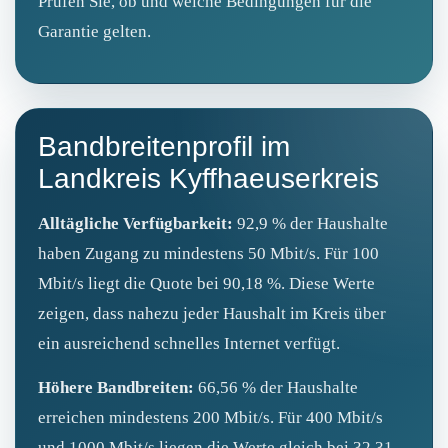
Prüfen Sie, ob und welche Bedingungen für die
Garantie gelten.
Bandbreitenprofil im
Landkreis Kyffhaeuserkreis
Alltägliche Verfügbarkeit:
92,9 % der Haushalte
haben Zugang zu mindestens 50 Mbit/s. Für 100
Mbit/s liegt die Quote bei 90,18 %. Diese Werte
zeigen, dass nahezu jeder Haushalt im Kreis über
ein ausreichend schnelles Internet verfügt.
Höhere Bandbreiten:
66,56 % der Haushalte
erreichen mindestens 200 Mbit/s. Für 400 Mbit/s
und 1000 Mbit/s liegen die Werte gleich bei 32,31