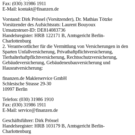
Fax: (030) 31986 1911
E-Mail: kontakt@finanzen.de
Vorstand: Dirk Prössel (Vorsitzender), Dr. Mathias Tötzke
Vorsitzender des Aufsichtsrats: Laurent Bouyoux
Umsatzsteuer-ID: DE814083736
Handelsregister: HRB 122171 B, Amtsgericht Berlin-
Charlottenburg
2. Verantwortlicher für die Vermittlung von Versicherungen in den
Sparten Unfallversicherung, Privathaftpflichtversicherung,
Tierhalterhaftpflichtversicherung, Rechtsschutzversicherung,
Gebäudeversicherung, Gebäudeneubauversicherung und
Hausratversicherung:
finanzen.de Maklerservice GmbH
Schlesische Strasse 29-30
10997 Berlin
Telefon: (030) 31986 1910
Fax: (030) 31986 1911
E-Mail: service@finanzen.de
Geschäftsführer: Dirk Prössel
Handelsregister: HRB 103179 B, Amtsgericht Berlin-
Charlottenburg