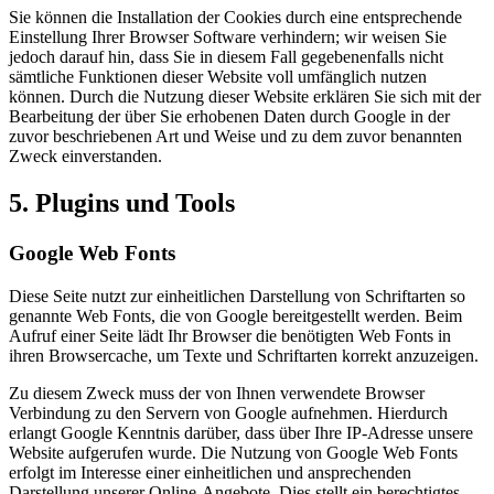
Sie können die Installation der Cookies durch eine entsprechende
Einstellung Ihrer Browser Software verhindern; wir weisen Sie
jedoch darauf hin, dass Sie in diesem Fall gegebenenfalls nicht
sämtliche Funktionen dieser Website voll umfänglich nutzen
können. Durch die Nutzung dieser Website erklären Sie sich mit der
Bearbeitung der über Sie erhobenen Daten durch Google in der
zuvor beschriebenen Art und Weise und zu dem zuvor benannten
Zweck einverstanden.
5. Plugins und Tools
Google Web Fonts
Diese Seite nutzt zur einheitlichen Darstellung von Schriftarten so
genannte Web Fonts, die von Google bereitgestellt werden. Beim
Aufruf einer Seite lädt Ihr Browser die benötigten Web Fonts in
ihren Browsercache, um Texte und Schriftarten korrekt anzuzeigen.
Zu diesem Zweck muss der von Ihnen verwendete Browser
Verbindung zu den Servern von Google aufnehmen. Hierdurch
erlangt Google Kenntnis darüber, dass über Ihre IP-Adresse unsere
Website aufgerufen wurde. Die Nutzung von Google Web Fonts
erfolgt im Interesse einer einheitlichen und ansprechenden
Darstellung unserer Online-Angebote. Dies stellt ein berechtigtes