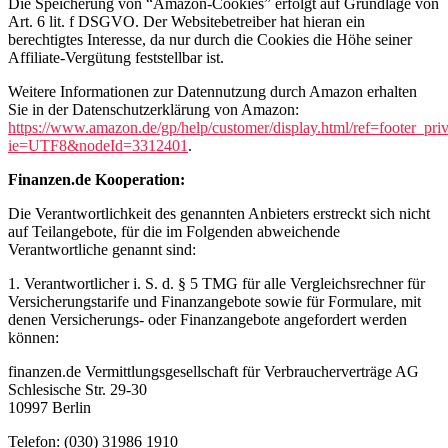
Die Speicherung von “Amazon-Cookies” erfolgt auf Grundlage von
Art. 6 lit. f DSGVO. Der Websitebetreiber hat hieran ein
berechtigtes Interesse, da nur durch die Cookies die Höhe seiner
Affiliate-Vergütung feststellbar ist.
Weitere Informationen zur Datennutzung durch Amazon erhalten
Sie in der Datenschutzerklärung von Amazon:
https://www.amazon.de/gp/help/customer/display.html/ref=footer_pri
ie=UTF8&nodeId=3312401
.
Finanzen.de Kooperation:
Die Verantwortlichkeit des genannten Anbieters erstreckt sich nicht
auf Teilangebote, für die im Folgenden abweichende
Verantwortliche genannt sind:
1. Verantwortlicher i. S. d. § 5 TMG für alle Vergleichsrechner für
Versicherungstarife und Finanzangebote sowie für Formulare, mit
denen Versicherungs- oder Finanzangebote angefordert werden
können:
finanzen.de Vermittlungsgesellschaft für Verbraucherverträge AG
Schlesische Str. 29-30
10997 Berlin
Telefon: (030) 31986 1910