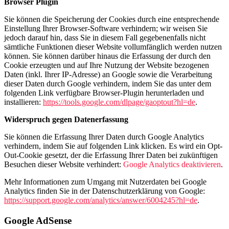
Browser Plugin
Sie können die Speicherung der Cookies durch eine entsprechende
Einstellung Ihrer Browser-Software verhindern; wir weisen Sie
jedoch darauf hin, dass Sie in diesem Fall gegebenenfalls nicht
sämtliche Funktionen dieser Website vollumfänglich werden nutzen
können. Sie können darüber hinaus die Erfassung der durch den
Cookie erzeugten und auf Ihre Nutzung der Website bezogenen
Daten (inkl. Ihrer IP-Adresse) an Google sowie die Verarbeitung
dieser Daten durch Google verhindern, indem Sie das unter dem
folgenden Link verfügbare Browser-Plugin herunterladen und
installieren:
https://tools.google.com/dlpage/gaoptout?hl=de
.
Widerspruch gegen Datenerfassung
Sie können die Erfassung Ihrer Daten durch Google Analytics
verhindern, indem Sie auf folgenden Link klicken. Es wird ein Opt-
Out-Cookie gesetzt, der die Erfassung Ihrer Daten bei zukünftigen
Besuchen dieser Website verhindert:
Google Analytics deaktivieren
.
Mehr Informationen zum Umgang mit Nutzerdaten bei Google
Analytics finden Sie in der Datenschutzerklärung von Google:
https://support.google.com/analytics/answer/6004245?hl=de
.
Google AdSense