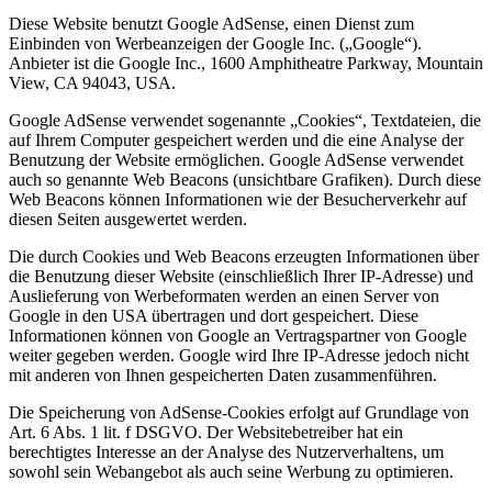
Diese Website benutzt Google AdSense, einen Dienst zum
Einbinden von Werbeanzeigen der Google Inc. („Google“).
Anbieter ist die Google Inc., 1600 Amphitheatre Parkway, Mountain
View, CA 94043, USA.
Google AdSense verwendet sogenannte „Cookies“, Textdateien, die
auf Ihrem Computer gespeichert werden und die eine Analyse der
Benutzung der Website ermöglichen. Google AdSense verwendet
auch so genannte Web Beacons (unsichtbare Grafiken). Durch diese
Web Beacons können Informationen wie der Besucherverkehr auf
diesen Seiten ausgewertet werden.
Die durch Cookies und Web Beacons erzeugten Informationen über
die Benutzung dieser Website (einschließlich Ihrer IP-Adresse) und
Auslieferung von Werbeformaten werden an einen Server von
Google in den USA übertragen und dort gespeichert. Diese
Informationen können von Google an Vertragspartner von Google
weiter gegeben werden. Google wird Ihre IP-Adresse jedoch nicht
mit anderen von Ihnen gespeicherten Daten zusammenführen.
Die Speicherung von AdSense-Cookies erfolgt auf Grundlage von
Art. 6 Abs. 1 lit. f DSGVO. Der Websitebetreiber hat ein
berechtigtes Interesse an der Analyse des Nutzerverhaltens, um
sowohl sein Webangebot als auch seine Werbung zu optimieren.