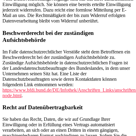
Einwilligung möglich. Sie können eine bereits erteilte Einwilligung
jederzeit widerrufen. Dazu reicht eine formlose Mitteilung per E-
Mail an uns. Die Rechtmäßigkeit der bis zum Widerruf erfolgten
Datenverarbeitung bleibt vom Widerruf unberührt.
Beschwerderecht bei der zuständigen
Aufsichtsbehörde
Im Falle datenschutzrechtlicher Verstöße steht dem Betroffenen ein
Beschwerderecht bei der zuständigen Aufsichtsbehörde zu.
Zuständige Aufsichtsbehörde in datenschutzrechtlichen Fragen ist
der Landesdatenschutzbeauftragte des Bundeslandes, in dem unser
Unternehmen seinen Sitz hat. Eine Liste der
Datenschutzbeauftragten sowie deren Kontaktdaten können
folgendem Link entnommen werden:
https://www.bfdi.bund.de/DE/Infothek/Anschriften_Links/anschriften
node.html
.
Recht auf Datenübertragbarkeit
Sie haben das Recht, Daten, die wir auf Grundlage Ihrer
Einwilligung oder in Erfüllung eines Vertrags automatisiert
verarbeiten, an sich oder an einen Dritten in einem gängigen,
maschinenlesbaren Format aushändigen zu lassen. Sofern Sie die