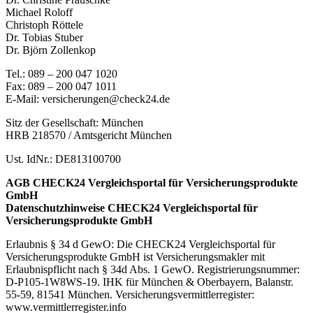
Michael Roloff
Christoph Röttele
Dr. Tobias Stuber
Dr. Björn Zollenkop
Tel.: 089 – 200 047 1020
Fax: 089 – 200 047 1011
E-Mail: versicherungen@check24.de
Sitz der Gesellschaft: München
HRB 218570 / Amtsgericht München
Ust. IdNr.: DE813100700
AGB CHECK24 Vergleichsportal für Versicherungsprodukte
GmbH
Datenschutzhinweise CHECK24 Vergleichsportal für
Versicherungsprodukte GmbH
Erlaubnis § 34 d GewO: Die CHECK24 Vergleichsportal für
Versicherungsprodukte GmbH ist Versicherungsmakler mit
Erlaubnispflicht nach § 34d Abs. 1 GewO. Registrierungsnummer:
D-P105-1W8WS-19. IHK für München & Oberbayern, Balanstr.
55-59, 81541 München. Versicherungsvermittlerregister:
www.vermittlerregister.info