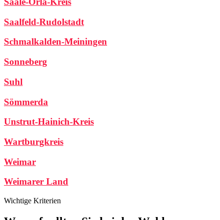
Saale-Orla-Kreis
Saalfeld-Rudolstadt
Schmalkalden-Meiningen
Sonneberg
Suhl
Sömmerda
Unstrut-Hainich-Kreis
Wartburgkreis
Weimar
Weimarer Land
Wichtige Kriterien