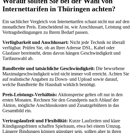
Worauf sollten Sie bei der Wahl von
Internettarifen in Thüringen achten?
Ein sachlicher Vergleich von Internettarifen schaut nicht nur auf den
monatlichen Preis. Entscheidend ist, wie Anschlussart, Leistung und
Vertragsbedingungen zu Ihrem Bedarf passen.
Verfügbarkeit und Anschlussart:
Nicht jede Technik ist überall
verfügbar. Prüfen Sie, ob an Ihrer Adresse DSL, Kabel oder
Glasfaser bereitsteht, denn davon hängen Geschwindigkeit und
Tarifauswahl ab.
Bandbreite und tatsächliche Geschwindigkeit:
Die beworbene
Maximalgeschwindigkeit wird nicht immer voll erreicht. Achten Sie
auf realistische Angaben zu Down- und Upload sowie darauf,
welche Bandbreite Ihr Haushalt wirklich benötigt.
Preis-Leistungs-Verhältnis:
Aktionspreise gelten oft nur in den
ersten Monaten. Rechnen Sie den Grundpreis nach Ablauf der
Aktion, mögliche Anschlusskosten und Zusatzgebühren in das
Gesamtbild ein.
Vertragslaufzeit und Flexibilität:
Kurze Laufzeiten und klare
Kündigungsfristen schaffen Spielraum, etwa bei einem Umzug.
Längere Bindungen können günstiger sein, sollten aber in ihren