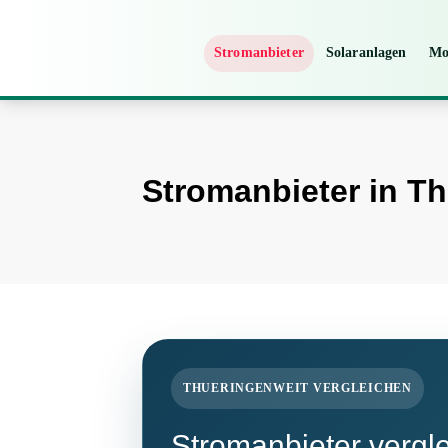
Stromanbieter
Solaranlagen
Mo
Stromanbieter in T
THUERINGENWEIT VERGLEICHEN
Stromanbieter vergle