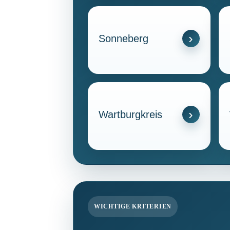
Sonneberg
Wartburgkreis
WICHTIGE KRITERIEN