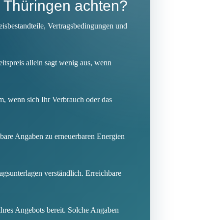
n Thüringen achten?
reisbestandteile, Vertragsbedingungen und
eitspreis allein sagt wenig aus, wenn
m, wenn sich Ihr Verbrauch oder das
iehbare Angaben zu erneuerbaren Energien
ragsunterlagen verständlich. Erreichbare
ihres Angebots bereit. Solche Angaben