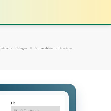
leiche in Thüringen
Stromanbieter in Thueringen