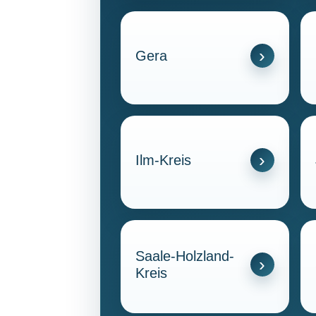
Gera
Ilm-Kreis
Saale-Holzland-
Kreis