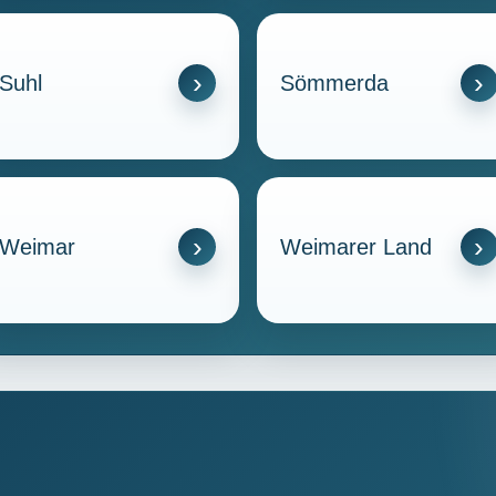
Suhl
Sömmerda
Weimar
Weimarer Land