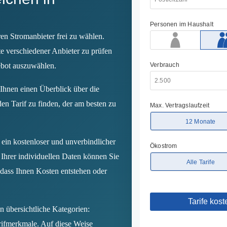
en Stromanbieter frei zu wählen.
te verschiedener Anbieter zu prüfen
ebot auszuwählen.
 Ihnen einen Überblick über die
den Tarif zu finden, der am besten zu
t ein kostenloser und unverbindlicher
Ihrer individuellen Daten können Sie
 dass Ihnen Kosten entstehen oder
in übersichtliche Kategorien:
arifmerkmale. Auf diese Weise