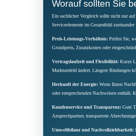
Worauf sollten Sie 
Ein sachlicher Vergleich sollte nicht nur a
Serviceelemente im Gesamtbild zueinander 
Preis-Leistungs-Verhältnis:
Prüfen Sie, we
Grundpreis, Zusatzkosten oder eingeschränk
Vertragslaufzeit und Flexibilität:
Kurze La
Marktumfeld ändert. Längere Bindungen könne
Herkunft der Energie:
Wenn Ihnen Nachhalt
oder entsprechenden Nachweisen enthält. Kl
Kundenservice und Transparenz:
Gute Ta
Ansprechpartner, transparente Abrechnunge
Umweltbilanz und Nachvollziehbarkeit:
E