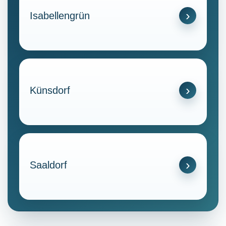
Isabellengrün
Künsdorf
Saaldorf