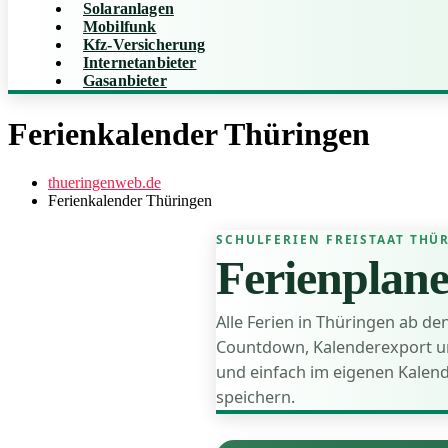
Solaranlagen
Mobilfunk
Kfz-Versicherung
Internetanbieter
Gasanbieter
Ferienkalender Thüringen
thueringenweb.de
Ferienkalender Thüringen
SCHULFERIEN FREISTAAT THÜ
Ferienplan
Alle Ferien in Thüringen ab d
Countdown, Kalenderexport und
und einfach im eigenen Kalend
speichern.