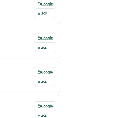
Google
.ics
Google
.ics
Google
.ics
Google
.ics