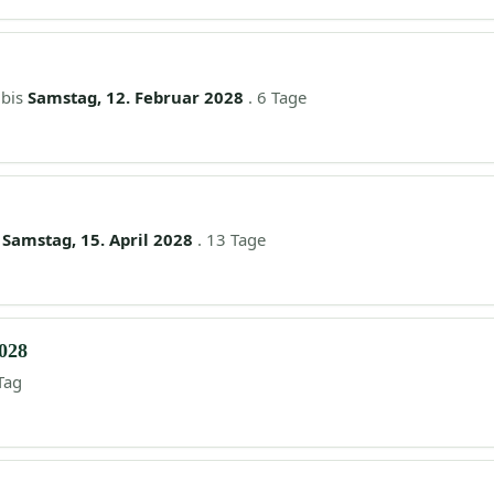
bis
Samstag, 12. Februar 2028
. 6 Tage
s
Samstag, 15. April 2028
. 13 Tage
2028
Tag