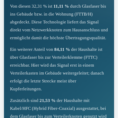
Von diesen 32,31 % ist
11,11 %
durch Glasfaser bis
ins Gebäude bzw. in die Wohnung (FTTB/H)
abgedeckt. Diese Technologie liefert das Signal
direkt vom Netzwerkknoten zum Hausanschluss und
ermöglicht damit die höchste Übertragungsqualität.
Ein weiterer Anteil von
84,11 %
der Haushalte ist
über Glasfaser bis zur Verteilerklemme (FTTC)
erreichbar. Hier wird das Signal erst in einem
Verteilerkasten im Gebäude weitergeleitet; danach
erfolgt die letzte Strecke meist über
Kupferleitungen.
Zusätzlich sind
21,53 %
der Haushalte mit
Kabel/HFC (Hybrid Fiber-Coaxial) ausgestattet, bei
dem Glasfaser bis zum Verteilerknoten genutzt wird