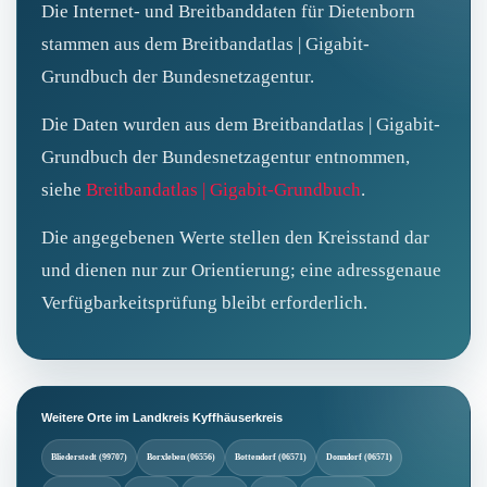
Die Internet- und Breitbanddaten für Dietenborn
stammen aus dem Breitbandatlas | Gigabit-
Grundbuch der Bundesnetzagentur.
Die Daten wurden aus dem Breitbandatlas | Gigabit-
Grundbuch der Bundesnetzagentur entnommen,
siehe
Breitbandatlas | Gigabit-Grundbuch
.
Die angegebenen Werte stellen den Kreisstand dar
und dienen nur zur Orientierung; eine adressgenaue
Verfügbarkeitsprüfung bleibt erforderlich.
Weitere Orte im Landkreis Kyffhäuserkreis
Bliederstedt (99707)
Borxleben (06556)
Bottendorf (06571)
Donndorf (06571)