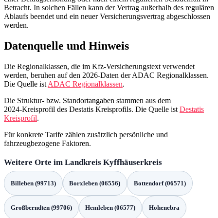
Betracht. In solchen Fällen kann der Vertrag außerhalb des regulären
Ablaufs beendet und ein neuer Versicherungsvertrag abgeschlossen
werden.
Datenquelle und Hinweis
Die Regionalklassen, die im Kfz‑Versicherungstext verwendet
werden, beruhen auf den 2026‑Daten der ADAC Regionalklassen.
Die Quelle ist
ADAC Regionalklassen
.
Die Struktur‑ bzw. Standortangaben stammen aus dem
2024‑Kreisprofil des Destatis Kreisprofils. Die Quelle ist
Destatis
Kreisprofil
.
Für konkrete Tarife zählen zusätzlich persönliche und
fahrzeugbezogene Faktoren.
Weitere Orte im Landkreis Kyffhäuserkreis
Billeben (99713)
Borxleben (06556)
Bottendorf (06571)
Großberndten (99706)
Hemleben (06577)
Hohenebra