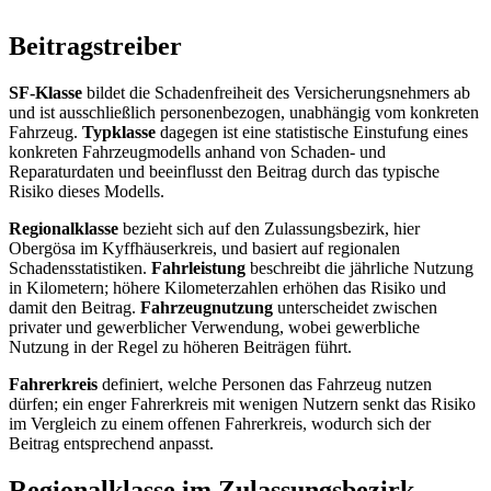
Beitragstreiber
SF‑Klasse
bildet die Schadenfreiheit des Versicherungsnehmers ab
und ist ausschließlich personenbezogen, unabhängig vom konkreten
Fahrzeug.
Typklasse
dagegen ist eine statistische Einstufung eines
konkreten Fahrzeugmodells anhand von Schaden- und
Reparaturdaten und beeinflusst den Beitrag durch das typische
Risiko dieses Modells.
Regionalklasse
bezieht sich auf den Zulassungsbezirk, hier
Obergösa im Kyffhäuserkreis, und basiert auf regionalen
Schadensstatistiken.
Fahrleistung
beschreibt die jährliche Nutzung
in Kilometern; höhere Kilometerzahlen erhöhen das Risiko und
damit den Beitrag.
Fahrzeugnutzung
unterscheidet zwischen
privater und gewerblicher Verwendung, wobei gewerbliche
Nutzung in der Regel zu höheren Beiträgen führt.
Fahrerkreis
definiert, welche Personen das Fahrzeug nutzen
dürfen; ein enger Fahrerkreis mit wenigen Nutzern senkt das Risiko
im Vergleich zu einem offenen Fahrerkreis, wodurch sich der
Beitrag entsprechend anpasst.
Regionalklasse im Zulassungsbezirk