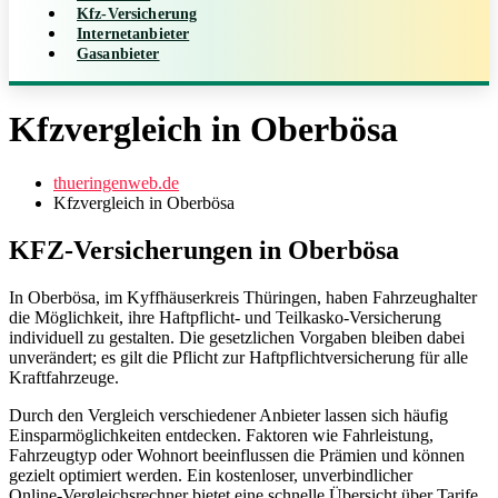
Kfz-Versicherung
Internetanbieter
Gasanbieter
Kfzvergleich in Oberbösa
thueringenweb.de
Kfzvergleich in Oberbösa
KFZ-Versicherungen in Oberbösa
In Oberbösa, im Kyffhäuserkreis Thüringen, haben Fahrzeughalter
die Möglichkeit, ihre Haftpflicht- und Teilkasko‑Versicherung
individuell zu gestalten. Die gesetzlichen Vorgaben bleiben dabei
unverändert; es gilt die Pflicht zur Haftpflichtversicherung für alle
Kraftfahrzeuge.
Durch den Vergleich verschiedener Anbieter lassen sich häufig
Einsparmöglichkeiten entdecken. Faktoren wie Fahrleistung,
Fahrzeugtyp oder Wohnort beeinflussen die Prämien und können
gezielt optimiert werden. Ein kostenloser, unverbindlicher
Online‑Vergleichsrechner bietet eine schnelle Übersicht über Tarife