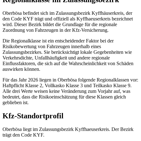
Oberbösa befindet sich im Zulassungsbezirk Kyffhäuserkreis, der
den Code KYF trägt und offiziell als Kyffhaeuserkreis bezeichnet
wird. Dieser Bezirk bildet die Grundlage für die regionale
Zuordnung von Fahrzeugen in der Kfz‑Versicherung.
Die Regionalklasse ist ein entscheidender Faktor bei der
Risikobewertung von Fahrzeugen innerhalb eines
Zulassungsbezirkes. Sie berücksichtigt lokale Gegebenheiten wie
Verkehrsdichte, Unfallhäufigkeit und andere regionale
Einflussfaktoren, die sich auf die Wahrscheinlichkeit von Schäden
auswirken können.
Für das Jahr 2026 liegen in Oberbösa folgende Regionalklassen vor:
Haftpflicht Klasse 2, Vollkasko Klasse 3 und Teilkasko Klasse 9.
Alle drei Werte weisen keine Veränderung zum Vorjahr auf, was
bedeutet, dass die Risikoeinschätzung für diese Klassen gleich
geblieben ist.
Kfz-Standortprofil
Oberbösa liegt im Zulassungsbezirk Kyffhaeuserkreis. Der Bezirk
trägt den Code KYF.