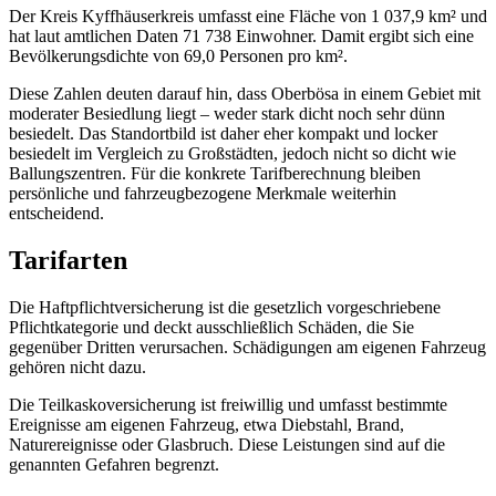
Der Kreis Kyffhäuserkreis umfasst eine Fläche von 1 037,9 km² und
hat laut amtlichen Daten 71 738 Einwohner. Damit ergibt sich eine
Bevölkerungsdichte von 69,0 Personen pro km².
Diese Zahlen deuten darauf hin, dass Oberbösa in einem Gebiet mit
moderater Besiedlung liegt – weder stark dicht noch sehr dünn
besiedelt. Das Standortbild ist daher eher kompakt und locker
besiedelt im Vergleich zu Großstädten, jedoch nicht so dicht wie
Ballungszentren. Für die konkrete Tarifberechnung bleiben
persönliche und fahrzeugbezogene Merkmale weiterhin
entscheidend.
Tarifarten
Die Haftpflichtversicherung ist die gesetzlich vorgeschriebene
Pflichtkategorie und deckt ausschließlich Schäden, die Sie
gegenüber Dritten verursachen. Schädigungen am eigenen Fahrzeug
gehören nicht dazu.
Die Teilkaskoversicherung ist freiwillig und umfasst bestimmte
Ereignisse am eigenen Fahrzeug, etwa Diebstahl, Brand,
Naturereignisse oder Glasbruch. Diese Leistungen sind auf die
genannten Gefahren begrenzt.