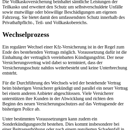
Die Vollkaskoversicherung beinhaltet sämtliche Leistungen der
Teilkasko und erweitert den Schutz um selbstverschuldete Unfälle
sowie mutwillige oder böswillige Beschädigungen am eigenen
Fahrzeug. Sie bietet damit den umfassendsten Schutz innerhalb des
Privathaftpflicht-, Teil- und Vollkaskobereichs.
Wechselprozess
Ein regulärer Wechsel einer Kfz-Versicherung ist in der Regel zum
Ende des bestehenden Vertrags möglich. Voraussetzung dafür ist die
Einhaltung der vertraglich vereinbarten Kündigungsfrist. Der neue
Versicherungsvertrag wird dabei so terminiert, dass der
Versicherungsschutz nahtlos weiterbesteht und keine Unterbrechung
entsteht.
Für die Durchführung des Wechsels wird der bestehende Vertrag
beim bisherigen Versicherer gekündigt und parallel ein neuer Vertrag
bei einem anderen Anbieter abgeschlossen. Viele Versicherer
unterstützen ihre Kunden in der Abwicklung und richten den
Beginn des neuen Versicherungsschutzes auf das Vertragsende der
bisherigen Police ab.
Unter bestimmten Voraussetzungen kann zudem ein
Sonderkündigungsrecht bestehen. Dies kommt insbesondere bei
einer Beitragserhöhung oder nach einem regulierten Schadenfall in