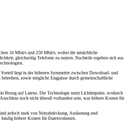
hen 16 Mbit/s und 250 Mbit/s, wobei die tatsächliche
chkeit, gleichzeitig Telefonie zu nutzen. Nachteile ergeben sich aus
echnologien.
er Vorteil liegt in der höheren Symmetrie zwischen Download- und
tz betreiben, sowie mögliche Engpässe durch gemeinschaftliche
s in Bezug auf Latenz. Die Technologie nutzt Lichtimpulse, wodurch
r Anschluss noch nicht überall vorhanden sein, was höhere Kosten für
, sind jedoch stark von Netzabdeckung, Auslastung und
und häufig höhere Kosten für Datenvolumen.