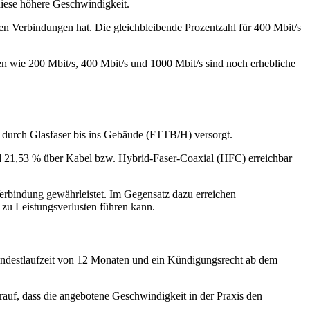
diese höhere Geschwindigkeit.
len Verbindungen hat. Die gleichbleibende Prozentzahl für 400 Mbit/s
n wie 200 Mbit/s, 400 Mbit/s und 1000 Mbit/s sind noch erhebliche
% durch Glasfaser bis ins Gebäude (FTTB/H) versorgt.
nd 21,53 % über Kabel bzw. Hybrid‑Faser‑Coaxial (HFC) erreichbar
 Verbindung gewährleistet. Im Gegensatz dazu erreichen
 zu Leistungsverlusten führen kann.
e Mindestlaufzeit von 12 Monaten und ein Kündigungsrecht ab dem
rauf, dass die angebotene Geschwindigkeit in der Praxis den