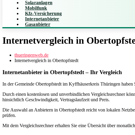
Solaranlagen
Mobilfunk
Kfz-Versicherung
Internetanbieter
Gasanbieter
Internetvergleich in Obertopfst
thueringenweb.de
Internetvergleich in Obertopfstedt
Internetanbieter in Obertopfstedt – Ihr Vergleich
In der Gemeinde Obertopfstedt im Kyffhäuserkreis Thüringen haben Si
Durch einen kostenlosen und unverbindlichen Vergleichsrechner könn
hinsichtlich Geschwindigkeit, Vertragslaufzeit und Preis.
Die Auswahl an Anbietern in Obertopfstedt reicht von lokalen Netzbetr
prüfen.
Mit dem Vergleichsrechner erhalten Sie eine Übersicht über monatlic