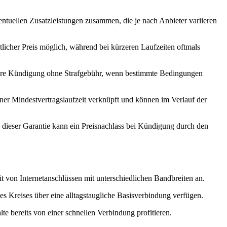
entuellen Zusatzleistungen zusammen, die je nach Anbieter variieren
licher Preis möglich, während bei kürzeren Laufzeiten oftmals
ühere Kündigung ohne Strafgebühr, wenn bestimmte Bedingungen
einer Mindestvertragslaufzeit verknüpft und können im Verlauf der
g dieser Garantie kann ein Preisnachlass bei Kündigung durch den
t von Internetanschlüssen mit unterschiedlichen Bandbreiten an.
s Kreises über eine alltagstaugliche Basisverbindung verfügen.
lte bereits von einer schnellen Verbindung profitieren.