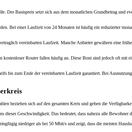
olle. Der Basispreis setzt sich aus dem monatlichen Grundbetrag und ev
n. Bei einer Laufzeit von 24 Monaten ist häufig ein reduzierter monat
 vertraglich vereinbarten Laufzeit. Manche Anbieter gewähren eine fr
n kostenloser Router fallen häufig an. Diese Boni sind jedoch oft mit 
arifs bis zum Ende der vereinbarten Laufzeit garantiert. Bei Ausnutzun
erkreis
zahlen beziehen sich auf den gesamten Kreis und geben die Verfügbarkei
s dieser Geschwindigkeit. Das bedeutet, dass nahezu alle Bewohner de
ingfügig niedriger als bei 50 Mbit/s und zeigt, dass die meisten Hausha