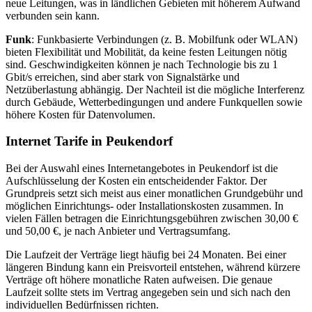
neue Leitungen, was in ländlichen Gebieten mit höherem Aufwand
verbunden sein kann.
Funk
: Funkbasierte Verbindungen (z. B. Mobilfunk oder WLAN)
bieten Flexibilität und Mobilität, da keine festen Leitungen nötig
sind. Geschwindigkeiten können je nach Technologie bis zu 1
Gbit/s erreichen, sind aber stark von Signalstärke und
Netzüberlastung abhängig. Der Nachteil ist die mögliche Interferenz
durch Gebäude, Wetterbedingungen und andere Funkquellen sowie
höhere Kosten für Datenvolumen.
Internet Tarife in Peukendorf
Bei der Auswahl eines Internetangebotes in Peukendorf ist die
Aufschlüsselung der Kosten ein entscheidender Faktor. Der
Grundpreis setzt sich meist aus einer monatlichen Grundgebühr und
möglichen Einrichtungs- oder Installationskosten zusammen. In
vielen Fällen betragen die Einrichtungsgebühren zwischen 30,00 €
und 50,00 €, je nach Anbieter und Vertragsumfang.
Die Laufzeit der Verträge liegt häufig bei 24 Monaten. Bei einer
längeren Bindung kann ein Preisvorteil entstehen, während kürzere
Verträge oft höhere monatliche Raten aufweisen. Die genaue
Laufzeit sollte stets im Vertrag angegeben sein und sich nach den
individuellen Bedürfnissen richten.