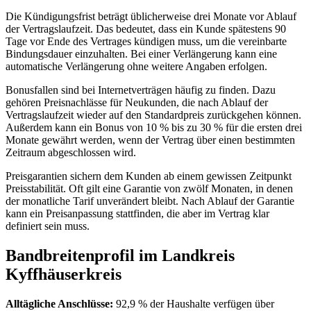
Die Kündigungsfrist beträgt üblicherweise drei Monate vor Ablauf
der Vertragslaufzeit. Das bedeutet, dass ein Kunde spätestens 90
Tage vor Ende des Vertrages kündigen muss, um die vereinbarte
Bindungsdauer einzuhalten. Bei einer Verlängerung kann eine
automatische Verlängerung ohne weitere Angaben erfolgen.
Bonusfallen sind bei Internetverträgen häufig zu finden. Dazu
gehören Preisnachlässe für Neukunden, die nach Ablauf der
Vertragslaufzeit wieder auf den Standardpreis zurückgehen können.
Außerdem kann ein Bonus von 10 % bis zu 30 % für die ersten drei
Monate gewährt werden, wenn der Vertrag über einen bestimmten
Zeitraum abgeschlossen wird.
Preisgarantien sichern dem Kunden ab einem gewissen Zeitpunkt
Preisstabilität. Oft gilt eine Garantie von zwölf Monaten, in denen
der monatliche Tarif unverändert bleibt. Nach Ablauf der Garantie
kann ein Preisanpassung stattfinden, die aber im Vertrag klar
definiert sein muss.
Bandbreitenprofil im Landkreis
Kyffhäuserkreis
Alltägliche Anschlüsse:
92,9 % der Haushalte verfügen über