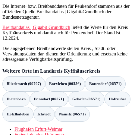
Die Internet- bzw. Breitbanddaten für Peukendorf stammen aus der
offiziellen Quelle Breitbandatlas | Gigabit-Grundbuch der
Bundesnetzagentur.
Breitbandatlas | Gigabit-Grundbuch
liefert die Werte für den Kreis
Kyffhäuserkreis und damit auch für Peukendorf. Der Stand ist
12.2024.
Die angegebenen Breitbandwerte stellen Kreis-, Stadt- oder
Verwaltungsdaten dar, dienen der Orientierung und ersetzen keine
adressgenaue Verfügbarkeitsprüfung.
Weitere Orte im Landkreis Kyffhäuserkreis
Bliederstedt (99707)
Borxleben (06556)
Bottendorf (06571)
Dietenborn
Donndorf (06571)
Gehofen (06571)
Holzsußra
Holzthaleben
Ichstedt
Nausitz (06571)
Flughafen Erfurt-Weimar
Ferienkalender Thüringen