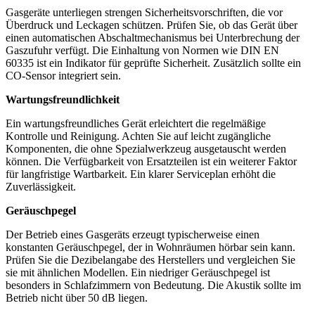
Gasgeräte unterliegen strengen Sicherheitsvorschriften, die vor
Überdruck und Leckagen schützen. Prüfen Sie, ob das Gerät über
einen automatischen Abschaltmechanismus bei Unterbrechung der
Gaszufuhr verfügt. Die Einhaltung von Normen wie DIN EN
60335 ist ein Indikator für geprüfte Sicherheit. Zusätzlich sollte ein
CO‑Sensor integriert sein.
Wartungsfreundlichkeit
Ein wartungsfreundliches Gerät erleichtert die regelmäßige
Kontrolle und Reinigung. Achten Sie auf leicht zugängliche
Komponenten, die ohne Spezialwerkzeug ausgetauscht werden
können. Die Verfügbarkeit von Ersatzteilen ist ein weiterer Faktor
für langfristige Wartbarkeit. Ein klarer Serviceplan erhöht die
Zuverlässigkeit.
Geräuschpegel
Der Betrieb eines Gasgeräts erzeugt typischerweise einen
konstanten Geräuschpegel, der in Wohnräumen hörbar sein kann.
Prüfen Sie die Dezibelangabe des Herstellers und vergleichen Sie
sie mit ähnlichen Modellen. Ein niedriger Geräuschpegel ist
besonders in Schlafzimmern von Bedeutung. Die Akustik sollte im
Betrieb nicht über 50 dB liegen.