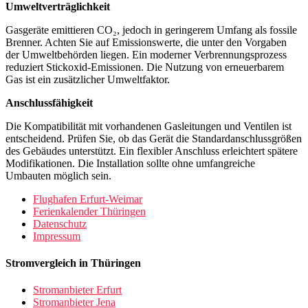
Umweltverträglichkeit
Gasgeräte emittieren CO₂, jedoch in geringerem Umfang als fossile
Brenner. Achten Sie auf Emissionswerte, die unter den Vorgaben
der Umweltbehörden liegen. Ein moderner Verbrennungsprozess
reduziert Stickoxid-Emissionen. Die Nutzung von erneuerbarem
Gas ist ein zusätzlicher Umweltfaktor.
Anschlussfähigkeit
Die Kompatibilität mit vorhandenen Gasleitungen und Ventilen ist
entscheidend. Prüfen Sie, ob das Gerät die Standardanschlussgrößen
des Gebäudes unterstützt. Ein flexibler Anschluss erleichtert spätere
Modifikationen. Die Installation sollte ohne umfangreiche
Umbauten möglich sein.
Flughafen Erfurt-Weimar
Ferienkalender Thüringen
Datenschutz
Impressum
Stromvergleich in Thüringen
Stromanbieter Erfurt
Stromanbieter Jena