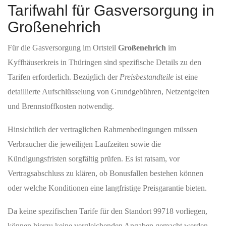
Tarifwahl für Gasversorgung in
Großenehrich
Für die Gasversorgung im Ortsteil
Großenehrich
im
Kyffhäuserkreis in Thüringen sind spezifische Details zu den
Tarifen erforderlich. Bezüglich der
Preisbestandteile
ist eine
detaillierte Aufschlüsselung von Grundgebühren, Netzentgelten
und Brennstoffkosten notwendig.
Hinsichtlich der vertraglichen Rahmenbedingungen müssen
Verbraucher die jeweiligen Laufzeiten sowie die
Kündigungsfristen sorgfältig prüfen. Es ist ratsam, vor
Vertragsabschluss zu klären, ob Bonusfallen bestehen können
oder welche Konditionen eine langfristige Preisgarantie bieten.
Da keine spezifischen Tarife für den Standort 99718 vorliegen,
können hierzu keine vergleichenden Angaben gemacht werden.