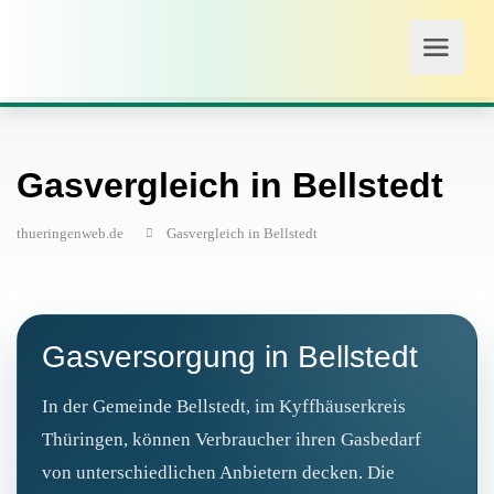
Gasvergleich in Bellstedt
thueringenweb.de
Gasvergleich in Bellstedt
Gasversorgung in Bellstedt
In der Gemeinde Bellstedt, im Kyffhäuserkreis
Thüringen, können Verbraucher ihren Gasbedarf
von unterschiedlichen Anbietern decken. Die