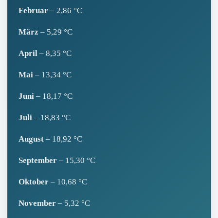
Februar
– 2,86 °C
März
– 5,29 °C
April
– 8,35 °C
Mai
– 13,34 °C
Juni
– 18,17 °C
Juli
– 18,83 °C
August
– 18,92 °C
September
– 15,30 °C
Oktober
– 10,68 °C
November
– 5,32 °C