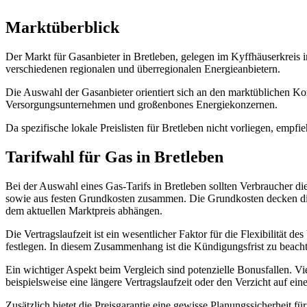
Marktüberblick
Der Markt für Gasanbieter in Bretleben, gelegen im Kyffhäuserkreis 
verschiedenen regionalen und überregionalen Energieanbietern.
Die Auswahl der Gasanbieter orientiert sich an den marktüblichen Kon
Versorgungsunternehmen und großenbones Energiekonzernen.
Da spezifische lokale Preislisten für Bretleben nicht vorliegen, empf
Tarifwahl für Gas in Bretleben
Bei der Auswahl eines Gas-Tarifs in Bretleben sollten Verbraucher die
sowie aus festen Grundkosten zusammen. Die Grundkosten decken die 
dem aktuellen Marktpreis abhängen.
Die Vertragslaufzeit ist ein wesentlicher Faktor für die Flexibilität 
festlegen. In diesem Zusammenhang ist die Kündigungsfrist zu beachte
Ein wichtiger Aspekt beim Vergleich sind potenzielle Bonusfallen. 
beispielsweise eine längere Vertragslaufzeit oder den Verzicht auf e
Zusätzlich bietet die Preisgarantie eine gewisse Planungssicherheit f