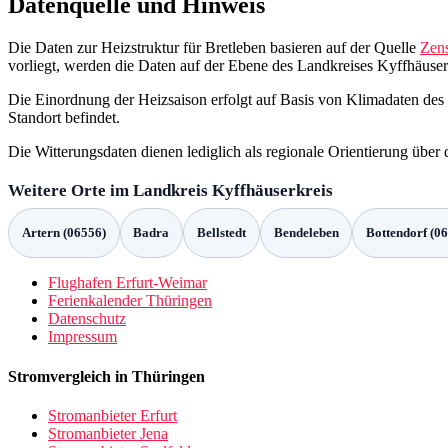
Datenquelle und Hinweis
Die Daten zur Heizstruktur für Bretleben basieren auf der Quelle
Zen
vorliegt, werden die Daten auf der Ebene des Landkreises Kyffhäuser
Die Einordnung der Heizsaison erfolgt auf Basis von Klimadaten des
Standort befindet.
Die Witterungsdaten dienen lediglich als regionale Orientierung übe
Weitere Orte im Landkreis Kyffhäuserkreis
Artern (06556)
Badra
Bellstedt
Bendeleben
Bottendorf (0
Flughafen Erfurt-Weimar
Ferienkalender Thüringen
Datenschutz
Impressum
Stromvergleich in Thüringen
Stromanbieter Erfurt
Stromanbieter Jena