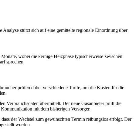
e Analyse stützt sich auf eine gemittelte regionale Einordnung über
ht Monate, wobei die kernige Heizphase typischerweise zwischen
arf sprechen.
raucher prüfen dabei verschiedene Tarife, um die Kosten für die
den.
len Verbrauchsdaten übermittelt. Der neue Gasanbieter prüft die
e Kommunikation mit dem bisherigen Versorger.
r, dass der Wechsel zum gewünschten Termin reibungslos erfolgt. Der
gestellt werden.