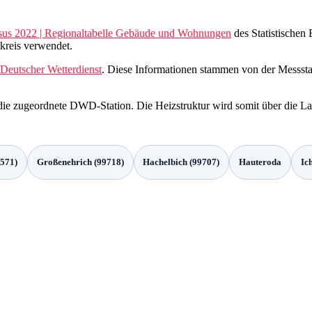
sus 2022 | Regionaltabelle Gebäude und Wohnungen
des Statistischen
kreis verwendet.
Deutscher Wetterdienst
. Diese Informationen stammen von der Messstat
r die zugeordnete DWD-Station. Die Heizstruktur wird somit über die L
6571)
Großenehrich (99718)
Hachelbich (99707)
Hauteroda
Ic