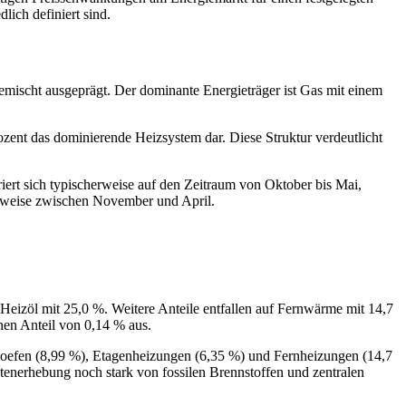
lich definiert sind.
emischt ausgeprägt. Der dominante Energieträger ist Gas mit einem
ozent das dominierende Heizsystem dar. Diese Struktur verdeutlicht
riert sich typischerweise auf den Zeitraum von Oktober bis Mai,
erweise zwischen November und April.
eizöl mit 25,0 %. Weitere Anteile entfallen auf Fernwärme mit 14,7
en Anteil von 0,14 % aus.
moefen (8,99 %), Etagenheizungen (6,35 %) und Fernheizungen (14,7
enerhebung noch stark von fossilen Brennstoffen und zentralen