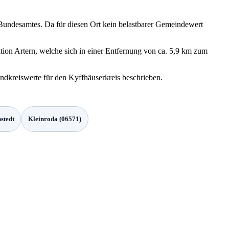
 Bundesamtes. Da für diesen Ort kein belastbarer Gemeindewert
ion Artern, welche sich in einer Entfernung von ca. 5,9 km zum
andkreiswerte für den Kyffhäuserkreis beschrieben.
hstedt
Kleinroda (06571)