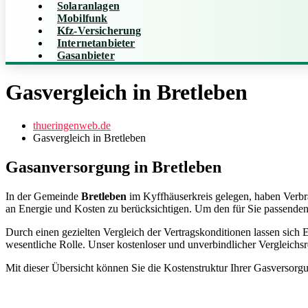
Solaranlagen
Mobilfunk
Kfz-Versicherung
Internetanbieter
Gasanbieter
Gasvergleich in Bretleben
thueringenweb.de
Gasvergleich in Bretleben
Gasanversorgung in Bretleben
In der Gemeinde
Bretleben
im Kyffhäuserkreis gelegen, haben Verbra
an Energie und Kosten zu berücksichtigen. Um den für Sie passenden 
Durch einen gezielten Vergleich der Vertragskonditionen lassen sich E
wesentliche Rolle. Unser kostenloser und unverbindlicher Vergleichsr
Mit dieser Übersicht können Sie die Kostenstruktur Ihrer Gasversorg