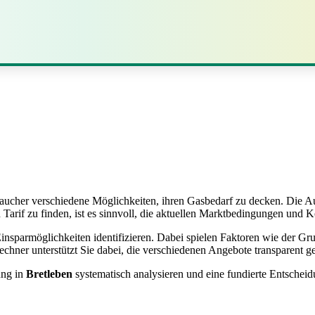
ucher verschiedene Möglichkeiten, ihren Gasbedarf zu decken. Die Aus
Tarif zu finden, ist es sinnvoll, die aktuellen Marktbedingungen und K
insparmöglichkeiten identifizieren. Dabei spielen Faktoren wie der Grun
echner unterstützt Sie dabei, die verschiedenen Angebote transparent g
ung in
Bretleben
systematisch analysieren und eine fundierte Entscheidu