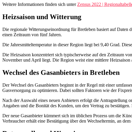
Weitere Informationen finden sich unter
Zensus 2022 | Regionaltabe
Heizsaison und Witterung
Die regionale Witterungseinordnung für Bretleben basiert auf Daten de
einen Zeitraum von fünf Jahren.
Die Jahresmitteltemperatur in dieser Region liegt bei 9,40 Grad. Dies
Die Heizsaison konzentriert sich typischerweise auf den Zeitraum vo
November und April liegt. Die Region weist eine mittlere Heizsaison 
Wechsel des Gasanbieters in Bretleben
Der Wechsel des Gasanbieters beginnt in der Regel mit einer umfasse
Gasversorgung zu optimieren. Dabei sollten Faktoren wie der Fixpreis
Nach der Auswahl eines neuen Anbieters erfolgt die Antragstellung on
Angaben und die Bonität des Kunden, um den Vertrag zu bestätigen. 
Der neue Gasanbieter kümmert sich im üblichen Prozess um die Kündig
Verbraucher erhält eine Bestätigung über den Wechseltermin, an dem