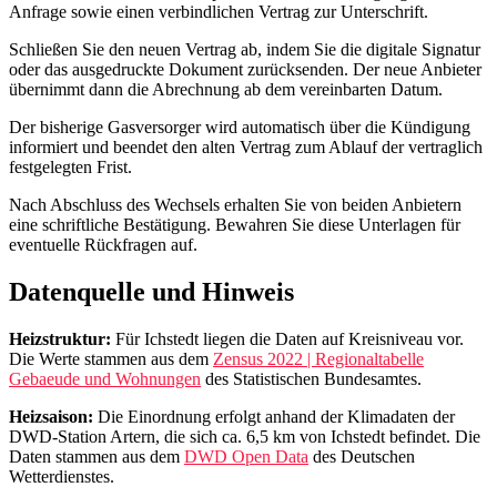
Anfrage sowie einen verbindlichen Vertrag zur Unterschrift.
Schließen Sie den neuen Vertrag ab, indem Sie die digitale Signatur
oder das ausgedruckte Dokument zurücksenden. Der neue Anbieter
übernimmt dann die Abrechnung ab dem vereinbarten Datum.
Der bisherige Gasversorger wird automatisch über die Kündigung
informiert und beendet den alten Vertrag zum Ablauf der vertraglich
festgelegten Frist.
Nach Abschluss des Wechsels erhalten Sie von beiden Anbietern
eine schriftliche Bestätigung. Bewahren Sie diese Unterlagen für
eventuelle Rückfragen auf.
Datenquelle und Hinweis
Heizstruktur:
Für Ichstedt liegen die Daten auf Kreisniveau vor.
Die Werte stammen aus dem
Zensus 2022 | Regionaltabelle
Gebaeude und Wohnungen
des Statistischen Bundesamtes.
Heizsaison:
Die Einordnung erfolgt anhand der Klimadaten der
DWD‑Station Artern, die sich ca. 6,5 km von Ichstedt befindet. Die
Daten stammen aus dem
DWD Open Data
des Deutschen
Wetterdienstes.