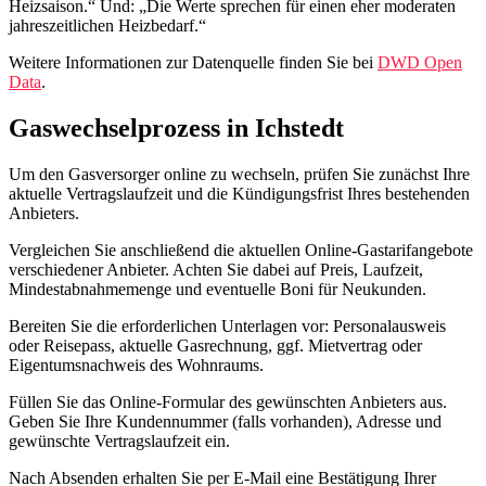
Heizsaison.“ Und: „Die Werte sprechen für einen eher moderaten
jahreszeitlichen Heizbedarf.“
Weitere Informationen zur Datenquelle finden Sie bei
DWD Open
Data
.
Gaswechselprozess in Ichstedt
Um den Gasversorger online zu wechseln, prüfen Sie zunächst Ihre
aktuelle Vertragslaufzeit und die Kündigungsfrist Ihres bestehenden
Anbieters.
Vergleichen Sie anschließend die aktuellen Online-Gastarifangebote
verschiedener Anbieter. Achten Sie dabei auf Preis, Laufzeit,
Mindestabnahmemenge und eventuelle Boni für Neukunden.
Bereiten Sie die erforderlichen Unterlagen vor: Personalausweis
oder Reisepass, aktuelle Gasrechnung, ggf. Mietvertrag oder
Eigentumsnachweis des Wohnraums.
Füllen Sie das Online-Formular des gewünschten Anbieters aus.
Geben Sie Ihre Kundennummer (falls vorhanden), Adresse und
gewünschte Vertragslaufzeit ein.
Nach Absenden erhalten Sie per E‑Mail eine Bestätigung Ihrer