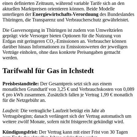
einen definierten Zeitraum, während variable Tarife sich an den
aktuellen Marktpreisen orientieren können. Beide Modelle
unterliegen der
Energiewirtschafts-Verordnung
des Bundeslandes
Thüringen, die Transparenz und Verbraucherschutz gewährleistet.
Die Gasversorgung in Thüringen ist zudem von Umweltzielen
geprägt: viele Versorger bieten Optionen für die Nutzung von
Erdgas mit geringeren CO₂-Emissionen an. Verbraucher können
darüber hinaus Informationen zu Emissionswerten der jeweiligen
Verträge einholen, ohne dass konkrete Preisangaben gemacht
werden.
Tarifwahl für Gas in Ichstedt
Preisbestandteile:
Der Gesamtpreis setzt sich aus einem
monatlichen Grundtarif von 3,25 € und Verbrauchskosten von 0,089
€ pro kWh zusammen. Zusätzlich fallen je Vertrag 1,99 € monatlich
für die Netzgebühr an.
Laufzeit:
Die vertragliche Laufzeit beträgt ein Jahr ab
Vertragsbeginn; danach verlängert sich der Vertrag automatisch um
weitere zwölf Monate, sofern nicht fristgerecht gekündigt wird.
Kündigungsfrist:
Der Vertrag kann mit einer Frist von 30 Tagen