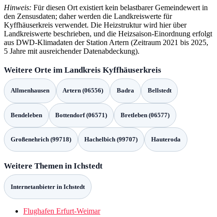
Hinweis:
Für diesen Ort existiert kein belastbarer Gemeindewert in
den Zensusdaten; daher werden die Landkreiswerte für
Kyffhäuserkreis verwendet. Die Heizstruktur wird hier über
Landkreiswerte beschrieben, und die Heizsaison‑Einordnung erfolgt
aus DWD‑Klimadaten der Station Artern (Zeitraum 2021 bis 2025,
5 Jahre mit ausreichender Datenabdeckung).
Weitere Orte im Landkreis Kyffhäuserkreis
Allmenhausen
Artern (06556)
Badra
Bellstedt
Bendeleben
Bottendorf (06571)
Bretleben (06577)
Großenehrich (99718)
Hachelbich (99707)
Hauteroda
Weitere Themen in Ichstedt
Internetanbieter in Ichstedt
Flughafen Erfurt-Weimar