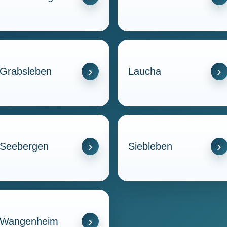
Grabsleben
Laucha
Seebergen
Siebleben
Wangenheim