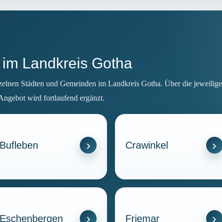
r im Landkreis Gotha
nzelnen Städten und Gemeinden im Landkreis Gotha. Über die jeweilige 
Angebot wird fortlaufend ergänzt.
Bufleben
Crawinkel
Eschenbergen
Friemar