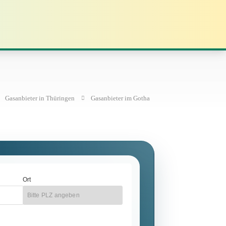
Gasanbieter in Thüringen
Gasanbieter im Gotha