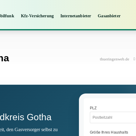
bilfunk
Kfz-Versicherung
Internetanbieter
Gasanbieter
ha
thueringenweb.de
dkreis Gotha
it, den Gasversorger selbst zu