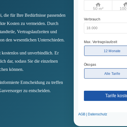
i, die für Ihre Bedürfnisse passenden
ckte Kosten zu vermeiden. Durch
tandteile, Vertragslaufzeiten und
 von den wesentlichen Unterschieden.
t kostenlos und unverbindlich. Er
lich dar, sodass Sie die einzelnen
ichen können.
 informierte Entscheidung zu treffen
Gasversorger zu entscheiden.