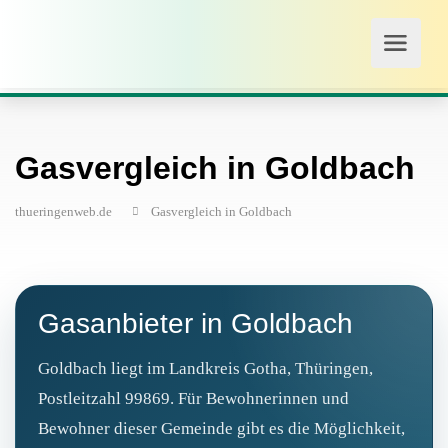
Gasvergleich in Goldbach
thueringenweb.de
Gasvergleich in Goldbach
Gasanbieter in Goldbach
Goldbach liegt im Landkreis Gotha, Thüringen,
Postleitzahl 99869. Für Bewohnerinnen und
Bewohner dieser Gemeinde gibt es die Möglichkeit,