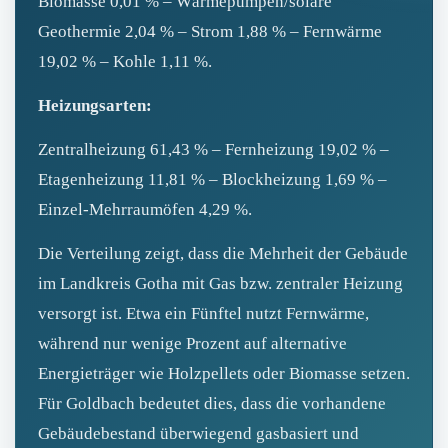
Biomasse 0,01 % – Wärmepumpen/solare
Geothermie 2,04 % – Strom 1,88 % – Fernwärme
19,02 % – Kohle 1,11 %.
Heizungsarten:
Zentralheizung 61,43 % – Fernheizung 19,02 % –
Etagenheizung 11,81 % – Blockheizung 1,69 % –
Einzel‑Mehrraumöfen 4,29 %.
Die Verteilung zeigt, dass die Mehrheit der Gebäude
im Landkreis Gotha mit Gas bzw. zentraler Heizung
versorgt ist. Etwa ein Fünftel nutzt Fernwärme,
während nur wenige Prozent auf alternative
Energieträger wie Holzpellets oder Biomasse setzen.
Für Goldbach bedeutet dies, dass die vorhandene
Gebäudebestand überwiegend gasbasiert und