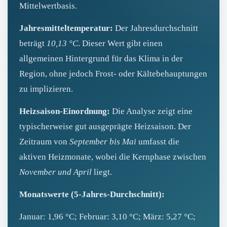
Mittelwertbasis.
Jahresmitteltemperatur:
Der Jahresdurchschnitt
beträgt
10,13 °C
. Dieser Wert gibt einen
allgemeinen Hintergrund für das Klima in der
Region, ohne jedoch Frost- oder Kältebehauptungen
zu implizieren.
Heizsaison‑Einordnung:
Die Analyse zeigt eine
typischerweise gut ausgeprägte Heizsaison. Der
Zeitraum von
September bis Mai
umfasst die
aktiven Heizmonate, wobei die Kernphase zwischen
November und April
liegt.
Monatswerte (5‑Jahres‑Durchschnitt):
Januar: 1,96 °C; Februar: 3,10 °C; März: 5,27 °C;