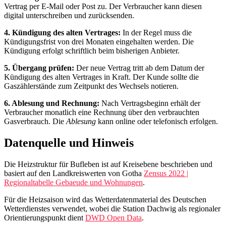
Vertrag per E‑Mail oder Post zu. Der Verbraucher kann diesen
digital unterschreiben und zurücksenden.
4. Kündigung des alten Vertrages:
In der Regel muss die
Kündigungsfrist von drei Monaten eingehalten werden. Die
Kündigung erfolgt schriftlich beim bisherigen Anbieter.
5. Übergang prüfen:
Der neue Vertrag tritt ab dem Datum der
Kündigung des alten Vertrages in Kraft. Der Kunde sollte die
Gaszählerstände zum Zeitpunkt des Wechsels notieren.
6. Ablesung und Rechnung:
Nach Vertragsbeginn erhält der
Verbraucher monatlich eine Rechnung über den verbrauchten
Gasverbrauch. Die
Ablesung
kann online oder telefonisch erfolgen.
Datenquelle und Hinweis
Die Heizstruktur für Bufleben ist auf Kreisebene beschrieben und
basiert auf den Landkreiswerten von Gotha
Zensus 2022 |
Regionaltabelle Gebaeude und Wohnungen
.
Für die Heizsaison wird das Wetterdatenmaterial des Deutschen
Wetterdienstes verwendet, wobei die Station Dachwig als regionaler
Orientierungspunkt dient
DWD Open Data
.