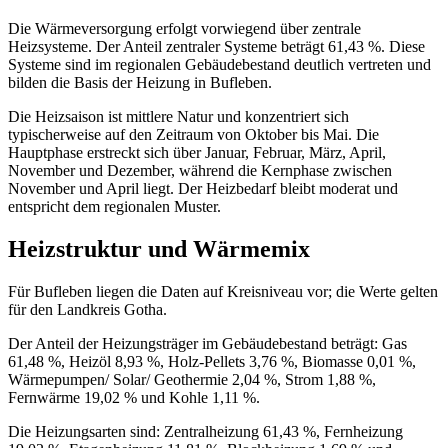
Die Wärmeversorgung erfolgt vorwiegend über zentrale
Heizsysteme. Der Anteil zentraler Systeme beträgt 61,43 %. Diese
Systeme sind im regionalen Gebäudebestand deutlich vertreten und
bilden die Basis der Heizung in Bufleben.
Die Heizsaison ist mittlere Natur und konzentriert sich
typischerweise auf den Zeitraum von Oktober bis Mai. Die
Hauptphase erstreckt sich über Januar, Februar, März, April,
November und Dezember, während die Kernphase zwischen
November und April liegt. Der Heizbedarf bleibt moderat und
entspricht dem regionalen Muster.
Heizstruktur und Wärmemix
Für Bufleben liegen die Daten auf Kreisniveau vor; die Werte gelten
für den Landkreis Gotha.
Der Anteil der Heizungsträger im Gebäudebestand beträgt: Gas
61,48 %, Heizöl 8,93 %, Holz‑Pellets 3,76 %, Biomasse 0,01 %,
Wärmepumpen/ Solar/ Geothermie 2,04 %, Strom 1,88 %,
Fernwärme 19,02 % und Kohle 1,11 %.
Die Heizungsarten sind: Zentralheizung 61,43 %, Fernheizung