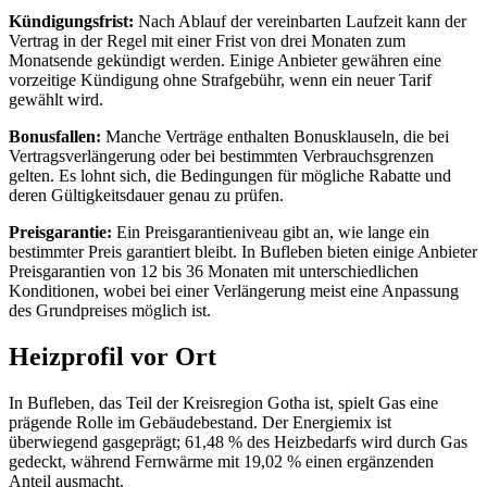
Kündigungsfrist:
Nach Ablauf der vereinbarten Laufzeit kann der
Vertrag in der Regel mit einer Frist von drei Monaten zum
Monatsende gekündigt werden. Einige Anbieter gewähren eine
vorzeitige Kündigung ohne Strafgebühr, wenn ein neuer Tarif
gewählt wird.
Bonusfallen:
Manche Verträge enthalten Bonusklauseln, die bei
Vertragsverlängerung oder bei bestimmten Verbrauchsgrenzen
gelten. Es lohnt sich, die Bedingungen für mögliche Rabatte und
deren Gültigkeitsdauer genau zu prüfen.
Preisgarantie:
Ein Preisgarantieniveau gibt an, wie lange ein
bestimmter Preis garantiert bleibt. In Bufleben bieten einige Anbieter
Preisgarantien von 12 bis 36 Monaten mit unterschiedlichen
Konditionen, wobei bei einer Verlängerung meist eine Anpassung
des Grundpreises möglich ist.
Heizprofil vor Ort
In Bufleben, das Teil der Kreisregion Gotha ist, spielt Gas eine
prägende Rolle im Gebäudebestand. Der Energiemix ist
überwiegend gasgeprägt; 61,48 % des Heizbedarfs wird durch Gas
gedeckt, während Fernwärme mit 19,02 % einen ergänzenden
Anteil ausmacht.