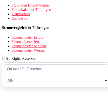
Flughafen Erfurt-Weimar
Ferienkalender Thüringen
Datenschutz
Impressum
Stromvergleich in Thüringen
Stromanbieter Erfurt
Stromanbieter Jena
Stromanbieter Saalfeld
Stromanbieter Weimar
© All Rights Reserved.