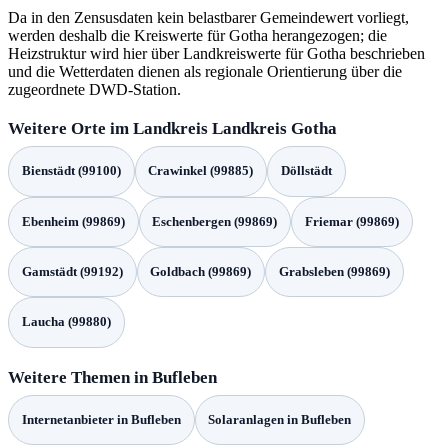
Da in den Zensusdaten kein belastbarer Gemeindewert vorliegt,
werden deshalb die Kreiswerte für Gotha herangezogen; die
Heizstruktur wird hier über Landkreiswerte für Gotha beschrieben
und die Wetterdaten dienen als regionale Orientierung über die
zugeordnete DWD-Station.
Weitere Orte im Landkreis Landkreis Gotha
Bienstädt (99100)
Crawinkel (99885)
Döllstädt
Ebenheim (99869)
Eschenbergen (99869)
Friemar (99869)
Gamstädt (99192)
Goldbach (99869)
Grabsleben (99869)
Laucha (99880)
Weitere Themen in Bufleben
Internetanbieter in Bufleben
Solaranlagen in Bufleben