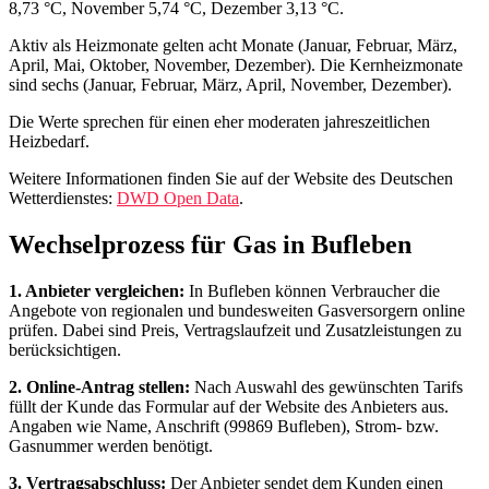
8,73 °C, November 5,74 °C, Dezember 3,13 °C.
Aktiv als Heizmonate gelten acht Monate (Januar, Februar, März,
April, Mai, Oktober, November, Dezember). Die Kernheizmonate
sind sechs (Januar, Februar, März, April, November, Dezember).
Die Werte sprechen für einen eher moderaten jahreszeitlichen
Heizbedarf.
Weitere Informationen finden Sie auf der Website des Deutschen
Wetterdienstes:
DWD Open Data
.
Wechselprozess für Gas in Bufleben
1. Anbieter vergleichen:
In Bufleben können Verbraucher die
Angebote von regionalen und bundesweiten Gasversorgern online
prüfen. Dabei sind Preis, Vertragslaufzeit und Zusatzleistungen zu
berücksichtigen.
2. Online-Antrag stellen:
Nach Auswahl des gewünschten Tarifs
füllt der Kunde das Formular auf der Website des Anbieters aus.
Angaben wie Name, Anschrift (99869 Bufleben), Strom- bzw.
Gasnummer werden benötigt.
3. Vertragsabschluss:
Der Anbieter sendet dem Kunden einen