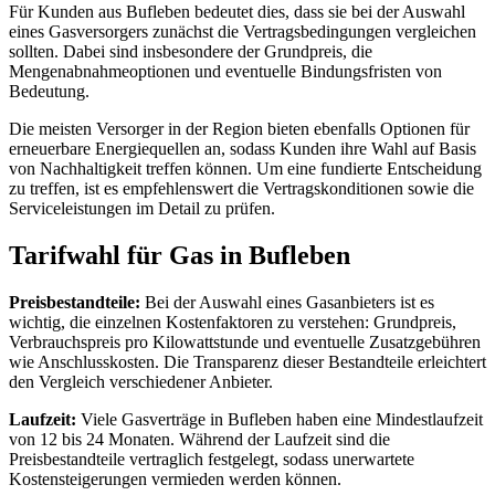
Für Kunden aus Bufleben bedeutet dies, dass sie bei der Auswahl
eines Gasversorgers zunächst die Vertragsbedingungen vergleichen
sollten. Dabei sind insbesondere der Grundpreis, die
Mengenabnahmeoptionen und eventuelle Bindungsfristen von
Bedeutung.
Die meisten Versorger in der Region bieten ebenfalls Optionen für
erneuerbare Energiequellen an, sodass Kunden ihre Wahl auf Basis
von Nachhaltigkeit treffen können. Um eine fundierte Entscheidung
zu treffen, ist es empfehlenswert die Vertragskonditionen sowie die
Serviceleistungen im Detail zu prüfen.
Tarifwahl für Gas in Bufleben
Preisbestandteile:
Bei der Auswahl eines Gasanbieters ist es
wichtig, die einzelnen Kostenfaktoren zu verstehen: Grundpreis,
Verbrauchspreis pro Kilowattstunde und eventuelle Zusatzgebühren
wie Anschlusskosten. Die Transparenz dieser Bestandteile erleichtert
den Vergleich verschiedener Anbieter.
Laufzeit:
Viele Gasverträge in Bufleben haben eine Mindestlaufzeit
von 12 bis 24 Monaten. Während der Laufzeit sind die
Preisbestandteile vertraglich festgelegt, sodass unerwartete
Kostensteigerungen vermieden werden können.