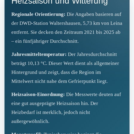
Heizsaison und Witterung
Regionale Orientierung:
Die Angaben basieren auf
der DWD-Station Waltershausen, 5,73 km von Leina
entfernt. Sie decken den Zeitraum 2021 bis 2025 ab
– ein fünfjähriger Durchschnitt.
Jahresmitteltemperatur:
Der Jahresdurchschnitt
beträgt 10,13 °C. Dieser Wert dient als allgemeiner
Hintergrund und zeigt, dass die Region im
Mittelwert nicht nahe dem Gefrierpunkt liegt.
Heizsaison‑Einordnung:
Die Messwerte deuten auf
eine gut ausgeprägte Heizsaison hin. Der
Heizbedarf ist merklich, jedoch nicht
außergewöhnlich.