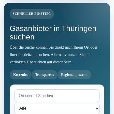
SCHNELLER EINSTIEG
Gasanbieter in Thüringen
suchen
Über die Suche können Sie direkt nach Ihrem Ort oder
Ihrer Postleitzahl suchen. Alternativ nutzen Sie die
verlinkten Übersichten auf dieser Seite.
Kostenlos
Transparent
Regional passend