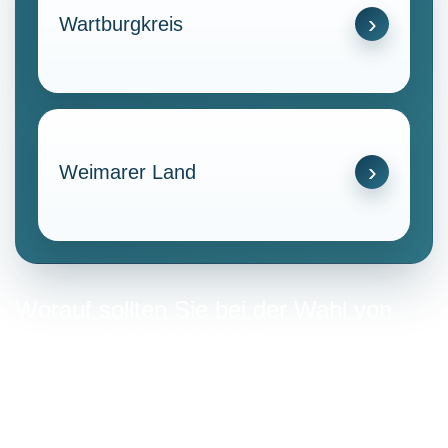
Wartburgkreis
Weimarer Land
Worauf sollten Sie bei der Wahl von
gas in Thüringen achten?
Die Auswahl des Gasanbieters erfordert eine sorgfältige
Abwägung verschiedener Faktoren, die sowohl
wirtschaftliche als auch ökologische Aspekte betreffen.