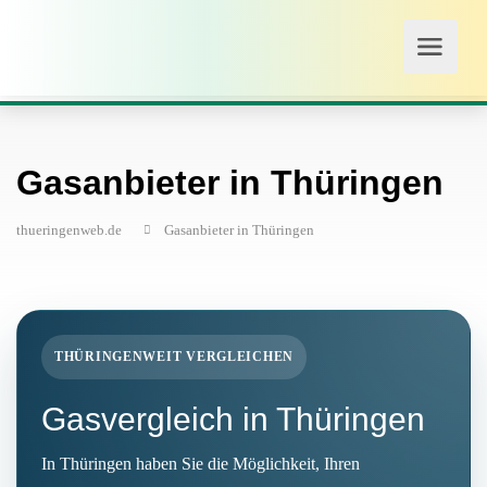
Gasanbieter in Thüringen
thueringenweb.de
Gasanbieter in Thüringen
THÜRINGENWEIT VERGLEICHEN
Gasvergleich in Thüringen
In Thüringen haben Sie die Möglichkeit, Ihren