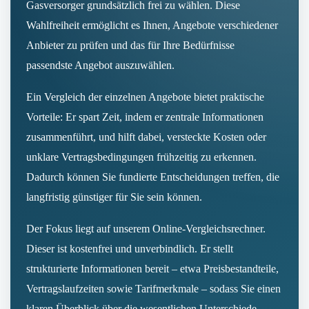
Gasversorger grundsätzlich frei zu wählen. Diese
Wahlfreiheit ermöglicht es Ihnen, Angebote verschiedener
Anbieter zu prüfen und das für Ihre Bedürfnisse
passendste Angebot auszuwählen.
Ein Vergleich der einzelnen Angebote bietet praktische
Vorteile: Er spart Zeit, indem er zentrale Informationen
zusammenführt, und hilft dabei, versteckte Kosten oder
unklare Vertragsbedingungen frühzeitig zu erkennen.
Dadurch können Sie fundierte Entscheidungen treffen, die
langfristig günstiger für Sie sein können.
Der Fokus liegt auf unserem Online‑Vergleichsrechner.
Dieser ist kostenfrei und unverbindlich. Er stellt
strukturierte Informationen bereit – etwa Preisbestandteile,
Vertragslaufzeiten sowie Tarifmerkmale – sodass Sie einen
klaren Überblick über die wesentlichen Unterschiede