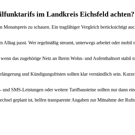
ilfunktarifs im Landkreis Eichsfeld achten?
den Monatspreis zu schauen. Ein tragfähiger Vergleich berücksichtigt a
m Alltag passt. Wer regelmäßig streamt, unterwegs arbeitet oder mobil 
, wenn das zugehörige Netz an Ihrem Wohn- und Aufenthaltsort stabil nu
längerung und Kündigungsfristen sollten klar verständlich sein. Kurze 
d SMS-Leistungen oder weitere Tarifbausteine sollten nur dann eine R
chsel geplant ist, helfen transparente Angaben zur Mitnahme der Ru