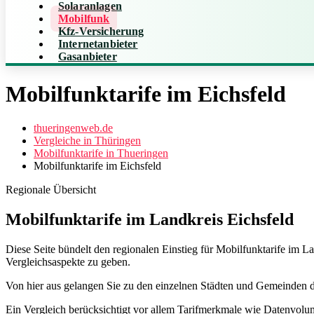
Solaranlagen
Mobilfunk
Kfz-Versicherung
Internetanbieter
Gasanbieter
Mobilfunktarife im Eichsfeld
thueringenweb.de
Vergleiche in Thüringen
Mobilfunktarife in Thueringen
Mobilfunktarife im Eichsfeld
Regionale Übersicht
Mobilfunktarife im Landkreis Eichsfeld
Diese Seite bündelt den regionalen Einstieg für Mobilfunktarife im La
Vergleichsaspekte zu geben.
Von hier aus gelangen Sie zu den einzelnen Städten und Gemeinden der
Ein Vergleich berücksichtigt vor allem Tarifmerkmale wie Datenvolum