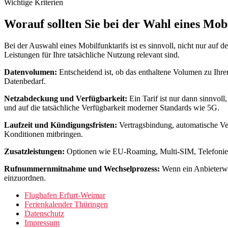
Wichtige Kriterien
Worauf sollten Sie bei der Wahl eines Mob
Bei der Auswahl eines Mobilfunktarifs ist es sinnvoll, nicht nur auf 
Leistungen für Ihre tatsächliche Nutzung relevant sind.
Datenvolumen:
Entscheidend ist, ob das enthaltene Volumen zu Ihre
Datenbedarf.
Netzabdeckung und Verfügbarkeit:
Ein Tarif ist nur dann sinnvoll
und auf die tatsächliche Verfügbarkeit moderner Standards wie 5G.
Laufzeit und Kündigungsfristen:
Vertragsbindung, automatische Ver
Konditionen mitbringen.
Zusatzleistungen:
Optionen wie EU-Roaming, Multi-SIM, Telefonie- un
Rufnummernmitnahme und Wechselprozess:
Wenn ein Anbieterwe
einzuordnen.
Flughafen Erfurt-Weimar
Ferienkalender Thüringen
Datenschutz
Impressum