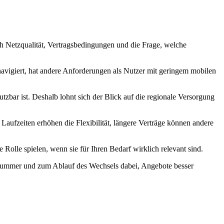
uch Netzqualität, Vertragsbedingungen und die Frage, welche
navigiert, hat andere Anforderungen als Nutzer mit geringem mobilen
tzbar ist. Deshalb lohnt sich der Blick auf die regionale Versorgung
Laufzeiten erhöhen die Flexibilität, längere Verträge können andere
olle spielen, wenn sie für Ihren Bedarf wirklich relevant sind.
fnummer und zum Ablauf des Wechsels dabei, Angebote besser