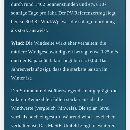
durch rund 1462 Sonnenstunden und etwa 107
sonnige Tage pro Jahr. Der PV-Referenzertrag liegt
bei ca. 803,8 kWh/kWp, was die solar_einordnung
als stark ausweist.
Wind:
Die Windseite wirkt eher verhalten; die
mittlere Windgeschwindigkeit beträgt etwa 3,25 m/s
und der Kapazitätsfaktor liegt bei ca. 0,04. Das
Jahresverlauf zeigt, dass die stärkste Saison im
Winter ist.
Der Stromumfeld ist überwiegend solar geprägt: die
solaren Kennzahlen fallen stärker aus als die
Windwerte (vergleich_hinweis). Die solar_level
wird als hoch eingestuft, während wind_level eher
verhalten ist. Das MaStR-Umfeld zeigt im weiteren