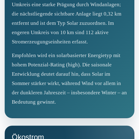
Umkreis eine starke Prägung durch Windanlagen;
die nächstliegende sichtbare Anlage liegt 0,32 km
entfernt und ist dem Typ Solar zuzuordnen. Im
engeren Umkreis von 10 km sind 112 aktive
Stromerzeugungseinheiten erfasst.
Empfohlen wird ein solarbasierter Energietyp mit
hohem Potenzial-Rating (high). Die saisonale
Entwicklung deutet darauf hin, dass Solar im
Sommer stärker wirkt, während Wind vor allem in
der dunkleren Jahreszeit – insbesondere Winter – an
Bedeutung gewinnt.
Ökostrom