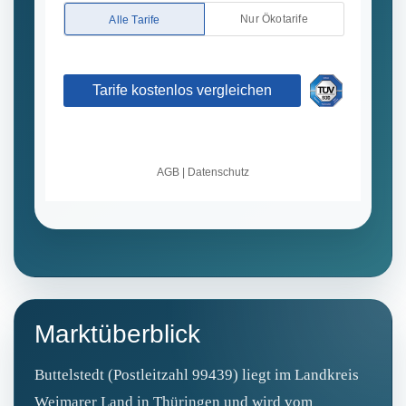
Marktüberblick
Buttelstedt (Postleitzahl 99439) liegt im Landkreis
Weimarer Land in Thüringen und wird vom