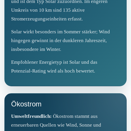
und ist dem Typ Solar zuzuordnen. Im engeren
Umkreis von 10 km sind 135 aktive
Stromerzeugungseinheiten erfasst.
Solar wirkt besonders im Sommer stärker; Wind
hingegen gewinnt in der dunkleren Jahreszeit,
insbesondere im Winter.
Empfohlener Energietyp ist Solar und das
Potenzial‑Rating wird als hoch bewertet.
Ökostrom
Umweltfreundlich:
Ökostrom stammt aus
erneuerbaren Quellen wie Wind, Sonne und