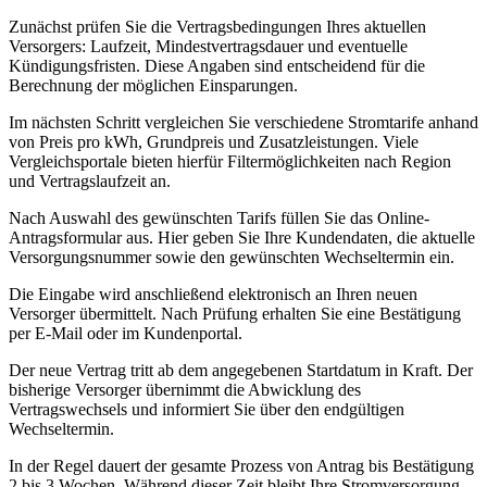
Zunächst prüfen Sie die Vertragsbedingungen Ihres aktuellen
Versorgers: Laufzeit, Mindestvertragsdauer und eventuelle
Kündigungsfristen. Diese Angaben sind entscheidend für die
Berechnung der möglichen Einsparungen.
Im nächsten Schritt vergleichen Sie verschiedene Stromtarife anhand
von Preis pro kWh, Grundpreis und Zusatzleistungen. Viele
Vergleichsportale bieten hierfür Filtermöglichkeiten nach Region
und Vertragslaufzeit an.
Nach Auswahl des gewünschten Tarifs füllen Sie das Online-
Antragsformular aus. Hier geben Sie Ihre Kundendaten, die aktuelle
Versorgungsnummer sowie den gewünschten Wechseltermin ein.
Die Eingabe wird anschließend elektronisch an Ihren neuen
Versorger übermittelt. Nach Prüfung erhalten Sie eine Bestätigung
per E‑Mail oder im Kundenportal.
Der neue Vertrag tritt ab dem angegebenen Startdatum in Kraft. Der
bisherige Versorger übernimmt die Abwicklung des
Vertragswechsels und informiert Sie über den endgültigen
Wechseltermin.
In der Regel dauert der gesamte Prozess von Antrag bis Bestätigung
2 bis 3 Wochen. Während dieser Zeit bleibt Ihre Stromversorgung