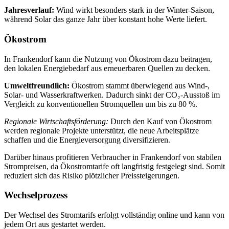
Jahresverlauf:
Wind wirkt besonders stark in der Winter‑Saison,
während Solar das ganze Jahr über konstant hohe Werte liefert.
Ökostrom
In Frankendorf kann die Nutzung von Ökostrom dazu beitragen,
den lokalen Energiebedarf aus erneuerbaren Quellen zu decken.
Umweltfreundlich:
Ökostrom stammt überwiegend aus Wind-,
Solar- und Wasserkraftwerken. Dadurch sinkt der CO₂-Ausstoß im
Vergleich zu konventionellen Stromquellen um bis zu 80 %.
Regionale Wirtschaftsförderung:
Durch den Kauf von Ökostrom
werden regionale Projekte unterstützt, die neue Arbeitsplätze
schaffen und die Energieversorgung diversifizieren.
Darüber hinaus profitieren Verbraucher in Frankendorf von stabilen
Strompreisen, da Ökostromtarife oft langfristig festgelegt sind. Somit
reduziert sich das Risiko plötzlicher Preissteigerungen.
Wechselprozess
Der Wechsel des Stromtarifs erfolgt vollständig online und kann von
jedem Ort aus gestartet werden.