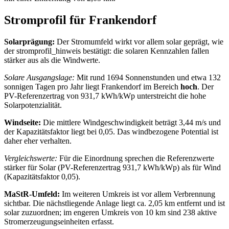
Stromprofil für Frankendorf
Solarprägung:
Der Stromumfeld wirkt vor allem solar geprägt, wie
der stromprofil_hinweis bestätigt: die solaren Kennzahlen fallen
stärker aus als die Windwerte.
Solare Ausgangslage:
Mit rund 1694 Sonnenstunden und etwa 132
sonnigen Tagen pro Jahr liegt Frankendorf im Bereich
hoch
. Der
PV-Referenzertrag von 931,7 kWh/kWp unterstreicht die hohe
Solarpotenzialität.
Windseite:
Die mittlere Windgeschwindigkeit beträgt 3,44 m/s und
der Kapazitätsfaktor liegt bei 0,05. Das windbezogene Potential ist
daher eher verhalten.
Vergleichswerte:
Für die Einordnung sprechen die Referenzwerte
stärker für Solar (PV-Referenzertrag 931,7 kWh/kWp) als für Wind
(Kapazitätsfaktor 0,05).
MaStR‑Umfeld:
Im weiteren Umkreis ist vor allem Verbrennung
sichtbar. Die nächstliegende Anlage liegt ca. 2,05 km entfernt und ist
solar zuzuordnen; im engeren Umkreis von 10 km sind 238 aktive
Stromerzeugungseinheiten erfasst.