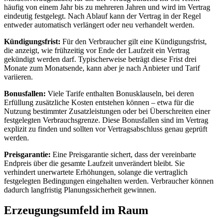
häufig von einem Jahr bis zu mehreren Jahren und wird im Vertrag
eindeutig festgelegt. Nach Ablauf kann der Vertrag in der Regel
entweder automatisch verlängert oder neu verhandelt werden.
Kündigungsfrist:
Für den Verbraucher gilt eine Kündigungsfrist,
die anzeigt, wie frühzeitig vor Ende der Laufzeit ein Vertrag
gekündigt werden darf. Typischerweise beträgt diese Frist drei
Monate zum Monatsende, kann aber je nach Anbieter und Tarif
variieren.
Bonusfallen:
Viele Tarife enthalten Bonusklauseln, bei deren
Erfüllung zusätzliche Kosten entstehen können – etwa für die
Nutzung bestimmter Zusatzleistungen oder bei Überschreiten einer
festgelegten Verbrauchsgrenze. Diese Bonusfallen sind im Vertrag
explizit zu finden und sollten vor Vertragsabschluss genau geprüft
werden.
Preisgarantie:
Eine Preisgarantie sichert, dass der vereinbarte
Endpreis über die gesamte Laufzeit unverändert bleibt. Sie
verhindert unerwartete Erhöhungen, solange die vertraglich
festgelegten Bedingungen eingehalten werden. Verbraucher können
dadurch langfristig Planungssicherheit gewinnen.
Erzeugungsumfeld im Raum