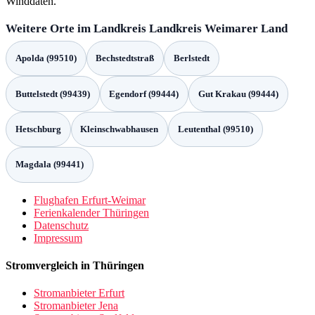
Winddaten.
Weitere Orte im Landkreis Landkreis Weimarer Land
Apolda (99510)
Bechstedtstraß
Berlstedt
Buttelstedt (99439)
Egendorf (99444)
Gut Krakau (99444)
Hetschburg
Kleinschwabhausen
Leutenthal (99510)
Magdala (99441)
Flughafen Erfurt-Weimar
Ferienkalender Thüringen
Datenschutz
Impressum
Stromvergleich in Thüringen
Stromanbieter Erfurt
Stromanbieter Jena