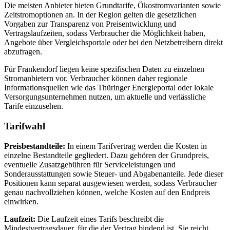
Die meisten Anbieter bieten Grundtarife, Ökostromvarianten sowie
Zeitstromoptionen an. In der Region gelten die gesetzlichen
Vorgaben zur Transparenz von Preisentwicklung und
Vertragslaufzeiten, sodass Verbraucher die Möglichkeit haben,
Angebote über Vergleichsportale oder bei den Netzbetreibern direkt
abzufragen.
Für Frankendorf liegen keine spezifischen Daten zu einzelnen
Stromanbietern vor. Verbraucher können daher regionale
Informationsquellen wie das Thüringer Energieportal oder lokale
Versorgungsunternehmen nutzen, um aktuelle und verlässliche
Tarife einzusehen.
Tarifwahl
Preisbestandteile:
In einem Tarifvertrag werden die Kosten in
einzelne Bestandteile gegliedert. Dazu gehören der Grundpreis,
eventuelle Zusatzgebühren für Serviceleistungen und
Sonderausstattungen sowie Steuer- und Abgabenanteile. Jede dieser
Positionen kann separat ausgewiesen werden, sodass Verbraucher
genau nachvollziehen können, welche Kosten auf den Endpreis
einwirken.
Laufzeit:
Die Laufzeit eines Tarifs beschreibt die
Mindestvertragsdauer, für die der Vertrag bindend ist. Sie reicht