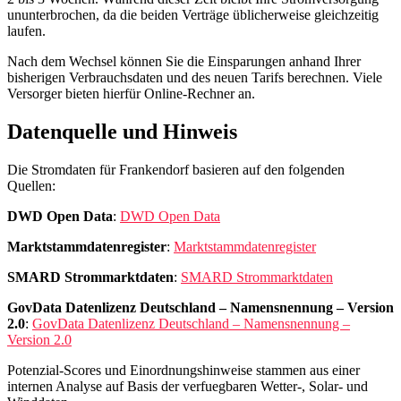
ununterbrochen, da die beiden Verträge üblicherweise gleichzeitig
laufen.
Nach dem Wechsel können Sie die Einsparungen anhand Ihrer
bisherigen Verbrauchsdaten und des neuen Tarifs berechnen. Viele
Versorger bieten hierfür Online-Rechner an.
Datenquelle und Hinweis
Die Stromdaten für Frankendorf basieren auf den folgenden
Quellen:
DWD Open Data
:
DWD Open Data
Marktstammdatenregister
:
Marktstammdatenregister
SMARD Strommarktdaten
:
SMARD Strommarktdaten
GovData Datenlizenz Deutschland – Namensnennung – Version
2.0
:
GovData Datenlizenz Deutschland – Namensnennung –
Version 2.0
Potenzial-Scores und Einordnungshinweise stammen aus einer
internen Analyse auf Basis der verfuegbaren Wetter-, Solar- und