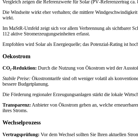
Vergleich zeigen die Referenzwerte für Solar (PV‑Referenzertrag ca.
Die Windseite wirkt eher verhalten; die mittlere Windgeschwindigkeit
wirkt.
Im MaStR‑Umfeld zeigt sich vor allem Verbrennung als sichtbarer Sc
112 aktive Stromerzeugungseinheiten erfasst.
Empfohlen wird Solar als Energiequelle; das Potenzial‑Rating ist hoc
Oekostrom
CO₂‑Reduktion:
Durch die Nutzung von Ökostrom wird der Ausstoß fo
Stabile Preise:
Ökostromtarife sind oft weniger volatil als konvention
bessere Budgetplanung.
Die Förderung regionaler Erzeugungsanlagen stärkt die lokale Wirtsch
Transparenz:
Anbieter von Ökostrom geben an, welche erneuerbaren 
ihres Stroms.
Wechselprozess
Vertragsprüfung:
Vor dem Wechsel sollten Sie Ihren aktuellen Stromt