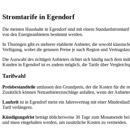
Stromtarife in Egendorf
Die meisten Haushalte in Egendorf sind mit einem Standardstromtarif 
von den Energieanbietern bestimmt werden.
In Thuringen gibt es mehrere etablierte Anbieter, die sowohl klassis
Verfügung, wobei die genauen Preise je nach Region und Vertragslaufz
Die Auswahl des richtigen Anbieters richtet sich häufig nach dem in
Kunden in Egendorf ist es zudem möglich, die Tarife über Vergleich
Tarifwahl
Preisbestandteile
umfassen den Grundpreis, der die Kosten für die re
Zusätzlich können Netzanbieterzuschläge anfallen, wenn der Anbieter n
Laufzeit
ist in Egendorf meist ein Jahresvertrag mit einer Mindestl
Tarif verlängern.
Kündigungsfrist
beträgt üblicherweise 30 Tage zum Monatsende bei mo
und muss eingehalten werden, um zusätzliche Kosten zu vermeiden.