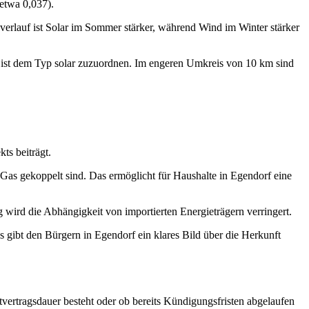
etwa 0,037).
sverlauf ist Solar im Sommer stärker, während Wind im Winter stärker
d ist dem Typ solar zuzuordnen. Im engeren Umkreis von 10 km sind
ts beiträgt.
r Gas gekoppelt sind. Das ermöglicht für Haushalte in Egendorf eine
 wird die Abhängigkeit von importierten Energieträgern verringert.
gibt den Bürgern in Egendorf ein klares Bild über die Herkunft
stvertragsdauer besteht oder ob bereits Kündigungsfristen abgelaufen