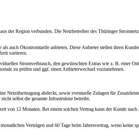
aus der Region verbunden. Die Netzbetreiber des Thüringer Stromnetzes
che als auch Ökostromtarife anbieten. Diese Anbieter stellen ihren Kund
eit variieren.
dividuellen Stromverbrauch, den gewünschten Extras wie z. B. einer Onl
sportale zu prüfen und ggf. einen Anbieterwechsel vorzunehmen.
ine Netzübertragung abdeckt, sowie eventuelle Zulagen für Zusatzleist
icht selbst die gesamte Infrastruktur betreibt.
aufzeit von 12 Monaten. Bei einem solchen Vertrag kann der Kunde nach
natlichen Verträgen und 60 Tage beim Jahresvertrag, wenn keine speziell