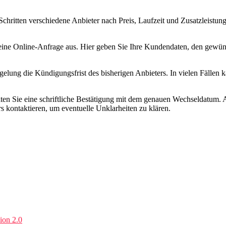
hritten verschiedene Anbieter nach Preis, Laufzeit und Zusatzleistungen
st eine Online-Anfrage aus. Hier geben Sie Ihre Kundendaten, den gew
elung die Kündigungsfrist des bisherigen Anbieters. In vielen Fällen 
ten Sie eine schriftliche Bestätigung mit dem genauen Wechseldatum. Ab 
 kontaktieren, um eventuelle Unklarheiten zu klären.
ion 2.0