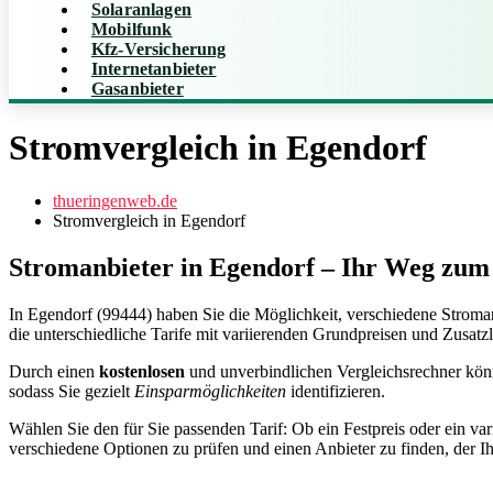
Solaranlagen
Mobilfunk
Kfz-Versicherung
Internetanbieter
Gasanbieter
Stromvergleich in Egendorf
thueringenweb.de
Stromvergleich in Egendorf
Stromanbieter in Egendorf – Ihr Weg zum 
In Egendorf (99444) haben Sie die Möglichkeit, verschiedene Stroma
die unterschiedliche Tarife mit variierenden Grundpreisen und Zusatzl
Durch einen
kostenlosen
und unverbindlichen Vergleichsrechner könn
sodass Sie gezielt
Einsparmöglichkeiten
identifizieren.
Wählen Sie den für Sie passenden Tarif: Ob ein Festpreis oder ein va
verschiedene Optionen zu prüfen und einen Anbieter zu finden, der Ih