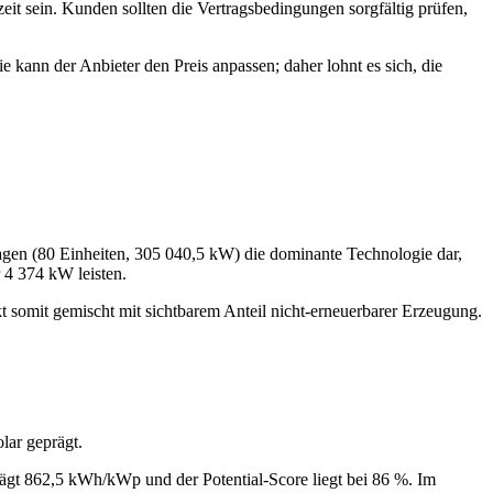
it sein. Kunden sollten die Vertragsbedingungen sorgfältig prüfen,
e kann der Anbieter den Preis anpassen; daher lohnt es sich, die
agen (80 Einheiten, 305 040,5 kW) die dominante Technologie dar,
4 374 kW leisten.
somit gemischt mit sichtbarem Anteil nicht‑erneuerbarer Erzeugung.
lar geprägt.
rägt 862,5 kWh/kWp und der Potential‑Score liegt bei 86 %. Im