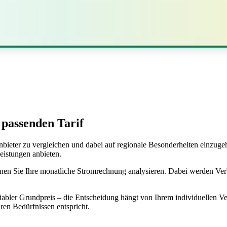
passenden Tarif
nbieter zu vergleichen und dabei auf regionale Besonderheiten einzug
eistungen anbieten.
en Sie Ihre monatliche Stromrechnung analysieren. Dabei werden Verbr
riabler Grundpreis – die Entscheidung hängt von Ihrem individuellen V
ren Bedürfnissen entspricht.