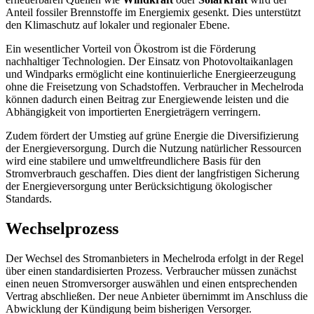
Anteil fossiler Brennstoffe im Energiemix gesenkt. Dies unterstützt
den Klimaschutz auf lokaler und regionaler Ebene.
Ein wesentlicher Vorteil von Ökostrom ist die Förderung
nachhaltiger Technologien. Der Einsatz von Photovoltaikanlagen
und Windparks ermöglicht eine kontinuierliche Energieerzeugung
ohne die Freisetzung von Schadstoffen. Verbraucher in Mechelroda
können dadurch einen Beitrag zur Energiewende leisten und die
Abhängigkeit von importierten Energieträgern verringern.
Zudem fördert der Umstieg auf grüne Energie die Diversifizierung
der Energieversorgung. Durch die Nutzung natürlicher Ressourcen
wird eine stabilere und umweltfreundlichere Basis für den
Stromverbrauch geschaffen. Dies dient der langfristigen Sicherung
der Energieversorgung unter Berücksichtigung ökologischer
Standards.
Wechselprozess
Der Wechsel des Stromanbieters in Mechelroda erfolgt in der Regel
über einen standardisierten Prozess. Verbraucher müssen zunächst
einen neuen Stromversorger auswählen und einen entsprechenden
Vertrag abschließen. Der neue Anbieter übernimmt im Anschluss die
Abwicklung der Kündigung beim bisherigen Versorger.