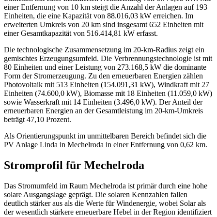
einer Entfernung von 10 km steigt die Anzahl der Anlagen auf 193
Einheiten, die eine Kapazität von 88.016,03 kW erreichen. Im
erweiterten Umkreis von 20 km sind insgesamt 652 Einheiten mit
einer Gesamtkapazität von 516.414,81 kW erfasst.
Die technologische Zusammensetzung im 20-km-Radius zeigt ein
gemischtes Erzeugungsumfeld. Die Verbrennungstechnologie ist mit
80 Einheiten und einer Leistung von 273.168,5 kW die dominante
Form der Stromerzeugung. Zu den erneuerbaren Energien zählen
Photovoltaik mit 513 Einheiten (154.091,31 kW), Windkraft mit 27
Einheiten (74.600,0 kW), Biomasse mit 18 Einheiten (11.059,0 kW)
sowie Wasserkraft mit 14 Einheiten (3.496,0 kW). Der Anteil der
erneuerbaren Energien an der Gesamtleistung im 20-km-Umkreis
beträgt 47,10 Prozent.
Als Orientierungspunkt im unmittelbaren Bereich befindet sich die
PV Anlage Linda in Mechelroda in einer Entfernung von 0,62 km.
Stromprofil für Mechelroda
Das Stromumfeld im Raum Mechelroda ist primär durch eine hohe
solare Ausgangslage geprägt. Die solaren Kennzahlen fallen
deutlich stärker aus als die Werte für Windenergie, wobei Solar als
der wesentlich stärkere erneuerbare Hebel in der Region identifiziert