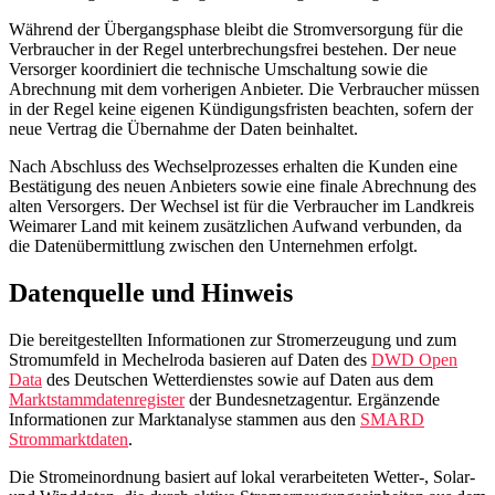
Während der Übergangsphase bleibt die Stromversorgung für die
Verbraucher in der Regel unterbrechungsfrei bestehen. Der neue
Versorger koordiniert die technische Umschaltung sowie die
Abrechnung mit dem vorherigen Anbieter. Die Verbraucher müssen
in der Regel keine eigenen Kündigungsfristen beachten, sofern der
neue Vertrag die Übernahme der Daten beinhaltet.
Nach Abschluss des Wechselprozesses erhalten die Kunden eine
Bestätigung des neuen Anbieters sowie eine finale Abrechnung des
alten Versorgers. Der Wechsel ist für die Verbraucher im Landkreis
Weimarer Land mit keinem zusätzlichen Aufwand verbunden, da
die Datenübermittlung zwischen den Unternehmen erfolgt.
Datenquelle und Hinweis
Die bereitgestellten Informationen zur Stromerzeugung und zum
Stromumfeld in Mechelroda basieren auf Daten des
DWD Open
Data
des Deutschen Wetterdienstes sowie auf Daten aus dem
Marktstammdatenregister
der Bundesnetzagentur. Ergänzende
Informationen zur Marktanalyse stammen aus den
SMARD
Strommarktdaten
.
Die Stromeinordnung basiert auf lokal verarbeiteten Wetter-, Solar-