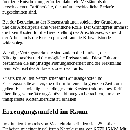
fundierte Entscheidung erfordert daher ein Verständnis der
verschiedenen Tarifmodelle, die auf unterschiedliche Bedarfe
zugeschnitten sind.
Bei der Betrachtung der Kostenstrukturen spielen der Grundpreis
und der Arbeitspreis eine wesentliche Rolle. Der Grundpreis umfasst
die fixen Kosten für die Bereitstellung des Anschlusses, während
der Arbeitspreis die Kosten pro verbrauchte Kilowattstunde
widerspiegelt.
Wichtige Vertragsmerkmale sind zudem die Laufzeit, die
Kündigungsfrist und die mögliche Preisgarantie. Diese Faktoren
bestimmen die langfristige Planungssicherheit und die Flexibilität
beim Wechsel des Anbieters oder des Tarifs.
Zusätzlich sollten Verbraucher auf Bonusangebote und
Einstiegsrabatte achten, die oft nur für einen begrenzten Zeitraum
gelten. Es ist wichtig, stets die gesamte Kostenstruktur eines Tarifs
über die gesamte Vertragslaufzeit hinweg zu betrachten, um eine
transparente Kostenübersicht zu erhalten.
Erzeugungsumfeld im Raum
Im direkten Umkreis von Mechelroda befinden sich 25 aktive
Einheiten mit einer installierten Nettoleistung von 6.770,15 kW. Mit