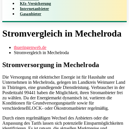
Kfz-Versicherung
Internetanbieter
Gasanbieter
Stromvergleich in Mechelroda
thueringenweb.de
Stromvergleich in Mechelroda
Stromversorgung in Mechelroda
Die Versorgung mit elektrischer Energie ist für Haushalte und
Unternehmen in Mechelroda, gelegen im Landkreis Weimarer Land
in Thüringen, eine grundlegende Dienstleistung. Verbraucher in der
Postleitzahl 99441 haben die Möglichkeit, ihren Stromanbieter frei
zu wählen. Da der Energiemarkt dynamisch ist, variieren die
Konditionen für Grundversorgungstarife sowie für
verschiedeneBLOCK- oder Ökostromanbieter regelmäßig.
Durch einen regelmäßigen Wechsel des Anbieters oder die
Anpassung des Tarifs lassen sich potenzielle Einsparmöglichkeiten
identifizieren. Es ist ratsam, die aktuellen Marktpreise und