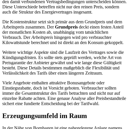
den damit verbundenen Vertragsbedingungen unterscheiden können.
Diese Unterschiede betreffen nicht nur den reinen Preis, sondern
auch die Struktur des Energievertrages insgesamt.
Die Kostenstruktur setzt sich primär aus dem Grundpreis und dem
Arbeitspreis zusammen. Der
Grundpreis
deckt einen festen Anteil
der monatlichen Kosten ab, unabhängig vom tatsächlichen
Verbrauch. Der
Arbeitspreis
hingegen wird pro verbrauchter
Kilowattstunde berechnet und ist direkt an den Konsum gekoppelt.
Weitere wichtige Aspekte sind die Laufzeit des Vertrages sowie die
Kündigungsfristen. Es sollte stets geprüft werden, welche Art von
Preisgarantie der Anbieter gewährt und wie lange diese Gültigkeit
besteht. Diese Details bestimmen maßgeblich die Flexibilität und
Verlässlichkeit des Tarifs über einen längeren Zeitraum.
Viele Angebote enthalten attraktive Bonusangebote oder
Einstiegsrabatte, doch ist Vorsicht geboten. Verbraucher sollten
immer die Gesamtstruktur des Tarifs betrachten und nicht nur auf
einzelne Rabatte achten. Eine genaue Analyse aller Preisbestandteile
sichert eine fundierte Entscheidung bei der Tarifwahl.
Erzeugungsumfeld im Raum
In der Nähe von Bornhagen ist eine nahegelegene Anlage namens