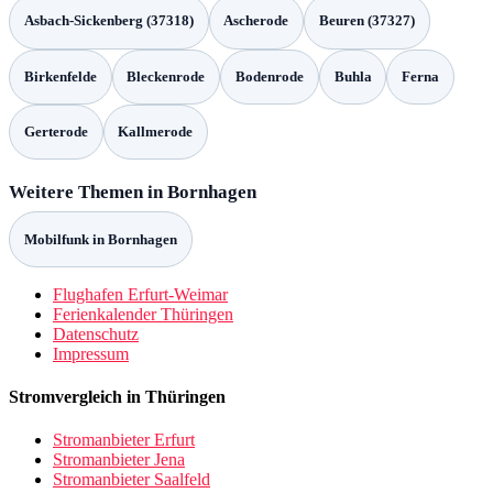
Asbach-Sickenberg (37318)
Ascherode
Beuren (37327)
Birkenfelde
Bleckenrode
Bodenrode
Buhla
Ferna
Gerterode
Kallmerode
Weitere Themen in Bornhagen
Mobilfunk in Bornhagen
Flughafen Erfurt-Weimar
Ferienkalender Thüringen
Datenschutz
Impressum
Stromvergleich in Thüringen
Stromanbieter Erfurt
Stromanbieter Jena
Stromanbieter Saalfeld