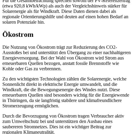
Für die Gesamtbetrachtung sprechen sowohl der PV-Referenzertrag
(etwa 920,8 kWh/kWp) als auch der Vergleichshinweis stärker für
Solarenergie als für Windkraft. Diese Daten dienen dabei als
regionale Orientierungshilfe und deuten auf einen hohen Bedarf an
solaren Potenziale hin.
Ökostrom
Die Nutzung von Ökostrom trägt zur Reduzierung des CO2-
Ausstoßes bei und unterstützt den Übergang zu einer nachhaltigeren
Energieversorgung. Bei der Wahl von Ökostrom wird Strom aus
erneuerbaren Quellen bezogen, anstatt fossile Brennstoffe wie
Kohle oder Gas zu verbrennen.
Zu den wichtigsten Technologien zählen die Solarenergie, welche
Sonnenlicht direkt in elektrische Energie umwandelt, und die
Windkraft, die die Bewegungsenergie des Windes nutzt. Diese
erneuerbaren Quellen sind besonders wichtig für die Energiewende
in Thüringen, da sie langfristig stabilere und klimafreundlichere
Stromerzeugung ermöglichen.
Durch die Bevorzugung von Ökostrom tragen Verbraucher aktiv
zum Umweltschutz bei und unterstützen den Ausbau eines
saubereren Stromnetzes. Dies ist ein wichtiger Beitrag zur
regionalen Klimaneutralität.