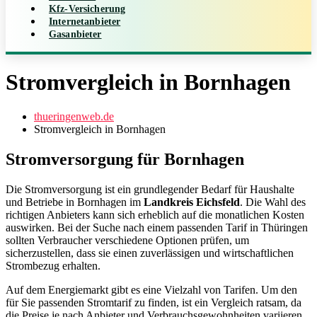
Kfz-Versicherung
Internetanbieter
Gasanbieter
Stromvergleich in Bornhagen
thueringenweb.de
Stromvergleich in Bornhagen
Stromversorgung für Bornhagen
Die Stromversorgung ist ein grundlegender Bedarf für Haushalte
und Betriebe in Bornhagen im
Landkreis Eichsfeld
. Die Wahl des
richtigen Anbieters kann sich erheblich auf die monatlichen Kosten
auswirken. Bei der Suche nach einem passenden Tarif in Thüringen
sollten Verbraucher verschiedene Optionen prüfen, um
sicherzustellen, dass sie einen zuverlässigen und wirtschaftlichen
Strombezug erhalten.
Auf dem Energiemarkt gibt es eine Vielzahl von Tarifen. Um den
für Sie passenden Stromtarif zu finden, ist ein Vergleich ratsam, da
die Preise je nach Anbieter und Verbrauchsgewohnheiten variieren