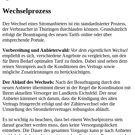
Wechselprozess
Der Wechsel eines Stromanbieters ist ein standardisierter Prozess,
der Verbraucher in Thüringen durchlaufen können. Grundsätzlich
erfolgt die Beantragung des neuen Tarifs online oder über
entsprechende Portale.
Vorbereitung und Anbieterwahl:
Vor dem eigentlichen Wechsel
empfiehlt es sich, verschiedene Angebote zu vergleichen, um den
für Ihren Bedarf optimalen Tarif zu finden. Dabei sind neben dem
reinen Strompreis auch die Konditionen des Vertrags sowie
mögliche Zusatzleistungen zu berücksichtigen.
Der Ablauf des Wechsels:
Nach der Beauftragung durch den
neuen Anbieter übernimmt dieser in der Regel die Koordination mit
Ihrem aktuellen Versorger im Landkreis Eichsfeld. Der neue
Anbieter kümmert sich darum, dass die Kündigung des alten
Vertrags fristgerecht erfolgt und der Zählerwechsel oder die
Umstellung des Stromliefervertrages reibungslos abläuft.
Es ist wichtig zu beachten, dass bei einem Wechselprozess stets
darauf geachtet werden muss, dass keine Versorgungslücken
entstehen. Die Dauer des gesamten Vorgangs kann je nach Anbieter