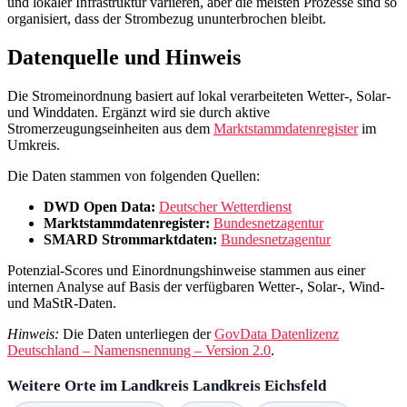
und lokaler Infrastruktur variieren, aber die meisten Prozesse sind so
organisiert, dass der Strombezug ununterbrochen bleibt.
Datenquelle und Hinweis
Die Stromeinordnung basiert auf lokal verarbeiteten Wetter-, Solar-
und Winddaten. Ergänzt wird sie durch aktive
Stromerzeugungseinheiten aus dem
Marktstammdatenregister
im
Umkreis.
Die Daten stammen von folgenden Quellen:
DWD Open Data:
Deutscher Wetterdienst
Marktstammdatenregister:
Bundesnetzagentur
SMARD Strommarktdaten:
Bundesnetzagentur
Potenzial-Scores und Einordnungshinweise stammen aus einer
internen Analyse auf Basis der verfügbaren Wetter-, Solar-, Wind-
und MaStR-Daten.
Hinweis:
Die Daten unterliegen der
GovData Datenlizenz
Deutschland – Namensnennung – Version 2.0
.
Weitere Orte im Landkreis Landkreis Eichsfeld