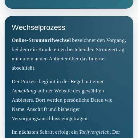
Wechselprozess
Online-Stromtarifwechsel
bezeichnet den Vorgang,
bei dem ein Kunde einen bestehenden Stromvertrag
mit einem neuen Anbieter über das Internet
abschließt.
Der Prozess beginnt in der Regel mit einer
Anmeldung
auf der Website des gewählten
Anbieters. Dort werden persönliche Daten wie
Name, Anschrift und bisheriger
Versorgungsanschluss eingetragen.
Im nächsten Schritt erfolgt ein
Tarifvergleich
. Der