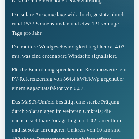
ist solar mit einem hohen Potenzialrating.
Die solare Ausgangslage wirkt hoch, gestützt durch
rund 1572 Sonnenstunden und etwa 121 sonnige
Tage pro Jahr.
Die mittlere Windgeschwindigkeit liegt bei ca. 4,03
m/s, was eine erkennbare Windseite signalisiert.
Für die Einordnung sprechen die Referenzwerte: ein
PV-Referenzertrag von 864,4 kWh/kWp gegenüber
einem Kapazitätsfaktor von 0,07.
Das MaStR‑Umfeld bestätigt eine starke Prägung
durch Solaranlagen im weiteren Umkreis; die
nächste sichtbare Anlage liegt ca. 1,02 km entfernt
und ist solar. Im engeren Umkreis von 10 km sind