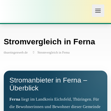
Stromvergleich in Ferna
thueringenweb.de
Stromvergleich in Ferna
Stromanbieter in Ferna –
Überblick
Ferna
liegt im Landkreis Eichsfeld, Thüringen. Für
die Bewohnerinnen und Bewohner dieser Gemeinde