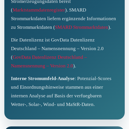
Stromerzeugungsdaten bereit
(
Marktstammdatenregister
). SMARD
Strommarktdaten liefern ergänzende Informationen
zu Strommarktdaten (
SMARD Strommarktdaten
).
Die Datenlizenz ist GovData Datenlizenz
Deutschland – Namensnennung – Version 2.0
(
GovData Datenlizenz Deutschland –
Namensnennung – Version 2.0
).
Interne Stromumfeld-Analyse
: Potenzial-Scores
und Einordnungshinweise stammen aus einer
internen Analyse auf Basis der verfuegbaren
Wetter-, Solar-, Wind- und MaStR-Daten.