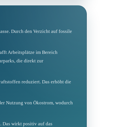
se. Durch den Verzicht auf fossile
fft Arbeitsplätze im Bereich
rparks, die direkt zur
ftstoffen reduziert. Das erhöht die
der Nutzung von Ökostrom, wodurch
 Das wirkt positiv auf das