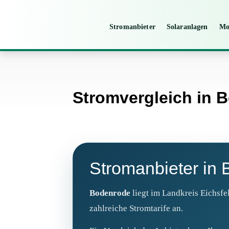
Stromanbieter
Solaranlagen
Mo
Stromvergleich in 
Stromanbieter in
Bodenrode
liegt im Landkreis Eichsfe
zahlreiche Stromtarife an.