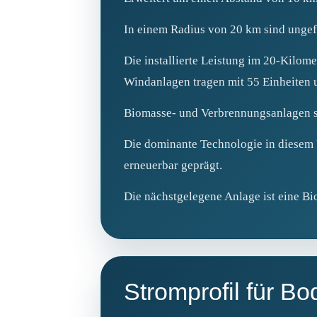
In einem Radius von 20 km sind ungef
Die installierte Leistung im 20‑Kilom
Windanlagen tragen mit 55 Einheiten 
Biomasse- und Verbrennungsanlagen sin
Die dominante Technologie in diesem U
erneuerbar geprägt.
Die nächstgelegene Anlage ist eine B
Stromprofil für B