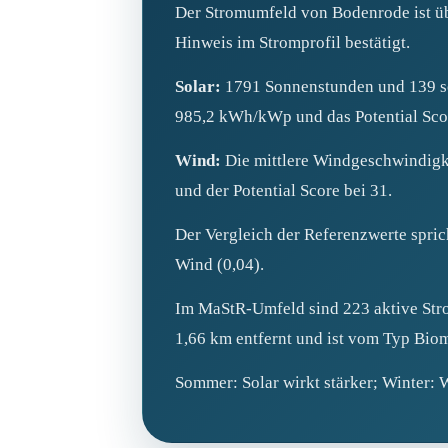
Der Stromumfeld von Bodenrode ist übe
Hinweis im Stromprofil bestätigt.
Solar:
1791 Sonnenstunden und 139 son
985,2 kWh/kWp und das Potential Scor
Wind:
Die mittlere Windgeschwindigkei
und der Potential Score bei 31.
Der Vergleich der Referenzwerte spric
Wind (0,04).
Im MaStR‑Umfeld sind 223 aktive Stro
1,66 km entfernt und ist vom Typ Bio
Sommer: Solar wirkt stärker; Winter: W