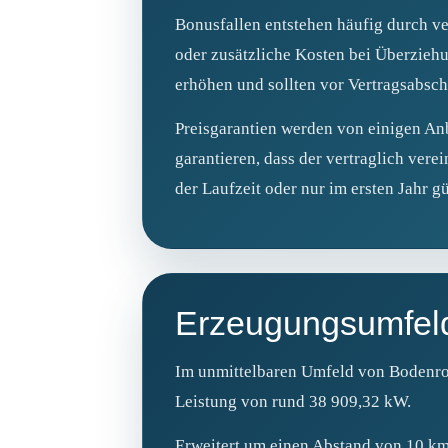
Bonusfallen entstehen häufig durch v
oder zusätzliche Kosten bei Überzieh
erhöhen und sollten vor Vertragsabsch
Preisgarantien werden von einigen An
garantieren, dass der vertraglich verei
der Laufzeit oder nur im ersten Jahr gü
Erzeugungsumfel
Im unmittelbaren Umfeld von Bodenrod
Leistung von rund 38 909,32 kW.
Erweitert um einen Abstand von 10 km