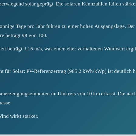
rwiegend solar geprägt. Die solaren Kennzahlen fallen stärker
nige Tage pro Jahr führen zu einer hohen Ausgangslage. Der P
e beträgt 98 von 100.
t beträgt 3,16 m/s, was einen eher verhaltenen Windwert ergibt
ht für Solar: PV-Referenzertrag (985,2 kWh/kWp) ist deutlich h
merzeugungseinheiten im Umkreis von 10 km erfasst. Die nächs
masse.
ind wirkt stärker.