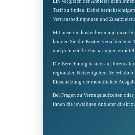
Ein Vergleich der Anbieter kann Ihnen
Tarif zu finden. Dabei berücksichtigen 
Vertragsbedingungen und Zusatzleist
Mit unserem kostenlosen und unverbi
können Sie die Kosten verschiedener T
und potenzielle Einsparungen ermittel
Die Berechnung basiert auf Ihrem akt
regionalen Netzentgelten. So erhalten S
Einschätzung der monatlichen Ausgab
Bei Fragen zu Vertragslaufzeiten oder
Ihnen die jeweiligen Anbieter direkt z