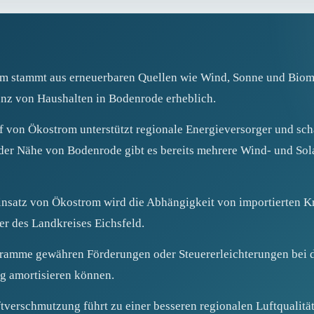
 stammt aus erneuerbaren Quellen wie Wind, Sonne und Biomas
anz von Haushalten in Bodenrode erheblich.
 von Ökostrom unterstützt regionale Energieversorger und scha
der Nähe von Bodenrode gibt es bereits mehrere Wind- und Sola
nsatz von Ökostrom wird die Abhängigkeit von importierten Kra
r des Landkreises Eichsfeld.
ramme gewähren Förderungen oder Steuererleichterungen bei 
ig amortisieren können.
verschmutzung führt zu einer besseren regionalen Luftqualität.