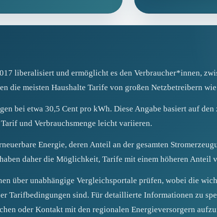
2017 liberalisiert und ermöglicht es den Verbraucher*innen, z
en die meisten Haushalte Tarife von großen Netzbetreibern wie
egen bei etwa 30,5 Cent pro kWh. Diese Angabe basiert auf den z
Tarif und Verbrauchsmenge leicht variieren.
erneuerbare Energie, deren Anteil an der gesamten Stromerzeugu
haben daher die Möglichkeit, Tarife mit einem höheren Anteil 
en über unabhängige Vergleichsportale prüfen, wobei die wicht
er Tarifbedingungen sind. Für detaillierte Informationen zu spe
suchen oder Kontakt mit den regionalen Energieversorgern aufz