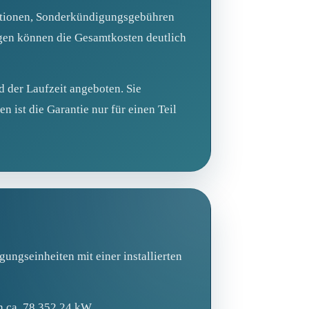
Optionen, Sonderkündigungsgebühren
gen können die Gesamtkosten deutlich
 der Laufzeit angeboten. Sie
en ist die Garantie nur für einen Teil
ngseinheiten mit einer installierten
n ca. 78 352,24 kW.