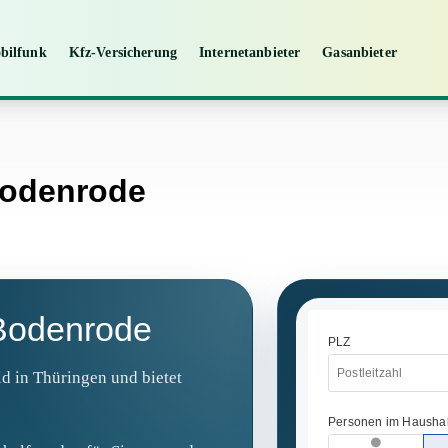
bilfunk
Kfz-Versicherung
Internetanbieter
Gasanbieter
Bodenrode
 Bodenrode
ld in Thüringen und bietet