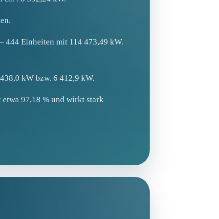
en.
 – 444 Einheiten mit 114 473,49 kW.
6 438,0 kW bzw. 6 412,9 kW.
t etwa 97,18 % und wirkt stark