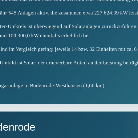
ähr 545 Anlagen aktiv, die zusammen etwa 227 624,39 kW leist
eter‑Umkreis ist überwiegend auf Solaranlagen zurückzuführen
und 100 300,0 kW ebenfalls erheblich bei.
d im Vergleich gering: jeweils 14 bzw. 32 Einheiten mit ca. 
mfeld ist Solar; der erneuerbare Anteil an der Leistung beträg
iogasanlage in Bodenrode‑Westhausen (1,66 km).
odenrode