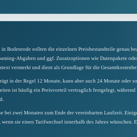
 in Bodenrode sollten die einzelnen Preisbestandteile genau 
oaming-Abgaben und ggf. Zusatzoptionen wie Datenpakete oder 
gstext vermerkt und dient als Grundlage für die Gesamtkostenb
trägt in der Regel 12 Monate, kann aber auch 24 Monate oder sog
iten ist häufig ein Preisvorteil vertraglich festgelegt, während
d.
se bei zwei Monaten zum Ende der vereinbarten Laufzeit. Einig
wenn sie einen Tarifwechsel innerhalb des Jahres wünschen. E