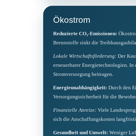
Ökostrom
Reduzierte CO₂‑Emissionen:
Ökostrom
Brennstoffe sinkt die Treibhausgasbil
Lokale Wirtschaftsförderung:
Der Kauf
erneuerbarer Energietechnologien. In 
Stromversorgung beitragen.
Energieunabhängigkeit:
Durch den Ei
Versorgungssicherheit für die Bewohne
Finanzielle Anreize:
Viele Landesprog
sich die Anschaffungskosten langfrist
Gesundheit und Umwelt:
Weniger Luft