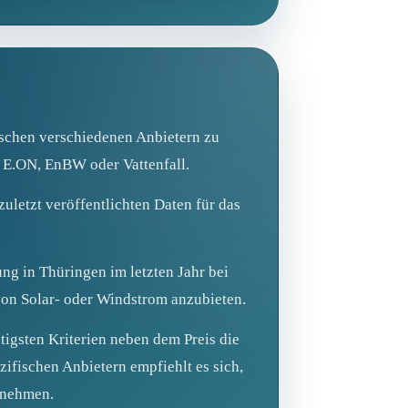
wischen verschiedenen Anbietern zu
 E.ON, EnBW oder Vattenfall.
uletzt veröffentlichten Daten für das
ng in Thüringen im letzten Jahr bei
von Solar- oder Windstrom anzubieten.
igsten Kriterien neben dem Preis die
zifischen Anbietern empfiehlt es sich,
unehmen.