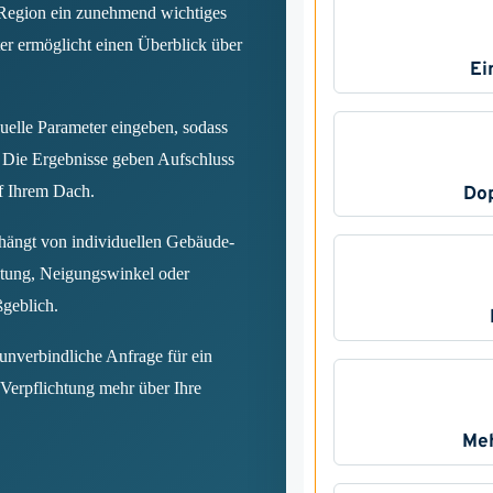
r Region ein zunehmend wichtiges
er ermöglicht einen Überblick über
uelle Parameter eingeben, sodass
 Die Ergebnisse geben Aufschluss
uf Ihrem Dach.
 hängt von individuellen Gebäude-
htung, Neigungswinkel oder
ßgeblich.
 unverbindliche Anfrage für ein
Verpflichtung mehr über Ihre