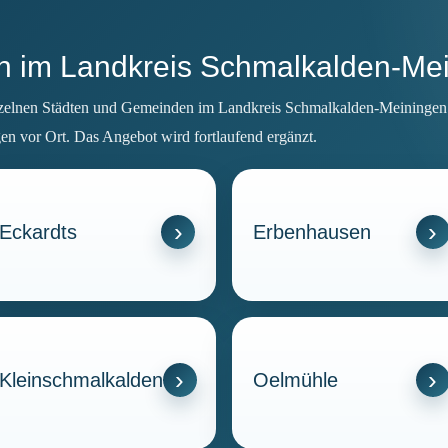
en im Landkreis Schmalkalden-Me
nzelnen Städten und Gemeinden im Landkreis Schmalkalden-Meiningen. Ü
en vor Ort. Das Angebot wird fortlaufend ergänzt.
Eckardts
Erbenhausen
Kleinschmalkalden
Oelmühle