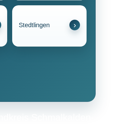
Stedtlingen
andkreis Schmalkalden-