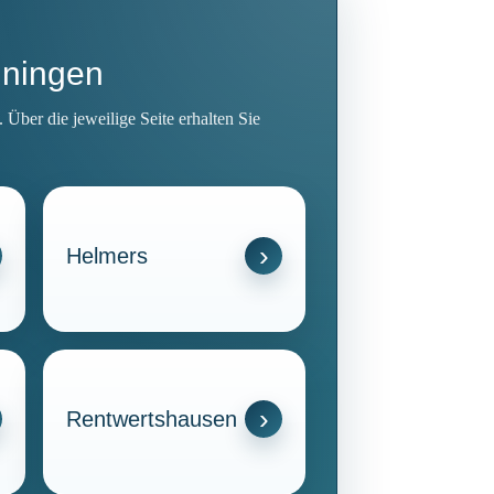
iningen
ber die jeweilige Seite erhalten Sie
Helmers
Rentwertshausen