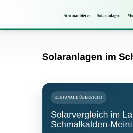
Stromanbieter
Solaranlagen
Mo
Solaranlagen im S
REGIONALE ÜBERSICHT
Solarvergleich im La
Schmalkalden-Mein