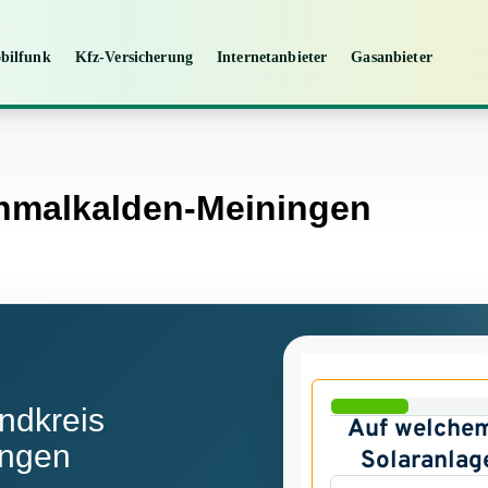
bilfunk
Kfz-Versicherung
Internetanbieter
Gasanbieter
chmalkalden-Meiningen
ndkreis
ingen