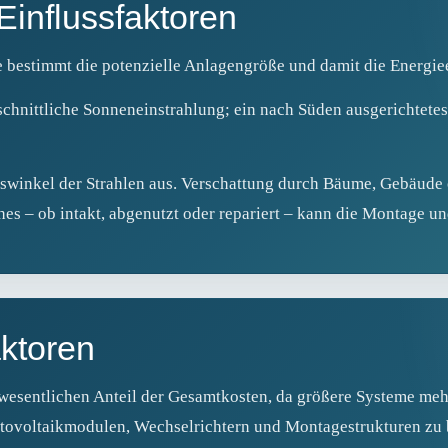
Einflussfaktoren
 bestimmt die potenzielle Anlagengröße und damit die Energi
schnittliche Sonneneinstrahlung; ein nach Süden ausgerichtetes
lswinkel der Strahlen aus. Verschattung durch Bäume, Gebäude 
hes – ob intakt, abgenutzt oder repariert – kann die Montage un
ktoren
 wesentlichen Anteil der Gesamtkosten, da größere Systeme m
otovoltaikmodulen, Wechselrichtern und Montagestrukturen zu 