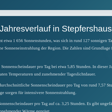
Jahresverlauf in Stepfershau
amt etwa 1 656 Sonnenstunden, was sich in rund 127 sonnigen T
che Sonneneinstrahlung der Region. Die Zahlen sind Grundlage 
e Sonnenscheindauer pro Tag bei etwa 5,85 Stunden. In dieser J
eraten Temperaturen und zunehmender Tageslichtdauer.
urchschnittliche Sonnenscheindauer pro Tag von rund 7,57 Stun
ge sorgen für intensivere Sonnenstrahlung.
 Sonnenscheindauer pro Tag auf ca. 3,25 Stunden. Es gibt ungefä
abnehmender Wärme geprägt.