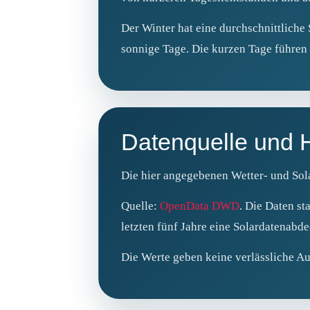
Der Winter hat eine durchschnittliche 
sonnige Tage. Die kurzen Tage führen 
Datenquelle und 
Die hier angegebenen Wetter- und Sola
Quelle:
OpenData DWD
. Die Daten s
letzten fünf Jahre eine Solardatenab
Die Werte geben keine verlässliche Au