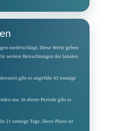
sen
agen niederschlägt. Diese Werte geben
für weitere Betrachtungen des lokalen
ahreszeit gibt es ungefähr 43 sonnige
den aus. In dieser Periode gibt es
hr 21 sonnige Tage. Diese Phase ist