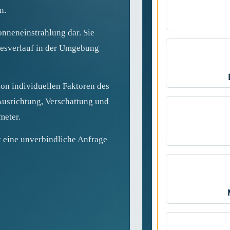
n.
onneneinstrahlung dar. Sie
hresverlauf in der Umgebung
on individuellen Faktoren des
usrichtung, Verschattung und
meter.
t eine unverbindliche Anfrage