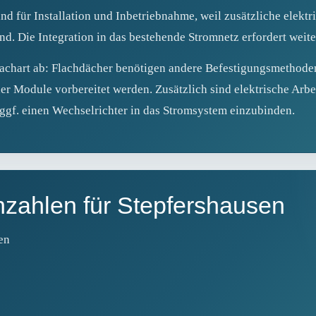
nd für Installation und Inbetriebnahme, weil zusätzliche elekt
ind. Die Integration in das bestehende Stromnetz erfordert we
hart ab: Flachdächer benötigen andere Befestigungsmethoden 
r Module vorbereitet werden. Zusätzlich sind elektrische Arbei
gf. einen Wechselrichter in das Stromsystem einzubinden.
nzahlen für Stepfershausen
en