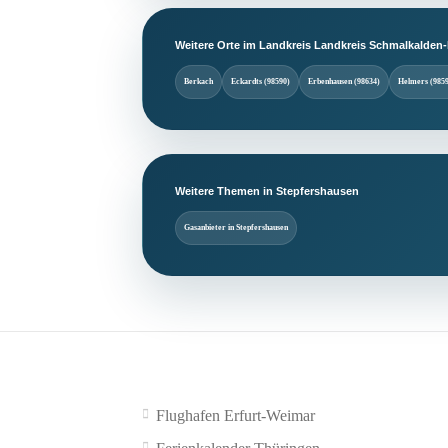
Weitere Orte im Landkreis Landkreis Schmalkalden
Berkach
Eckardts (98590)
Erbenhausen (98634)
Helmers (985
Weitere Themen in Stepfershausen
Gasanbieter in Stepfershausen
Flughafen Erfurt-Weimar