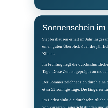
Sonnenschein im 
Stepfershausen erhält im Jahr insges
einen guten Überblick über die jährli
Klimas.
Im Frühling liegt die durchschnittlich
Tage. Diese Zeit ist geprägt von mod
Der Sommer zeichnet sich durch eine d
etwa 53 sonnige Tage. Die längeren Ta
Im Herbst sinkt die durchschnittliche
von kürzeren Tageslichtstunden und 