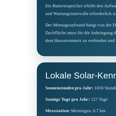
Ein Batteriespeicher erhöht den Aufwa
und Wartungsintervalle erforderlich s
Der Montageaufwand hängt von der Dac
Dachfläche muss für die Anbringung de
dem Hausstromnetz zu verbinden und g
Lokale Solar-Ken
Sonnenstunden pro Jahr:
1656 Stund
Sonnige Tage pro Jahr:
127 Tage
Messstation:
Meiningen, 6.7 km