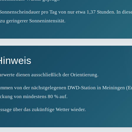
Sonnenscheindauer pro Tag von nur etwa 1,37 Stunden. In dieser
zu geringerer Sonnenintensität.
Hinweis
rwerte dienen ausschließlich der Orientierung.
tammen von der nächstgelegenen DWD‑Station in Meiningen (En
deckung von mindestens 80 % auf.
ssage über das zukünftige Wetter wieder.