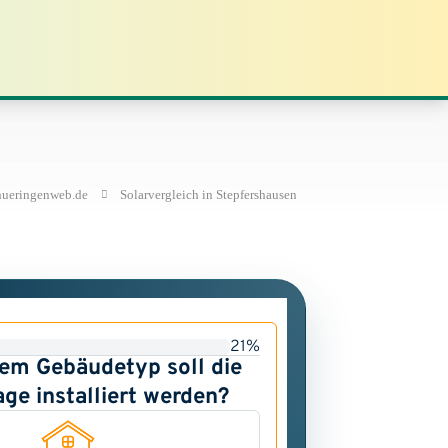
hueringenweb.de
Solarvergleich in Stepfershausen