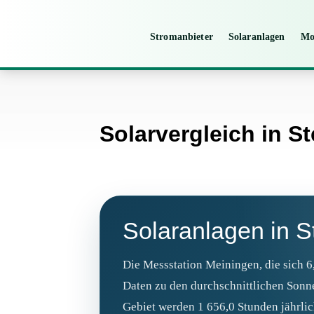
Stromanbieter
Solaranlagen
Mo
Solarvergleich in S
Solaranlagen in 
Die Messstation Meiningen, die sich 6,
Daten zu den durchschnittlichen Sonn
Gebiet werden 1 656,0 Stunden jährli