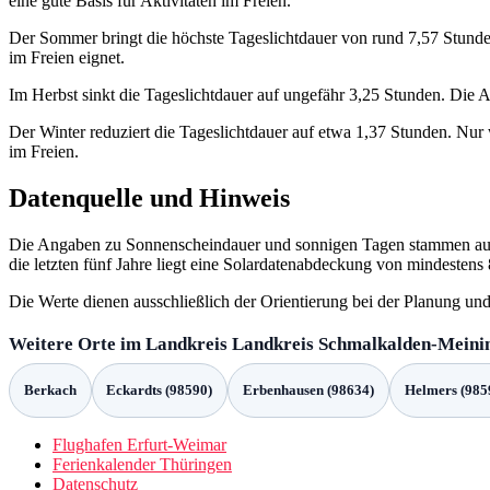
eine gute Basis für Aktivitäten im Freien.
Der Sommer bringt die höchste Tageslichtdauer von rund 7,57 Stunden 
im Freien eignet.
Im Herbst sinkt die Tageslichtdauer auf ungefähr 3,25 Stunden. Die 
Der Winter reduziert die Tageslichtdauer auf etwa 1,37 Stunden. Nur 
im Freien.
Datenquelle und Hinweis
Die Angaben zu Sonnenscheindauer und sonnigen Tagen stammen au
die letzten fünf Jahre liegt eine Solardatenabdeckung von mindestens
Die Werte dienen ausschließlich der Orientierung bei der Planung und
Weitere Orte im Landkreis Landkreis Schmalkalden-Meini
Berkach
Eckardts (98590)
Erbenhausen (98634)
Helmers (985
Flughafen Erfurt-Weimar
Ferienkalender Thüringen
Datenschutz