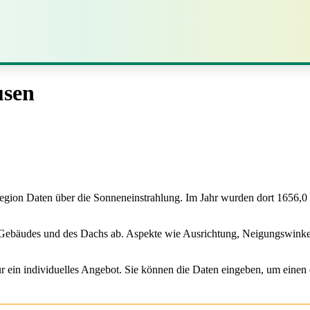
usen
e Region Daten über die Sonneneinstrahlung. Im Jahr wurden dort 1656,
es Gebäudes und des Dachs ab. Aspekte wie Ausrichtung, Neigungswin
ür ein individuelles Angebot. Sie können die Daten eingeben, um einen 