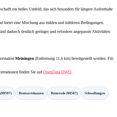
chafft ein helles Umfeld, das sich besonders für längere Aufenthalte
 und bietet eine Mischung aus milden und kühleren Bedingungen.
sind dadurch deutlich geringer und erfordern angepasste Aktivitäten
erstation
Meiningen
(Entfernung 11,6 km) bereitgestellt werden. Für
formationen finden Sie auf
OpenData DWD
.
 (98597)
Rentwertshausen
Rotterode (98587)
Schwallungen