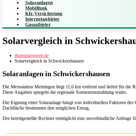
Solaranlagen
Mobilfunk
Kfz-Versicherung
Internetanbieter
Gasanbieter
Solarvergleich in Schwickersha
thueringenweb.de
Solarvergleich in Schwickershausen
Solaranlagen in Schwickershausen
Die Messstation Meiningen liegt 11,6 km entfernt und liefert für di
Diese Angaben spiegeln die regionale Sonneneinstrahlung wider.
Die Eignung einer Solaranlage hängt von individuellen Faktoren d
Dachfläche bestimmen den möglichen Ertrag.
Der bereitgestellte Rechner ermöglicht eine unverbindliche Anfrage f