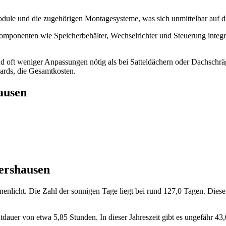
dule und die zugehörigen Montagesysteme, was sich unmittelbar auf d
 Komponenten wie Speicherbehälter, Wechselrichter und Steuerung inte
oft weniger Anpassungen nötig als bei Satteldächern oder Dachschräge
ards, die Gesamtkosten.
ausen
ershausen
nlicht. Die Zahl der sonnigen Tage liegt bei rund 127,0 Tagen. Diese 
htdauer von etwa 5,85 Stunden. In dieser Jahreszeit gibt es ungefähr 43