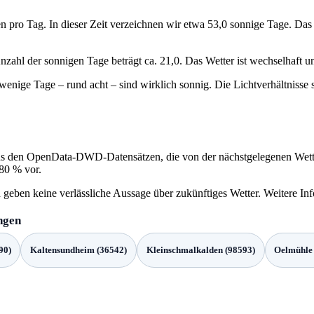
pro Tag. In dieser Zeit verzeichnen wir etwa 53,0 sonnige Tage. Das s
Anzahl der sonnigen Tage beträgt ca. 21,0. Das Wetter ist wechselhaft
wenige Tage – rund acht – sind wirklich sonnig. Die Lichtverhältnisse 
s den OpenData‑DWD‑Datensätzen, die von der nächstgelegenen Wett
 80 % vor.
 geben keine verlässliche Aussage über zukünftiges Wetter. Weitere In
ngen
90)
Kaltensundheim (36542)
Kleinschmalkalden (98593)
Oelmühle