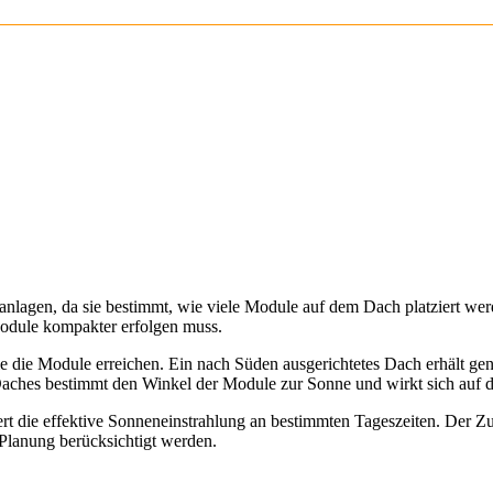
laranlagen, da sie bestimmt, wie viele Module auf dem Dach platziert w
odule kompakter erfolgen muss.
e die Module erreichen. Ein nach Süden ausgerichtetes Dach erhält gen
aches bestimmt den Winkel der Module zur Sonne und wirkt sich auf di
t die effektive Sonneneinstrahlung an bestimmten Tageszeiten. Der Z
 Planung berücksichtigt werden.