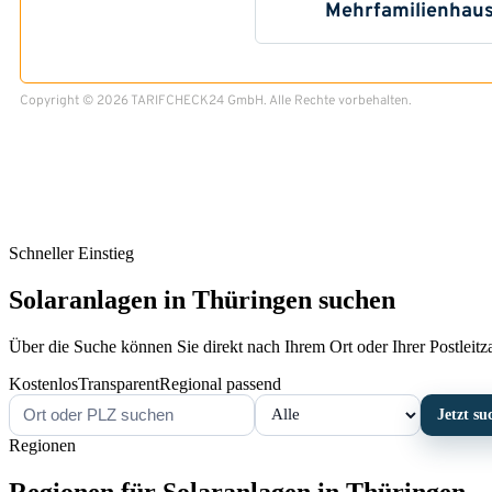
Schneller Einstieg
Solaranlagen in Thüringen suchen
Über die Suche können Sie direkt nach Ihrem Ort oder Ihrer Postleitzah
Kostenlos
Transparent
Regional passend
Jetzt su
Regionen
Regionen für Solaranlagen in Thüringen