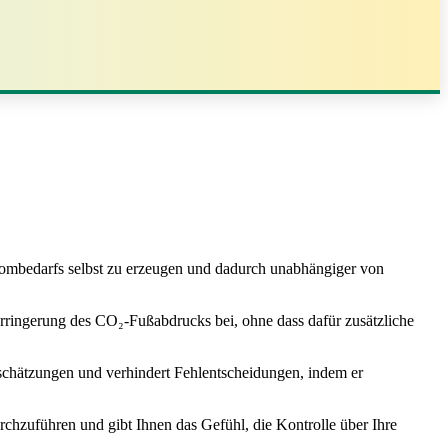
Strombedarfs selbst zu erzeugen und dadurch unabhängiger von
erringerung des CO₂-Fußabdrucks bei, ohne dass dafür zusätzliche
Einschätzungen und verhindert Fehlentscheidungen, indem er
chzuführen und gibt Ihnen das Gefühl, die Kontrolle über Ihre