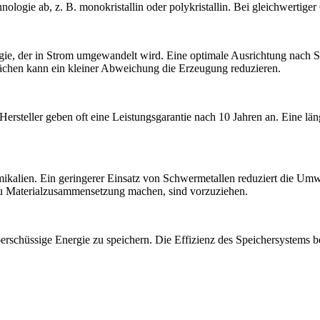
ologie ab, z. B. monokristallin oder polykristallin. Bei gleichwertiger Q
ie, der in Strom umgewandelt wird. Eine optimale Ausrichtung nach S
lächen kann ein kleiner Abweichung die Erzeugung reduzieren.
rsteller geben oft eine Leistungsgarantie nach 10 Jahren an. Eine län
mikalien. Ein geringerer Einsatz von Schwermetallen reduziert die Umw
n zu Materialzusammensetzung machen, sind vorzuziehen.
erschüssige Energie zu speichern. Die Effizienz des Speichersystems be