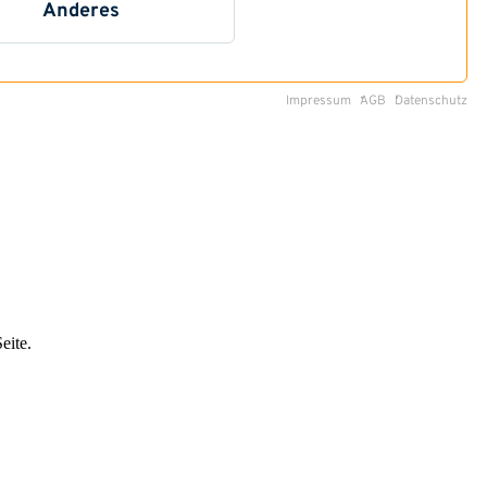
eite.