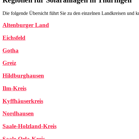
Die folgende Übersicht führt Sie zu den einzelnen Landkreisen und kr
Altenburger Land
Eichsfeld
Gotha
Greiz
Hildburghausen
Ilm-Kreis
Kyffhäuserkreis
Nordhausen
Saale-Holzland-Kreis
Saale-Orla-Kreis