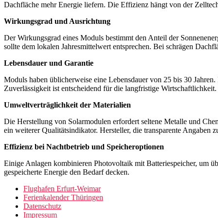
Dachfläche mehr Energie liefern. Die Effizienz hängt von der Zelltechn
Wirkungsgrad und Ausrichtung
Der Wirkungsgrad eines Moduls bestimmt den Anteil der Sonnenenerg
sollte dem lokalen Jahresmittelwert entsprechen. Bei schrägen Dachf
Lebensdauer und Garantie
Moduls haben üblicherweise eine Lebensdauer von 25 bis 30 Jahren. He
Zuverlässigkeit ist entscheidend für die langfristige Wirtschaftlichkeit.
Umweltverträglichkeit der Materialien
Die Herstellung von Solarmodulen erfordert seltene Metalle und Che
ein weiterer Qualitätsindikator. Hersteller, die transparente Angabe
Effizienz bei Nachtbetrieb und Speicheroptionen
Einige Anlagen kombinieren Photovoltaik mit Batteriespeicher, um üb
gespeicherte Energie den Bedarf decken.
Flughafen Erfurt-Weimar
Ferienkalender Thüringen
Datenschutz
Impressum