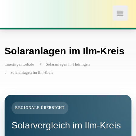
Solaranlagen im Ilm-Kreis
thueringenweb.de
Solaranlagen in Thüringen
Solaranlagen im Ilm-Kreis
REGIONALE ÜBERSICHT
Solarvergleich im Ilm-Kreis