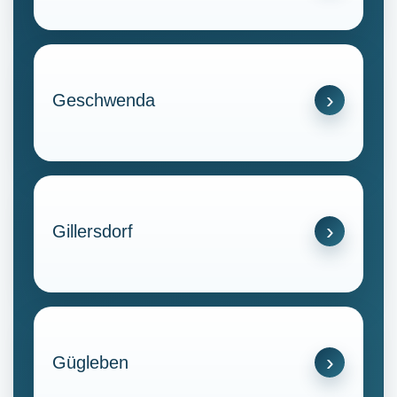
Geschwenda
Gillersdorf
Gügleben