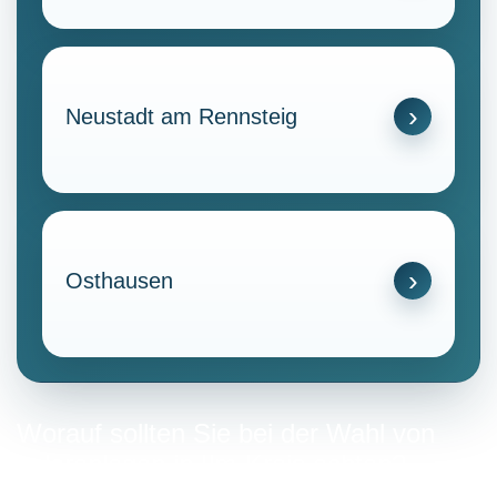
Neustadt am Rennsteig
Osthausen
Worauf sollten Sie bei der Wahl von
solaranlagen in Ilm-Kreis achten?