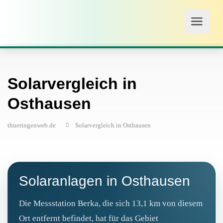
Solarvergleich in
Osthausen
thueringenweb.de
Solarvergleich in Osthausen
Solaranlagen in Osthausen
Die Messstation Berka, die sich 13,1 km von diesem
Ort entfernt befindet, hat für das Gebiet