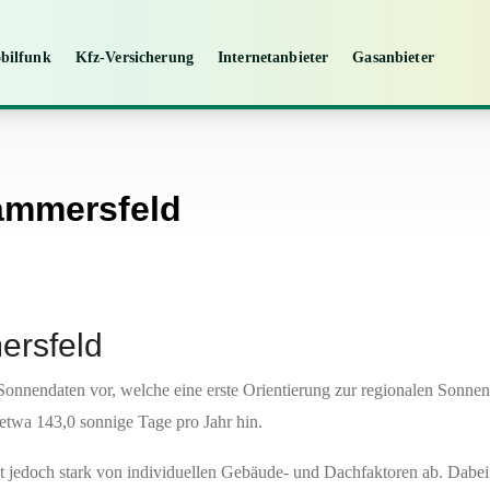
bilfunk
Kfz-Versicherung
Internetanbieter
Gasanbieter
Hammersfeld
ersfeld
Sonnendaten vor, welche eine erste Orientierung zur regionalen Sonne
etwa 143,0 sonnige Tage pro Jahr hin.
gt jedoch stark von individuellen Gebäude- und Dachfaktoren ab. Dabe