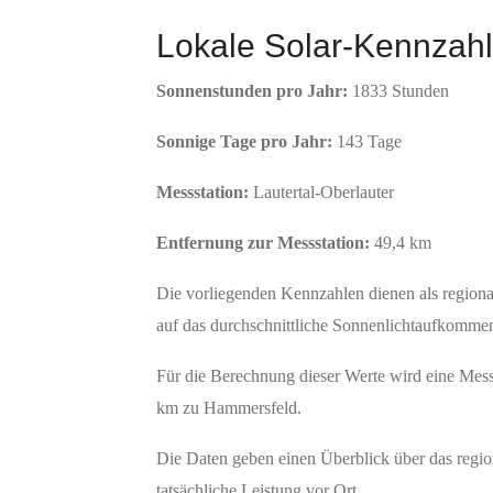
Lokale Solar-Kennzah
Sonnenstunden pro Jahr:
1833 Stunden
Sonnige Tage pro Jahr:
143 Tage
Messstation:
Lautertal-Oberlauter
Entfernung zur Messstation:
49,4 km
Die vorliegenden Kennzahlen dienen als region
auf das durchschnittliche Sonnenlichtaufkommen
Für die Berechnung dieser Werte wird eine Messs
km zu Hammersfeld.
Die Daten geben einen Überblick über das region
tatsächliche Leistung vor Ort.