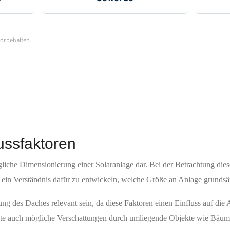
ussfaktoren
gliche Dimensionierung einer Solaranlage dar. Bei der Betrachtung diese
 ein Verständnis dafür zu entwickeln, welche Größe an Anlage grunds
ng des Daches relevant sein, da diese Faktoren einen Einfluss auf di
ollte auch mögliche Verschattungen durch umliegende Objekte wie Bäu