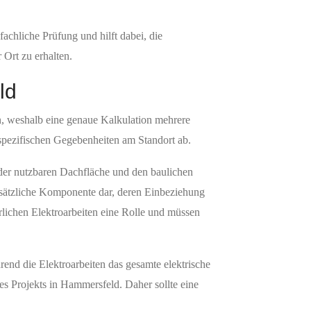
fachliche Prüfung und hilft dabei, die
 Ort zu erhalten.
ld
, weshalb eine genaue Kalkulation mehrere
spezifischen Gegebenheiten am Standort ab.
 der nutzbaren Dachfläche und den baulichen
sätzliche Komponente dar, deren Einbeziehung
lichen Elektroarbeiten eine Rolle und müssen
rend die Elektroarbeiten das gesamte elektrische
s Projekts in Hammersfeld. Daher sollte eine