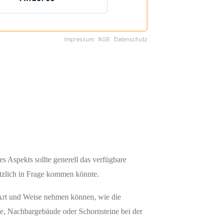
s Aspekts sollte generell das verfügbare
ätzlich in Frage kommen könnte.
e Art und Weise nehmen können, wie die
me, Nachbargebäude oder Schornsteine bei der