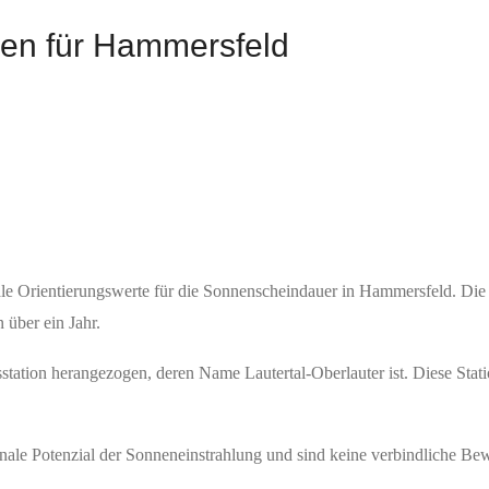
len für Hammersfeld
ale Orientierungswerte für die Sonnenscheindauer in Hammersfeld. Di
 über ein Jahr.
tation herangezogen, deren Name Lautertal-Oberlauter ist. Diese Stati
ale Potenzial der Sonneneinstrahlung und sind keine verbindliche Bewe