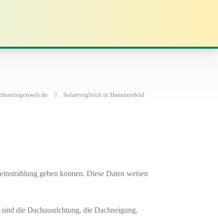
thueringenweb.de
Solarvergleich in Hammersfeld
neinstrahlung geben können. Diese Daten weisen
i sind die Dachausrichtung, die Dachneigung,