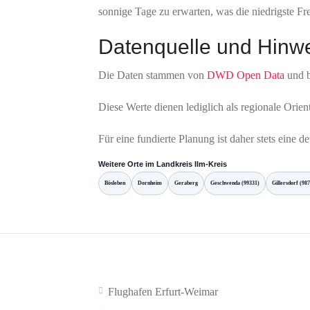
sonnige Tage zu erwarten, was die niedrigste Fr
Datenquelle und Hinw
Die Daten stammen von
DWD Open Data
und b
Diese Werte dienen lediglich als regionale Orie
Für eine fundierte Planung ist daher stets eine 
Weitere Orte im Landkreis Ilm-Kreis
Bösleben
Dornheim
Geraberg
Geschwenda (99331)
Gillersdorf (98
Flughafen Erfurt-Weimar