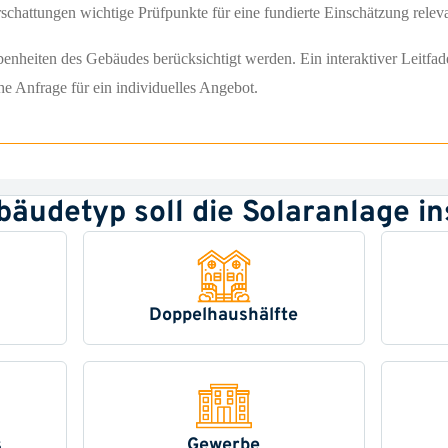
chattungen wichtige Prüfpunkte für eine fundierte Einschätzung releva
ebenheiten des Gebäudes berücksichtigt werden. Ein interaktiver Leitfa
he Anfrage für ein individuelles Angebot.