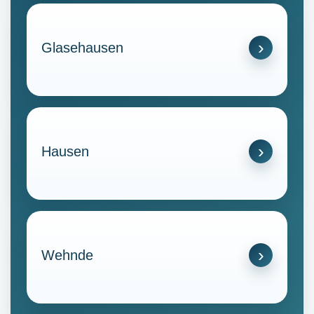
Glasehausen
Hausen
Wehnde