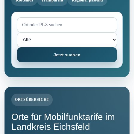
Kostenlos
Transparent
Regional passend
Jetzt suchen
ORTSÜBERSICHT
Orte für Mobilfunktarife im
Landkreis Eichsfeld