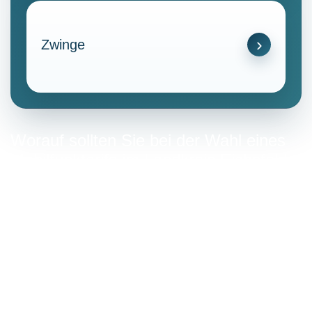
Zwinge
Worauf sollten Sie bei der Wahl eines
Mobilfunktarifs im Landkreis Eichsfeld
achten?
Bei der Auswahl eines Mobilfunktarifs ist es wichtig, die
eigenen Bedürfnisse und das Nutzungsverhalten zu
berücksichtigen.
Datenvolumen:
Achten Sie darauf, dass das monatliche
Datenpaket Ihrem durchschnittlichen Verbrauch