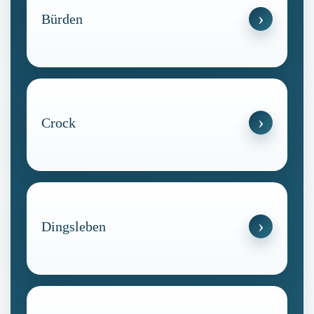
Bürden
Crock
Dingsleben