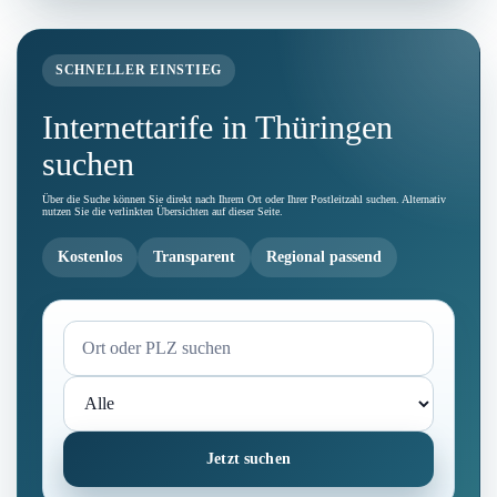
SCHNELLER EINSTIEG
Internettarife in Thüringen
suchen
Über die Suche können Sie direkt nach Ihrem Ort oder Ihrer Postleitzahl suchen. Alternativ
nutzen Sie die verlinkten Übersichten auf dieser Seite.
Kostenlos
Transparent
Regional passend
Jetzt suchen