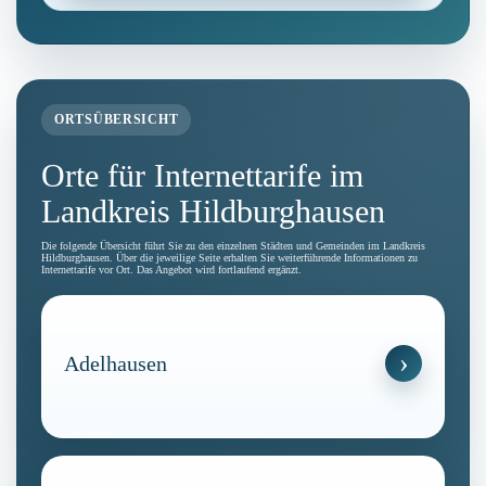
ORTSÜBERSICHT
Orte für Internettarife im
Landkreis Hildburghausen
Die folgende Übersicht führt Sie zu den einzelnen Städten und Gemeinden im Landkreis
Hildburghausen. Über die jeweilige Seite erhalten Sie weiterführende Informationen zu
Internettarife vor Ort. Das Angebot wird fortlaufend ergänzt.
Adelhausen