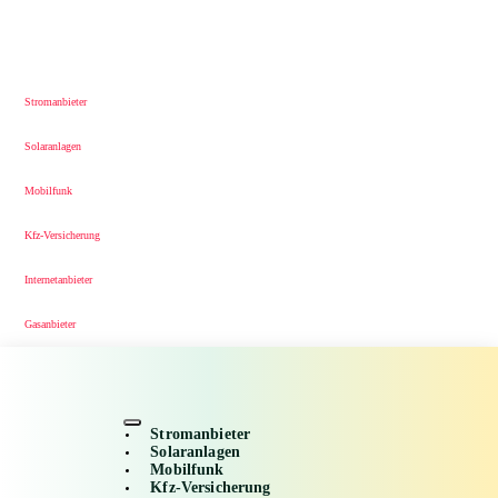
Stromanbieter
Solaranlagen
Mobilfunk
Kfz-Versicherung
Internetanbieter
Gasanbieter
Stromanbieter
Solaranlagen
Mobilfunk
Kfz-Versicherung