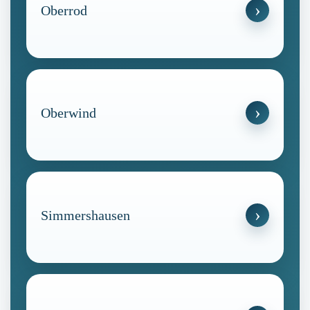
Oberrod
Oberwind
Simmershausen