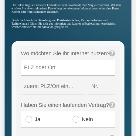
Der Fokus liegt auf unserem kostenlosen und unverbindlichen Vergleichsrechner. Mit ihm
erhalten Sie eine strukturierte Darstellung der relevanten Informationen, ohne dass Ihnen
Kosten oder Verpflichtungen entstehen.
Durch die klare Aufschlüsselung von Preisbestandteilen, Vertragslaufzeiten und
Tarifmerkmale fühlen Sie sich gut informiert und können selbstbestimmt entscheiden,
welcher Anbieter für Ihre Situation geeignet ist.