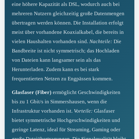
eine höhere Kapazität als DSL, wodurch auch bei
mehreren Nutzern gleichzeitig große Datenmengen
übertragen werden können. Die Installation erfolgt
meist über vorhandene Koaxialkabel, die bereits in
vielen Haushalten vorhanden sind.
Nachteile:
Die
Bandbreite ist nicht symmetrisch; das Hochladen
von Dateien kann langsamer sein als das
Herunterladen. Zudem kann es bei stark
frequentierten Netzen zu Engpässen kommen.
Glasfaser (Fiber)
ermöglicht Geschwindigkeiten
bis zu 1 Gbit/s in Simmershausen, wenn die
Infrastruktur vorhanden ist.
Vorteile:
Glasfaser
bietet symmetrische Hochgeschwindigkeiten und
geringe Latenz, ideal für Streaming, Gaming oder
große Dateiübertragungen. Die Signalqualität bleibt