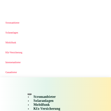
Stromanbieter
Solaranlagen
Mobilfunk
Kfz-Versicherung
Internetanbieter
Gasanbieter
Stromanbieter
Solaranlagen
Mobilfunk
Kfz-Versicherung