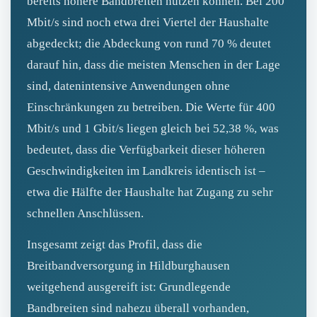
bereits höhere Bandbreiten nutzen können. Bei 200
Mbit/s sind noch etwa drei Viertel der Haushalte
abgedeckt; die Abdeckung von rund 70 % deutet
darauf hin, dass die meisten Menschen in der Lage
sind, datenintensive Anwendungen ohne
Einschränkungen zu betreiben. Die Werte für 400
Mbit/s und 1 Gbit/s liegen gleich bei 52,38 %, was
bedeutet, dass die Verfügbarkeit dieser höheren
Geschwindigkeiten im Landkreis identisch ist –
etwa die Hälfte der Haushalte hat Zugang zu sehr
schnellen Anschlüssen.
Insgesamt zeigt das Profil, dass die
Breitbandversorgung in Hildburghausen
weitgehend ausgereift ist: Grundlegende
Bandbreiten sind nahezu überall vorhanden,