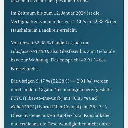
beziehen sich auf den gesamten Kreis.
Im Zeitraum bis zum 12. Januar 2024 ist die
Verfügbarkeit von mindestens 1 Gb/s in 52,38 % der
Haushalte im Landkreis erreicht.
Von diesen 52,38 % handelt es sich um
Glasfaser‑FTTB/H
, also Glasfaser bis zum Gebäude
bzw. zur Wohnung. Das entspricht 42,91 % des
Kreisgebietes.
Die übrigen 9,47 % (52,38 % – 42,91 %) werden
durch andere Gigabit-Technologien bereitgestellt:
FTTC
(Fiber‑to‑the‑Curb) mit 70,83 % und
Kabel/HFC
(Hybrid Fiber Coaxial) mit 25,27 %.
Diese Systeme nutzen Kupfer- bzw. Koaxialkabel
und erreichen die Geschwindigkeiten nicht durch