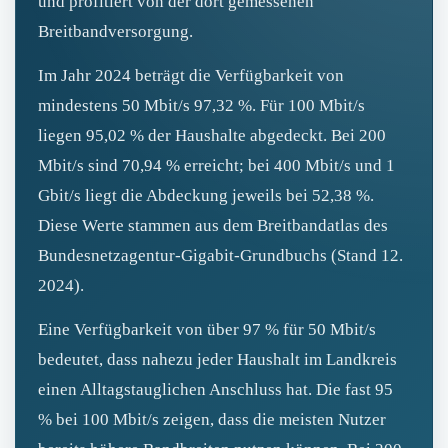
und profitiert von der dort gemessenen
Breitbandversorgung.
Im Jahr 2024 beträgt die Verfügbarkeit von
mindestens 50 Mbit/s 97,32 %. Für 100 Mbit/s
liegen 95,02 % der Haushalte abgedeckt. Bei 200
Mbit/s sind 70,94 % erreicht; bei 400 Mbit/s und 1
Gbit/s liegt die Abdeckung jeweils bei 52,38 %.
Diese Werte stammen aus dem Breitbandatlas des
Bundesnetzagentur‑Gigabit‑Grundbuchs (Stand 12.
2024).
Eine Verfügbarkeit von über 97 % für 50 Mbit/s
bedeutet, dass nahezu jeder Haushalt im Landkreis
einen Alltagstauglichen Anschluss hat. Die fast 95
% bei 100 Mbit/s zeigen, dass die meisten Nutzer