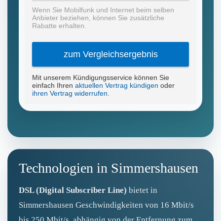
Technologien in Simmershausen
DSL (Digital Subscriber Line)
bietet in
Simmershausen Geschwindigkeiten von 16 Mbit/s
bis 250 Mbit/s, abhängig von der Entfernung zum