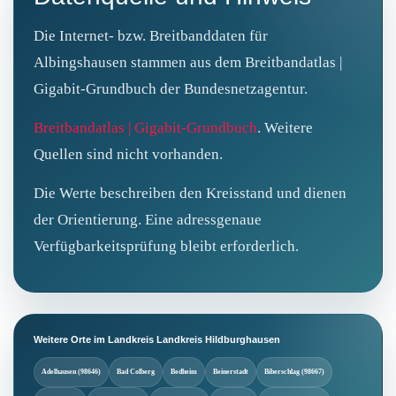
Die Internet‑ bzw. Breitbanddaten für
Albingshausen stammen aus dem Breitbandatlas |
Gigabit-Grundbuch der Bundesnetzagentur.
Breitbandatlas | Gigabit-Grundbuch
. Weitere
Quellen sind nicht vorhanden.
Die Werte beschreiben den Kreisstand und dienen
der Orientierung. Eine adressgenaue
Verfügbarkeitsprüfung bleibt erforderlich.
Weitere Orte im Landkreis Landkreis Hildburghausen
Adelhausen (98646)
Bad Colberg
Bedheim
Beinerstadt
Biberschlag (98667)