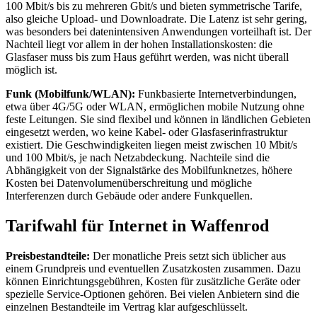
100 Mbit/s bis zu mehreren Gbit/s und bieten symmetrische Tarife,
also gleiche Upload- und Downloadrate. Die Latenz ist sehr gering,
was besonders bei datenintensiven Anwendungen vorteilhaft ist. Der
Nachteil liegt vor allem in der hohen Installationskosten: die
Glasfaser muss bis zum Haus geführt werden, was nicht überall
möglich ist.
Funk (Mobilfunk/WLAN):
Funkbasierte Internetverbindungen,
etwa über 4G/5G oder WLAN, ermöglichen mobile Nutzung ohne
feste Leitungen. Sie sind flexibel und können in ländlichen Gebieten
eingesetzt werden, wo keine Kabel- oder Glasfaserinfrastruktur
existiert. Die Geschwindigkeiten liegen meist zwischen 10 Mbit/s
und 100 Mbit/s, je nach Netzabdeckung. Nachteile sind die
Abhängigkeit von der Signalstärke des Mobilfunknetzes, höhere
Kosten bei Datenvolumenüberschreitung und mögliche
Interferenzen durch Gebäude oder andere Funkquellen.
Tarifwahl für Internet in Waffenrod
Preisbestandteile:
Der monatliche Preis setzt sich üblicher aus
einem Grundpreis und eventuellen Zusatzkosten zusammen. Dazu
können Einrichtungsgebühren, Kosten für zusätzliche Geräte oder
spezielle Service‑Optionen gehören. Bei vielen Anbietern sind die
einzelnen Bestandteile im Vertrag klar aufgeschlüsselt.