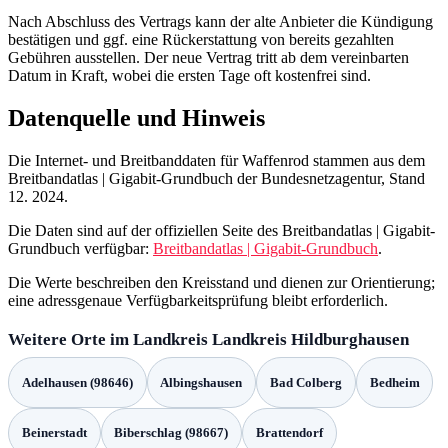
Nach Abschluss des Vertrags kann der alte Anbieter die Kündigung
bestätigen und ggf. eine Rückerstattung von bereits gezahlten
Gebühren ausstellen. Der neue Vertrag tritt ab dem vereinbarten
Datum in Kraft, wobei die ersten Tage oft kostenfrei sind.
Datenquelle und Hinweis
Die Internet- und Breitbanddaten für Waffenrod stammen aus dem
Breitbandatlas | Gigabit-Grundbuch der Bundesnetzagentur, Stand
12. 2024.
Die Daten sind auf der offiziellen Seite des Breitbandatlas | Gigabit-
Grundbuch verfügbar:
Breitbandatlas | Gigabit-Grundbuch
.
Die Werte beschreiben den Kreisstand und dienen zur Orientierung;
eine adressgenaue Verfügbarkeitsprüfung bleibt erforderlich.
Weitere Orte im Landkreis Landkreis Hildburghausen
Adelhausen (98646)
Albingshausen
Bad Colberg
Bedheim
Beinerstadt
Biberschlag (98667)
Brattendorf