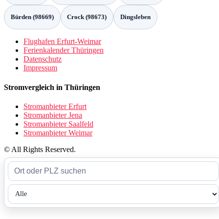
Bürden (98669)
Crock (98673)
Dingsleben
Flughafen Erfurt-Weimar
Ferienkalender Thüringen
Datenschutz
Impressum
Stromvergleich in Thüringen
Stromanbieter Erfurt
Stromanbieter Jena
Stromanbieter Saalfeld
Stromanbieter Weimar
© All Rights Reserved.