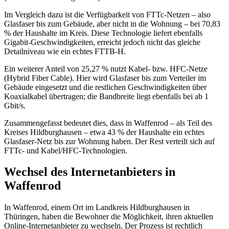
Im Vergleich dazu ist die Verfügbarkeit von FTTc‑Netzen – also
Glasfaser bis zum Gebäude, aber nicht in die Wohnung – bei 70,83
% der Haushalte im Kreis. Diese Technologie liefert ebenfalls
Gigabit‑Geschwindigkeiten, erreicht jedoch nicht das gleiche
Detailniveau wie ein echtes FTTB‑H.
Ein weiterer Anteil von 25,27 % nutzt Kabel‑ bzw. HFC‑Netze
(Hybrid Fiber Cable). Hier wird Glasfaser bis zum Verteiler im
Gebäude eingesetzt und die restlichen Geschwindigkeiten über
Koaxialkabel übertragen; die Bandbreite liegt ebenfalls bei ab 1
Gbit/s.
Zusammengefasst bedeutet dies, dass in Waffenrod – als Teil des
Kreises Hildburghausen – etwa 43 % der Haushalte ein echtes
Glasfaser‑Netz bis zur Wohnung haben. Der Rest verteilt sich auf
FTTc‑ und Kabel/HFC‑Technologien.
Wechsel des Internetanbieters in
Waffenrod
In Waffenrod, einem Ort im Landkreis Hildburghausen in
Thüringen, haben die Bewohner die Möglichkeit, ihren aktuellen
Online-Internetanbieter zu wechseln. Der Prozess ist rechtlich