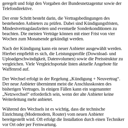
geregelt und folgt den Vorgaben der Bundesnetzagentur sowie der
Telefondirektive.
Der erste Schritt besteht darin, die Vertragsbedingungen des
bestehenden Anbieters zu prüfen. Dabei sind Kündigungsfristen,
Mindestvertragslaufzeiten und eventuelle Sonderkonditionen zu
beachten. Die meisten Verträge können mit einer Frist von vier
Wochen zum Monatsende gekündigt werden.
Nach der Kündigung kann ein neuer Anbieter ausgewählt werden.
Hierbei empfiehlt es sich, die Leistungsprofile (Download- und
Uploadgeschwindigkeit, Datenvolumen) sowie die Preisstruktur zu
vergleichen. Viele Vergleichsportale listen aktuelle Angebote für
Waffenrod auf.
Der Wechsel erfolgt in der Regelung „Kündigung + Neuvertrag“.
Der neue Anbieter übernimmt meist die Anschlusskosten des
bisherigen Vertrages. In einigen Fällen kann ein sogenannter
„Netzwechsel“ erforderlich sein, wenn der alte Anbieter keine
Weiterleitung mehr anbietet.
Während des Wechsels ist es wichtig, dass die technische
Einrichtung (Modemodem, Router) vom neuen Anbieter
bereitgestellt wird. Oft erfolgt die Installation durch einen Techniker
vor Ort oder per Fernwartung.