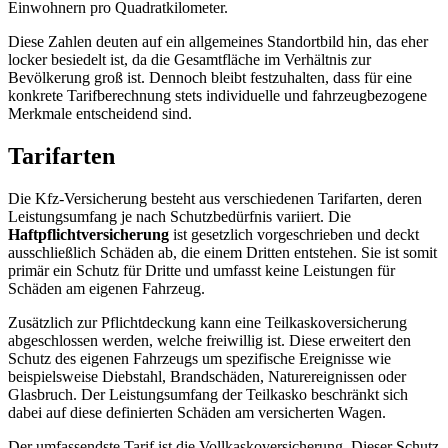
Einwohnern pro Quadratkilometer.
Diese Zahlen deuten auf ein allgemeines Standortbild hin, das eher
locker besiedelt ist, da die Gesamtfläche im Verhältnis zur
Bevölkerung groß ist. Dennoch bleibt festzuhalten, dass für eine
konkrete Tarifberechnung stets individuelle und fahrzeugbezogene
Merkmale entscheidend sind.
Tarifarten
Die Kfz-Versicherung besteht aus verschiedenen Tarifarten, deren
Leistungsumfang je nach Schutzbedürfnis variiert. Die
Haftpflichtversicherung
ist gesetzlich vorgeschrieben und deckt
ausschließlich Schäden ab, die einem Dritten entstehen. Sie ist somit
primär ein Schutz für Dritte und umfasst keine Leistungen für
Schäden am eigenen Fahrzeug.
Zusätzlich zur Pflichtdeckung kann eine Teilkaskoversicherung
abgeschlossen werden, welche freiwillig ist. Diese erweitert den
Schutz des eigenen Fahrzeugs um spezifische Ereignisse wie
beispielsweise Diebstahl, Brandschäden, Naturereignissen oder
Glasbruch. Der Leistungsumfang der Teilkasko beschränkt sich
dabei auf diese definierten Schäden am versicherten Wagen.
Der umfassendste Tarif ist die Vollkaskoversicherung. Dieser Schutz