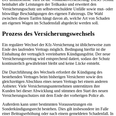
beinhaltet alle Leistungen der Teilkasko und erweitert den
Versicherungsschutz um selbstverschuldete Unfälle sowie mut- oder
böswillige Beschädigungen des eigenen Fahrzeugs. Die Wahl
zwischen diesen Tarifen hängt davon ab, welche Art von Schaden
am eigenen Wagen im Schadensfall abgedeckt werden soll.
Prozess des Versicherungswechsels
Ein regulärer Wechsel der Kfz-Versicherung ist üblicherweise zum
Ende des laufenden Vertrags möglich. Bedingung hierfür ist die
Einhaltung der vertraglich vereinbarten Kündigungsfrist. Der neue
Versicherungsvertrag wird entsprechend datiert, sodass der Schutz
kontinuierlich gewährleistet bleibt und keine Lücke entsteht.
Die Durchführung des Wechsels erfordert die Kündigung des
bestehenden Vertrages beim bisherigen Versicherer sowie den
gleichzeitigen Abschluss eines neuen Vertrags bei einem anderen
Anbieter. Viele Versicherungsunternehmen unterstützen ihre
Kunden bei dieser Abwicklung und stimmen den Start des neuen
Versicherungsschutzes mit dem Ende der vorherigen Police ab.
Außerdem kann unter bestimmten Voraussetzungen ein
Sonderkündigungsrecht bestehen. Dies gilt insbesondere im Falle
einer Beitragserhöhung oder nach einem gemeldeten Schadenfall. In