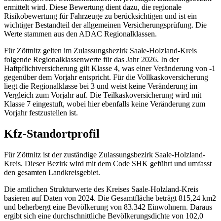
ermittelt wird. Diese Bewertung dient dazu, die regionale
Risikobewertung für Fahrzeuge zu berücksichtigen und ist ein
wichtiger Bestandteil der allgemeinen Versicherungsprüfung. Die
Werte stammen aus den ADAC Regionalklassen.
Für Zöttnitz gelten im Zulassungsbezirk Saale-Holzland-Kreis
folgende Regionalklassenwerte für das Jahr 2026. In der
Haftpflichtversicherung gilt Klasse 4, was einer Veränderung von -1
gegenüber dem Vorjahr entspricht. Für die Vollkaskoversicherung
liegt die Regionalklasse bei 3 und weist keine Veränderung im
Vergleich zum Vorjahr auf. Die Teilkaskoversicherung wird mit
Klasse 7 eingestuft, wobei hier ebenfalls keine Veränderung zum
Vorjahr festzustellen ist.
Kfz-Standortprofil
Für Zöttnitz ist der zuständige Zulassungsbezirk Saale-Holzland-
Kreis. Dieser Bezirk wird mit dem Code SHK geführt und umfasst
den gesamten Landkreisgebiet.
Die amtlichen Strukturwerte des Kreises Saale-Holzland-Kreis
basieren auf Daten von 2024. Die Gesamtfläche beträgt 815,24 km2
und beherbergt eine Bevölkerung von 83.342 Einwohnern. Daraus
ergibt sich eine durchschnittliche Bevölkerungsdichte von 102,0