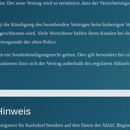
ist. Der neue Vertrag wird so terminiert, dass der Versicherun
t die Kündigung des bestehenden Vertrages beim bisherigen Ver
bgeschlossen wird. Viele Versicherer helfen ihren Kunden bei 
tragsende der alten Police.
ein Sonderkündigungsrecht gelten. Dies gilt besonders bei e
tuationen lässt sich der Vertrag außerhalb des regulären Ablauf
Hinweis
ungstext für Karlsdorf beruhen auf den Daten der ADAC Regio