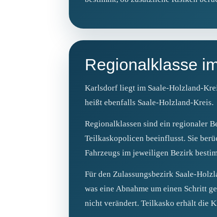
Regionalklasse i
Karlsdorf liegt im Saale-Holzland-Kr
heißt ebenfalls Saale-Holzland-Kreis.
Regionalklassen sind ein regionaler B
Teilkaskopolicen beeinflusst. Sie ber
Fahrzeugs im jeweiligen Bezirk besti
Für den Zulassungsbezirk Saale-Holzlan
was eine Abnahme um einen Schritt geg
nicht verändert. Teilkasko erhält die 