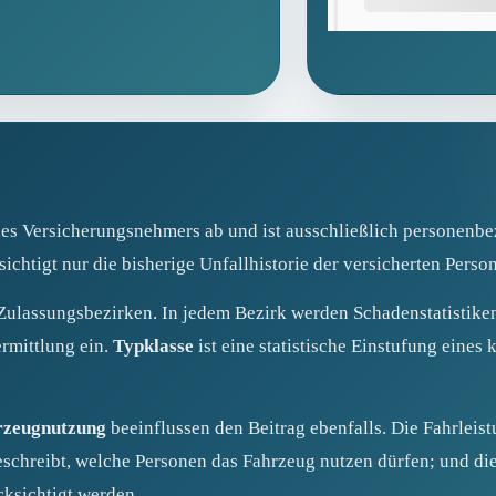
des Versicherungsnehmers ab und ist ausschließlich personenbez
chtigt nur die bisherige Unfallhistorie der versicherten Person
 Zulassungsbezirken. In jedem Bezirk werden Schadenstatistiken
ermittlung ein.
Typklasse
ist eine statistische Einstufung eines
rzeugnutzung
beeinflussen den Beitrag ebenfalls. Die Fahrleist
beschreibt, welche Personen das Fahrzeug nutzen dürfen; und die
cksichtigt werden.