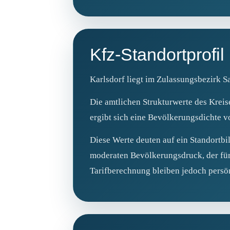
Kfz-Standortprofil
Karlsdorf liegt im Zulassungsbezirk S
Die amtlichen Strukturwerte des Krei
ergibt sich eine Bevölkerungsdichte v
Diese Werte deuten auf ein Standortbil
moderaten Bevölkerungsdruck, der für 
Tarifberechnung bleiben jedoch pers