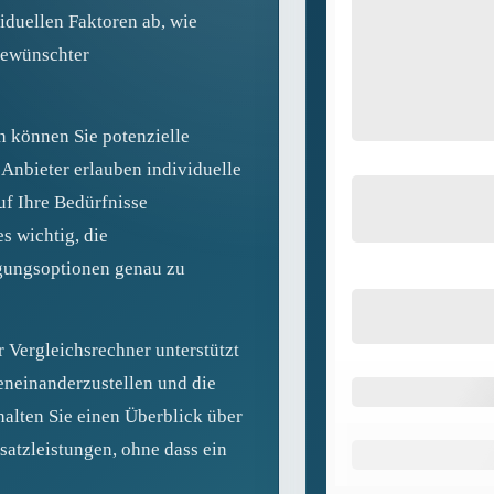
iduellen Faktoren ab, wie
gewünschter
n können Sie potenzielle
Anbieter erlauben individuelle
uf Ihre Bedürfnisse
s wichtig, die
gungsoptionen genau zu
 Vergleichsrechner unterstützt
eneinanderzustellen und die
halten Sie einen Überblick über
atzleistungen, ohne dass ein