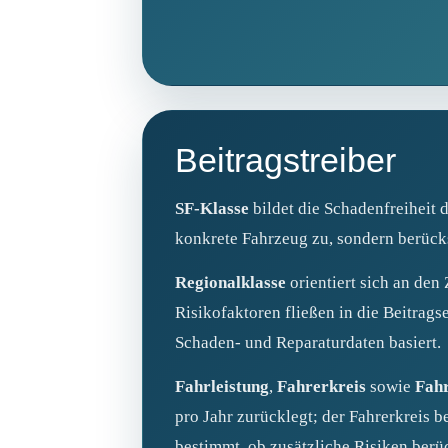
Beitragstreiber
SF-Klasse
bildet die Schadenfreiheit 
konkrete Fahrzeug zu, sondern berücksi
Regionalklasse
orientiert sich an den
Risikofaktoren fließen in die Beitrags
Schaden- und Reparaturdaten basiert.
Fahrleistung
,
Fahrerkreis
sowie
Fah
pro Jahr zurücklegt; der Fahrerkreis 
bestimmt, ob zusätzliche Risiken berü