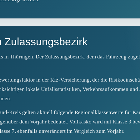
m Zulassungsbezirk
eis in Thüringen. Der Zulassungsbezirk, dem das Fahrzeug zuge
ewertungsfaktor in der Kfz-Versicherung, der die Risikoeinschä
ücksichtigen lokale Unfallsstatistiken, Verkehrsaufkommen und 
mmen.
d-Kreis gelten aktuell folgende Regionalklassenwerte für Karls
enüber dem Vorjahr bedeutet. Vollkasko wird mit Klasse 3 bewe
Klasse 7, ebenfalls unverändert im Vergleich zum Vorjahr.