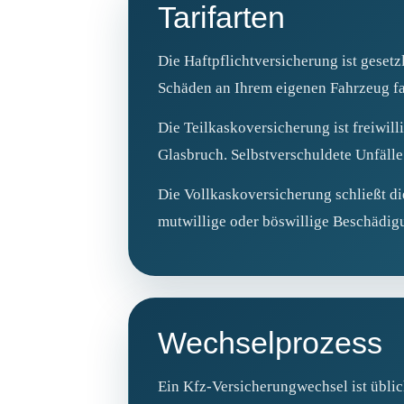
Tarifarten
Die Haftpflichtversicherung ist geset
Schäden an Ihrem eigenen Fahrzeug fa
Die Teilkaskoversicherung ist freiwil
Glasbruch. Selbstverschuldete Unfälle
Die Vollkaskoversicherung schließt di
mutwillige oder böswillige Beschädi
Wechselprozess
Ein Kfz‑Versicherungwechsel ist üblic