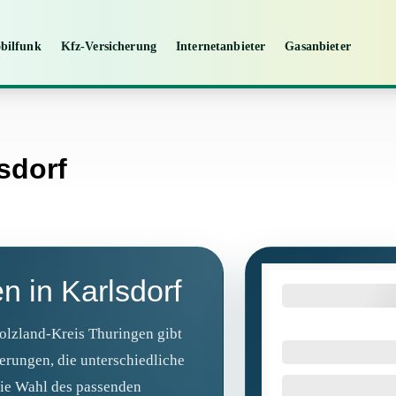
bilfunk
Kfz-Versicherung
Internetanbieter
Gasanbieter
sdorf
n in Karlsdorf
olzland-Kreis Thuringen gibt
herungen, die unterschiedliche
Die Wahl des passenden