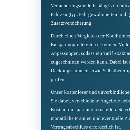
Versicherungsmodells hängt von indiv
Fahrzeugtyp, Fahrgewohnheiten und 
Zusatzversicherung.
Durch einen Vergleich der Konditione
Einsparmöglichkeiten erkennen. Viele 
Anpassungen, sodass ein Tarif exakt a
zugeschnitten werden kann. Dabei ist e
Deckungssummen sowie Selbstbeteili
prüfen.
Unser kostenloser und unverbindlicher
Sie dabei, verschiedene Angebote neb
Kosten transparent darzustellen. So er
monatliche Prämien und eventuelle Zus
Vertragsabschluss erforderlich ist.