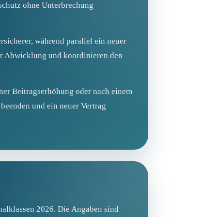
gsschutz ohne Unterbrechung
sicherer, während parallel ein neuer
der Abwicklung und koordinieren den
iner Beitragserhöhung oder nach einem
s beenden und ein neuer Vertrag
nalklassen 2026. Die Angaben sind