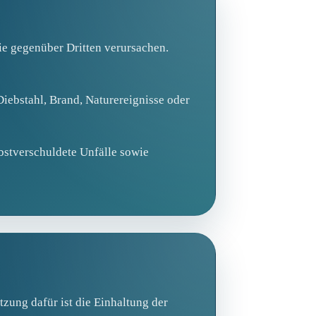
Sie gegenüber Dritten verursachen.
iebstahl, Brand, Naturereignisse oder
bstverschuldete Unfälle sowie
zung dafür ist die Einhaltung der