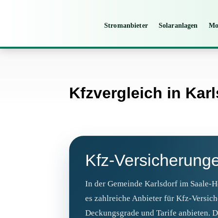
Stromanbieter
Solaranlagen
Mo
Kfzvergleich in Karl
Kfz‑Versicherunge
In der Gemeinde Karlsdorf im Saale-H
es zahlreiche Anbieter für Kfz-Versic
Deckungsgrade und Tarife anbieten. 