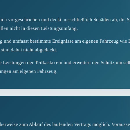
zlich vorgeschrieben und deckt ausschließlich Schäden ab, die 
llen nicht in diesen Leistungsumfang.
lig und umfasst bestimmte Ereignisse am eigenen Fahrzeug wie D
 sind dabei nicht abgedeckt.
e Leistungen der Teilkasko ein und erweitert den Schutz um sel
gungen am eigenen Fahrzeug.
herweise zum Ablauf des laufenden Vertrags möglich. Vorausset