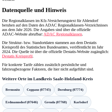
Datenquelle und Hinweis
Die Regionalklassen im Kfz‑Versicherungstext für Ahlendorf
beruhen auf den Daten des ADAC Regionalklassen‑Verzeichnisses
aus dem Jahr 2026. Die Angaben sind über die offizielle
ADAC‑Website abrufbar:
ADAC Regionalklassen
.
Die Struktur‑ bzw. Standortdaten stammen aus dem Destatis
Kreisprofil des Statistischen Bundesamtes, veröffentlicht im Jahr
2024. Die Quelle ist über die offizielle Destatis‑Website zugänglich:
Destatis Kreisprofil
.
Für konkrete Tarife zählen zusätzlich persönliche und
fahrzeugbezogene Faktoren, die hier nicht aufgeführt sind.
Weitere Orte im Landkreis Saale-Holzland-Kreis
Bremsnitz
Coppanz (07745)
Dornburg (07774)
Erdmannsdorf (07646)
Greuda (07768)
Karlsdorf