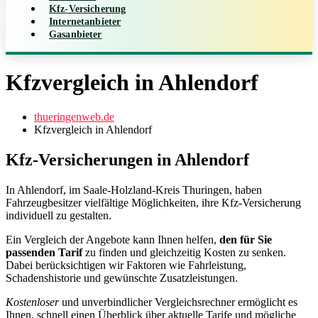
Kfz-Versicherung
Internetanbieter
Gasanbieter
Kfzvergleich in Ahlendorf
thueringenweb.de
Kfzvergleich in Ahlendorf
Kfz-Versicherungen in Ahlendorf
In Ahlendorf, im Saale-Holzland-Kreis Thuringen, haben
Fahrzeugbesitzer vielfältige Möglichkeiten, ihre Kfz‑Versicherung
individuell zu gestalten.
Ein Vergleich der Angebote kann Ihnen helfen,
den für Sie
passenden Tarif
zu finden und gleichzeitig Kosten zu senken.
Dabei berücksichtigen wir Faktoren wie Fahrleistung,
Schadenshistorie und gewünschte Zusatzleistungen.
Kostenloser
und unverbindlicher Vergleichsrechner ermöglicht es
Ihnen, schnell einen Überblick über aktuelle Tarife und mögliche