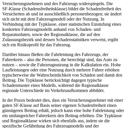
Versicherungsnehmers und des Fahrzeugs widerspiegeln. Die
SF‑Klasse (Schadensfreiheitsklasse) bildet die Schadenfreiheit des
Versicherten ab und ist ausschließlich personenbezogen; sie ändert
sich nicht mit dem Fahrzeugmodell oder der Nutzung. In
Verbindung mit der Typklasse, einer statistischen Einstufung eines
konkreten Fahrzeugmodells anhand von Schaden- und
Reparaturdaten, sowie der Regionalklasse, die auf den
Zulassungsbezirk und dessen Schadenstatistiken verweist, ergibt
sich ein Risikoprofil für das Fahrzeug.
Darüber hinaus fließen die Fahrleistung des Fahrzeugs, der
Fahrerkreis – also die Personen, die berechtigt sind, das Auto zu
nutzen – sowie die Fahrzeugnutzung in die Kalkulation ein. Hohe
Laufleistungen oder eine Nutzung durch mehrere Fahrer erhöhen
typischerweise die Wahrscheinlichkeit von Schäden und damit den
Beitrag. Die Typklasse berücksichtigt dagegen typische
Schadenmuster eines Modells, während die Regionalklasse
regionale Unterschiede im Verkehrsaufkommen abbildet.
In der Praxis bedeutet dies, dass ein Versicherungsnehmer mit einer
guten SF‑Klasse auf Basis seiner eigenen Schadenfreiheit einen
günstigeren Beitrag erhält, jedoch kann eine hohe Fahrleistung oder
ein umfangreicher Fahrerkreis den Beitrag erhöhen. Die Typklasse
und Regionalklasse wirken sich ebenfalls aus, indem sie die
spezifische Gefährdung des Fahrzeugmodells und der