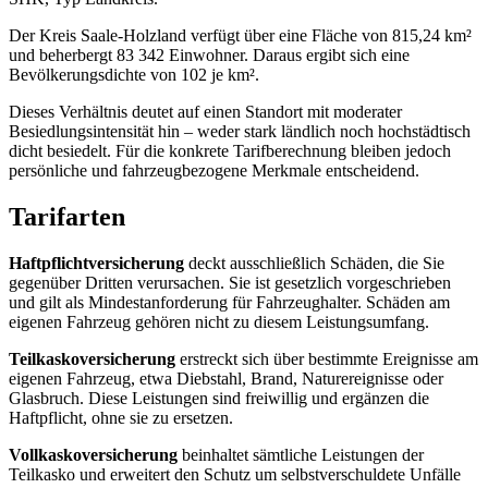
Der Kreis Saale-Holzland verfügt über eine Fläche von 815,24 km²
und beherbergt 83 342 Einwohner. Daraus ergibt sich eine
Bevölkerungsdichte von 102 je km².
Dieses Verhältnis deutet auf einen Standort mit moderater
Besiedlungsintensität hin – weder stark ländlich noch hochstädtisch
dicht besiedelt. Für die konkrete Tarifberechnung bleiben jedoch
persönliche und fahrzeugbezogene Merkmale entscheidend.
Tarifarten
Haftpflichtversicherung
deckt ausschließlich Schäden, die Sie
gegenüber Dritten verursachen. Sie ist gesetzlich vorgeschrieben
und gilt als Mindestanforderung für Fahrzeughalter. Schäden am
eigenen Fahrzeug gehören nicht zu diesem Leistungsumfang.
Teilkaskoversicherung
erstreckt sich über bestimmte Ereignisse am
eigenen Fahrzeug, etwa Diebstahl, Brand, Naturereignisse oder
Glasbruch. Diese Leistungen sind freiwillig und ergänzen die
Haftpflicht, ohne sie zu ersetzen.
Vollkaskoversicherung
beinhaltet sämtliche Leistungen der
Teilkasko und erweitert den Schutz um selbstverschuldete Unfälle