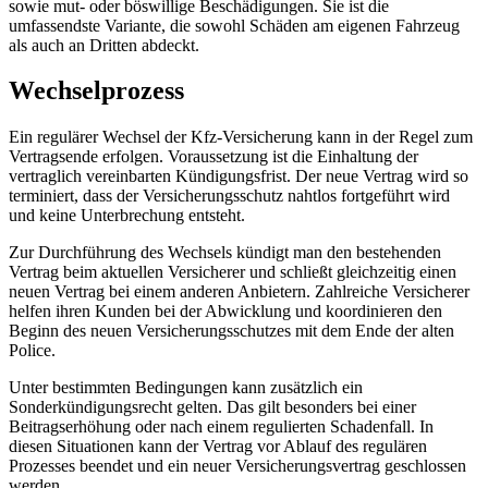
sowie mut- oder böswillige Beschädigungen. Sie ist die
umfassendste Variante, die sowohl Schäden am eigenen Fahrzeug
als auch an Dritten abdeckt.
Wechselprozess
Ein regulärer Wechsel der Kfz-Versicherung kann in der Regel zum
Vertragsende erfolgen. Voraussetzung ist die Einhaltung der
vertraglich vereinbarten Kündigungsfrist. Der neue Vertrag wird so
terminiert, dass der Versicherungsschutz nahtlos fortgeführt wird
und keine Unterbrechung entsteht.
Zur Durchführung des Wechsels kündigt man den bestehenden
Vertrag beim aktuellen Versicherer und schließt gleichzeitig einen
neuen Vertrag bei einem anderen Anbietern. Zahlreiche Versicherer
helfen ihren Kunden bei der Abwicklung und koordinieren den
Beginn des neuen Versicherungsschutzes mit dem Ende der alten
Police.
Unter bestimmten Bedingungen kann zusätzlich ein
Sonderkündigungsrecht gelten. Das gilt besonders bei einer
Beitragserhöhung oder nach einem regulierten Schadenfall. In
diesen Situationen kann der Vertrag vor Ablauf des regulären
Prozesses beendet und ein neuer Versicherungsvertrag geschlossen
werden.