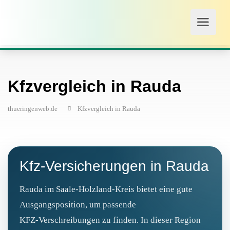
Kfzvergleich in Rauda
thueringenweb.de
Kfzvergleich in Rauda
Kfz‑Versicherungen in Rauda
Rauda im Saale-Holzland-Kreis bietet eine gute
Ausgangsposition, um passende
KFZ‑Verschreibungen zu finden. In dieser Region