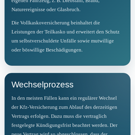
eigenen Fahrzeug, z. B. Diebstahl, Brand,
Naturereignisse oder Glasbruch.
Die Vollkaskoversicherung beinhaltet die
Leistungen der Teilkasko und erweitert den Schutz
um selbstverschuldete Unfälle sowie mutwillige
oder böswillige Beschädigungen.
Wechselprozess
In den meisten Fällen kann ein regulärer Wechsel
der Kfz-Versicherung zum Ablauf des derzeitigen
Vertrags erfolgen. Dazu muss die vertraglich
festgelegte Kündigungsfrist beachtet werden. Der
neue Vertrag wird so abgeschlossen, dass der