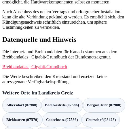
ermöglicht, die Hardwarekomponenten selbst zu montieren.
Nach Abschluss des neuen Vertrags und erfolgreicher Installation
kann die alte Verbindung gekündigt werden. Es empfiehlt sich, den
Kündigungsnachweis schriftlich einzureichen, um spätere
Unstimmigkeiten zu vermeiden.
Datenquelle und Hinweis
Die Internet- und Breitbanddaten für Kanada stammen aus dem
Breitbandatlas | Gigabit-Grundbuch der Bundesnetzagentur.
Breitbandatlas | Gigabit-Grundbuch
Die Werte beschreiben den Kreisstand und ersetzen keine
adressgenaue Verfügbarkeitsprüfung.
Weitere Orte im Landkreis Greiz
Albersdorf (07980)
Bad Köstritz (07586)
Berga/Elster (07980)
Birkhausen (07570)
Caaschwitz (07586)
Chursdorf (08428)