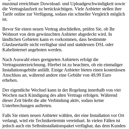
maximal erreichbare Download- und Uploadgeschwindigkeit sowie
die Vertragslaufzeit zu berücksichtigen. Viele Anbieter stellen ihre
Tarife online zur Verfügung, sodass ein schneller Vergleich möglich
ist.
Bevor Sie einen neuen Vertrag abschließen, prüfen Sie, ob Ihr
Wohnort von dem gewünschten Anbieter abgedeckt wird. In
ländlichen Gebieten kann es vorkommen, dass bestimmte
Glasfasertarife nicht verfügbar sind und stattdessen DSL oder
Kabelinternet angeboten werden.
Nach Auswahl eines geeigneten Anbieters erfolgt die
Vertragsunterzeichnung. Hierbei ist zu beachten, ob ein einmaliger
Installationsgebühr anfällt. Einige Anbieter bieten einen kostenlosen
Anschluss an, während andere eine Gebühr von 49,99 Euro
erheben.
Der eigentliche Wechsel kann in der Regelung innerhalb von vier
Wochen nach Kündigung des alten Vertrags erfolgen. Während
dieser Zeit bleibt die alte Verbindung aktiv, sodass keine
Unterbrechungen auftreten.
Falls Sie einen neuen Anbieter wählen, der eine Installation vor Ort
verlangt, wird ein Technikertermin vereinbart. In vielen Fällen ist
jedoch auch ein Selbstinstallationspaket verfügbar, das dem Kunden