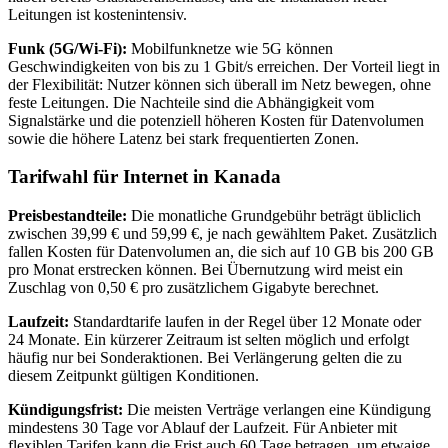
Leitungen ist kostenintensiv.
Funk (5G/Wi‑Fi):
Mobilfunknetze wie 5G können
Geschwindigkeiten von bis zu 1 Gbit/s erreichen. Der Vorteil liegt in
der Flexibilität: Nutzer können sich überall im Netz bewegen, ohne
feste Leitungen. Die Nachteile sind die Abhängigkeit vom
Signalstärke und die potenziell höheren Kosten für Datenvolumen
sowie die höhere Latenz bei stark frequentierten Zonen.
Tarifwahl für Internet in Kanada
Preisbestandteile:
Die monatliche Grundgebühr beträgt übliclich
zwischen 39,99 € und 59,99 €, je nach gewähltem Paket. Zusätzlich
fallen Kosten für Datenvolumen an, die sich auf 10 GB bis 200 GB
pro Monat erstrecken können. Bei Übernutzung wird meist ein
Zuschlag von 0,50 € pro zusätzlichem Gigabyte berechnet.
Laufzeit:
Standardtarife laufen in der Regel über 12 Monate oder
24 Monate. Ein kürzerer Zeitraum ist selten möglich und erfolgt
häufig nur bei Sonderaktionen. Bei Verlängerung gelten die zu
diesem Zeitpunkt gültigen Konditionen.
Kündigungsfrist:
Die meisten Verträge verlangen eine Kündigung
mindestens 30 Tage vor Ablauf der Laufzeit. Für Anbieter mit
flexiblen Tarifen kann die Frist auch 60 Tage betragen, um etwaige