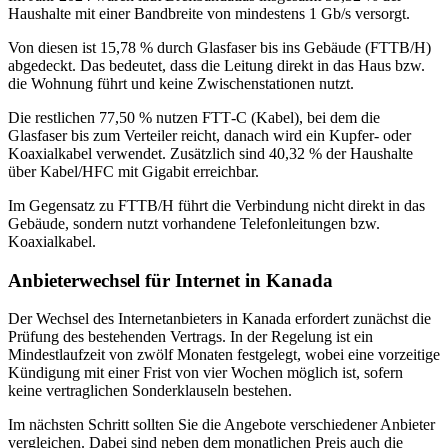
Haushalte mit einer Bandbreite von mindestens 1 Gb/s versorgt.
Von diesen ist 15,78 % durch Glasfaser bis ins Gebäude (FTTB/H)
abgedeckt. Das bedeutet, dass die Leitung direkt in das Haus bzw.
die Wohnung führt und keine Zwischenstationen nutzt.
Die restlichen 77,50 % nutzen FTT‑C (Kabel), bei dem die
Glasfaser bis zum Verteiler reicht, danach wird ein Kupfer- oder
Koaxialkabel verwendet. Zusätzlich sind 40,32 % der Haushalte
über Kabel/HFC mit Gigabit erreichbar.
Im Gegensatz zu FTTB/H führt die Verbindung nicht direkt in das
Gebäude, sondern nutzt vorhandene Telefonleitungen bzw.
Koaxialkabel.
Anbieterwechsel für Internet in Kanada
Der Wechsel des Internetanbieters in Kanada erfordert zunächst die
Prüfung des bestehenden Vertrags. In der Regelung ist ein
Mindestlaufzeit von zwölf Monaten festgelegt, wobei eine vorzeitige
Kündigung mit einer Frist von vier Wochen möglich ist, sofern
keine vertraglichen Sonderklauseln bestehen.
Im nächsten Schritt sollten Sie die Angebote verschiedener Anbieter
vergleichen. Dabei sind neben dem monatlichen Preis auch die