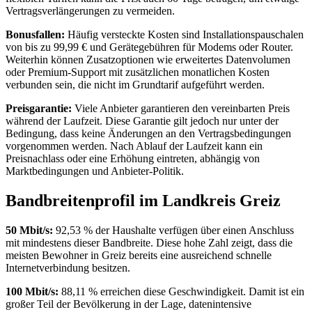
Vertragsverlängerungen zu vermeiden.
Bonusfallen:
Häufig versteckte Kosten sind Installationspauschalen
von bis zu 99,99 € und Gerätegebühren für Modems oder Router.
Weiterhin können Zusatzoptionen wie erweitertes Datenvolumen
oder Premium‑Support mit zusätzlichen monatlichen Kosten
verbunden sein, die nicht im Grundtarif aufgeführt werden.
Preisgarantie:
Viele Anbieter garantieren den vereinbarten Preis
während der Laufzeit. Diese Garantie gilt jedoch nur unter der
Bedingung, dass keine Änderungen an den Vertragsbedingungen
vorgenommen werden. Nach Ablauf der Laufzeit kann ein
Preisnachlass oder eine Erhöhung eintreten, abhängig von
Marktbedingungen und Anbieter‑Politik.
Bandbreitenprofil im Landkreis Greiz
50 Mbit/s:
92,53 % der Haushalte verfügen über einen Anschluss
mit mindestens dieser Bandbreite. Diese hohe Zahl zeigt, dass die
meisten Bewohner in Greiz bereits eine ausreichend schnelle
Internetverbindung besitzen.
100 Mbit/s:
88,11 % erreichen diese Geschwindigkeit. Damit ist ein
großer Teil der Bevölkerung in der Lage, datenintensive