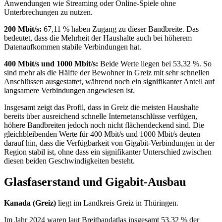
Anwendungen wie Streaming oder Online‑Spiele ohne
Unterbrechungen zu nutzen.
200 Mbit/s:
67,11 % haben Zugang zu dieser Bandbreite. Das
bedeutet, dass die Mehrheit der Haushalte auch bei höherem
Datenaufkommen stabile Verbindungen hat.
400 Mbit/s und 1000 Mbit/s:
Beide Werte liegen bei 53,32 %. So
sind mehr als die Hälfte der Bewohner in Greiz mit sehr schnellen
Anschlüssen ausgestattet, während noch ein signifikanter Anteil auf
langsamere Verbindungen angewiesen ist.
Insgesamt zeigt das Profil, dass in Greiz die meisten Haushalte
bereits über ausreichend schnelle Internetanschlüsse verfügen,
höhere Bandbreiten jedoch noch nicht flächendeckend sind. Die
gleichbleibenden Werte für 400 Mbit/s und 1000 Mbit/s deuten
darauf hin, dass die Verfügbarkeit von Gigabit‑Verbindungen in der
Region stabil ist, ohne dass ein signifikanter Unterschied zwischen
diesen beiden Geschwindigkeiten besteht.
Glasfaserstand und Gigabit-Ausbau
Kanada (Greiz)
liegt im Landkreis Greiz in Thüringen.
Im Jahr 2024 waren laut Breitbandatlas insgesamt 53,32 % der