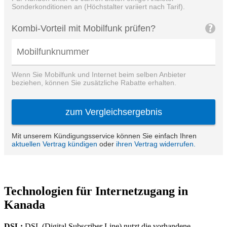
Technologien für Internetzugang in
Kanada
DSL:
DSL (Digital Subscriber Line) nutzt die vorhandene