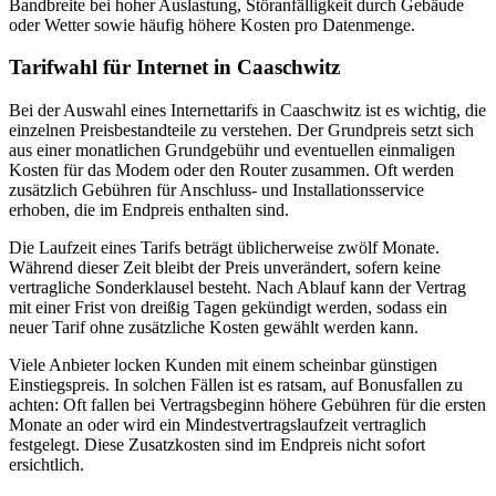
Bandbreite bei hoher Auslastung, Störanfälligkeit durch Gebäude
oder Wetter sowie häufig höhere Kosten pro Datenmenge.
Tarifwahl für Internet in Caaschwitz
Bei der Auswahl eines Internettarifs in Caaschwitz ist es wichtig, die
einzelnen Preisbestandteile zu verstehen. Der Grundpreis setzt sich
aus einer monatlichen Grundgebühr und eventuellen einmaligen
Kosten für das Modem oder den Router zusammen. Oft werden
zusätzlich Gebühren für Anschluss- und Installationsservice
erhoben, die im Endpreis enthalten sind.
Die Laufzeit eines Tarifs beträgt üblicherweise zwölf Monate.
Während dieser Zeit bleibt der Preis unverändert, sofern keine
vertragliche Sonderklausel besteht. Nach Ablauf kann der Vertrag
mit einer Frist von dreißig Tagen gekündigt werden, sodass ein
neuer Tarif ohne zusätzliche Kosten gewählt werden kann.
Viele Anbieter locken Kunden mit einem scheinbar günstigen
Einstiegspreis. In solchen Fällen ist es ratsam, auf Bonusfallen zu
achten: Oft fallen bei Vertragsbeginn höhere Gebühren für die ersten
Monate an oder wird ein Mindestvertragslaufzeit vertraglich
festgelegt. Diese Zusatzkosten sind im Endpreis nicht sofort
ersichtlich.