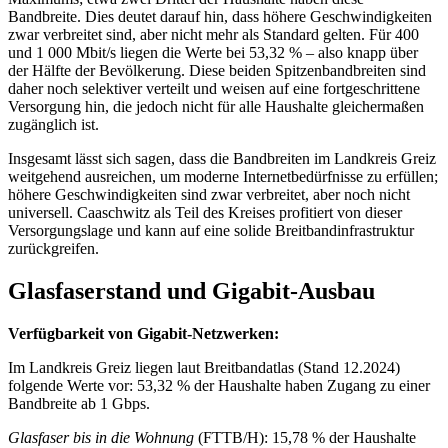
Bandbreite. Dies deutet darauf hin, dass höhere Geschwindigkeiten
zwar verbreitet sind, aber nicht mehr als Standard gelten. Für 400
und 1 000 Mbit/s liegen die Werte bei 53,32 % – also knapp über
der Hälfte der Bevölkerung. Diese beiden Spitzenbandbreiten sind
daher noch selektiver verteilt und weisen auf eine fortgeschrittene
Versorgung hin, die jedoch nicht für alle Haushalte gleichermaßen
zugänglich ist.
Insgesamt lässt sich sagen, dass die Bandbreiten im Landkreis Greiz
weitgehend ausreichen, um moderne Internetbedürfnisse zu erfüllen;
höhere Geschwindigkeiten sind zwar verbreitet, aber noch nicht
universell. Caaschwitz als Teil des Kreises profitiert von dieser
Versorgungslage und kann auf eine solide Breitbandinfrastruktur
zurückgreifen.
Glasfaserstand und Gigabit-Ausbau
Verfügbarkeit von Gigabit-Netzwerken:
Im Landkreis Greiz liegen laut Breitbandatlas (Stand 12.2024)
folgende Werte vor: 53,32 % der Haushalte haben Zugang zu einer
Bandbreite ab 1 Gbps.
Glasfaser bis in die Wohnung
(FTTB/H): 15,78 % der Haushalte