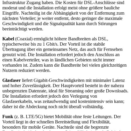
Infrastruktur Zugang haben. Die Kosten für DSL-Anschlüsse sind
moderat und die Installation erfolgt meist ohne größere bauliche
Eingriffe. Nachteilig ist die Abhängigkeit von der Entfernung zum
nächsten Verteiler; je weiter entfernt, desto geringer die maximale
Geschwindigkeit und die Signalqualität kann durch Störungen
beeinträchtigt werden.
Kabel
(Coaxial) ermöglicht höhere Bandbreiten als DSL,
typischerweise bis zu 1 Gbit/s. Der Vorteil ist die stabile
Übertragung über ein gemeinsames Netz, das auch für Fernsehen
genutzt wird. Die Installation erfordert jedoch den Anschluss an
einen Kabelverteiler, was in ländlichen Gebieten nicht immer
vorhanden ist. Zudem kann die Bandbreite bei vielen gleichzeitigen
Nutzern reduziert werden.
Glasfaser
liefert Gigabit-Geschwindigkeiten mit minimaler Latenz
und hoher Zuverlässigkeit. Der Hauptvorteil besteht in der nahezu
unbegrenzten Datenrate, ideal für Streaming oder große Downloads.
Die Installation erfordert jedoch den Verlegung von
Glasfaserkabeln, was zeitaufwendig und kostenintensiv sein kann;
daher ist die Abdeckung noch nicht überall vollständig.
Funk
(z. B. LTE/5G) bietet Mobilität ohne feste Leitungen. Der
Vorteil liegt in der schnellen Bereitstellung und Flexibilität,
besonders für mobile Geräte. Nachteile sind die begrenzte