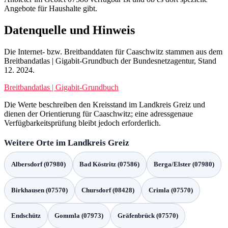
Angebote für Haushalte gibt.
Datenquelle und Hinweis
Die Internet- bzw. Breitbanddaten für Caaschwitz stammen aus dem
Breitbandatlas | Gigabit-Grundbuch der Bundesnetzagentur, Stand
12. 2024.
Breitbandatlas | Gigabit-Grundbuch
Die Werte beschreiben den Kreisstand im Landkreis Greiz und
dienen der Orientierung für Caaschwitz; eine adressgenaue
Verfügbarkeitsprüfung bleibt jedoch erforderlich.
Weitere Orte im Landkreis Greiz
Albersdorf (07980)
Bad Köstritz (07586)
Berga/Elster (07980)
Birkhausen (07570)
Chursdorf (08428)
Crimla (07570)
Endschütz
Gommla (07973)
Gräfenbrück (07570)