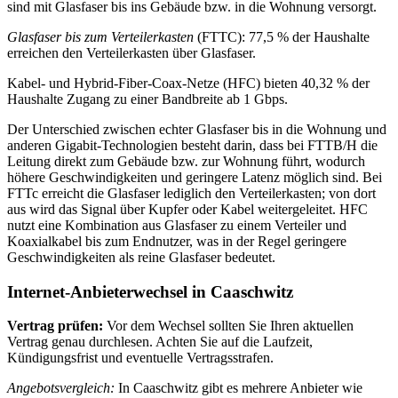
sind mit Glasfaser bis ins Gebäude bzw. in die Wohnung versorgt.
Glasfaser bis zum Verteilerkasten
(FTTC): 77,5 % der Haushalte
erreichen den Verteilerkasten über Glasfaser.
Kabel- und Hybrid-Fiber-Coax-Netze (HFC) bieten 40,32 % der
Haushalte Zugang zu einer Bandbreite ab 1 Gbps.
Der Unterschied zwischen echter Glasfaser bis in die Wohnung und
anderen Gigabit-Technologien besteht darin, dass bei FTTB/H die
Leitung direkt zum Gebäude bzw. zur Wohnung führt, wodurch
höhere Geschwindigkeiten und geringere Latenz möglich sind. Bei
FTTc erreicht die Glasfaser lediglich den Verteilerkasten; von dort
aus wird das Signal über Kupfer oder Kabel weitergeleitet. HFC
nutzt eine Kombination aus Glasfaser zu einem Verteiler und
Koaxialkabel bis zum Endnutzer, was in der Regel geringere
Geschwindigkeiten als reine Glasfaser bedeutet.
Internet-Anbieterwechsel in Caaschwitz
Vertrag prüfen:
Vor dem Wechsel sollten Sie Ihren aktuellen
Vertrag genau durchlesen. Achten Sie auf die Laufzeit,
Kündigungsfrist und eventuelle Vertragsstrafen.
Angebotsvergleich:
In Caaschwitz gibt es mehrere Anbieter wie