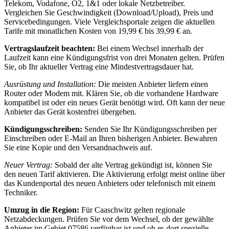
Telekom, Vodafone, O2, 1&1 oder lokale Netzbetreiber.
Vergleichen Sie Geschwindigkeit (Download/Upload), Preis und
Servicebedingungen. Viele Vergleichsportale zeigen die aktuellen
Tarife mit monatlichen Kosten von 19,99 € bis 39,99 € an.
Vertragslaufzeit beachten:
Bei einem Wechsel innerhalb der
Laufzeit kann eine Kündigungsfrist von drei Monaten gelten. Prüfen
Sie, ob Ihr aktueller Vertrag eine Mindestvertragsdauer hat.
Ausrüstung und Installation:
Die meisten Anbieter liefern einen
Router oder Modem mit. Klären Sie, ob die vorhandene Hardware
kompatibel ist oder ein neues Gerät benötigt wird. Oft kann der neue
Anbieter das Gerät kostenfrei übergeben.
Kündigungsschreiben:
Senden Sie Ihr Kündigungsschreiben per
Einschreiben oder E‑Mail an Ihren bisherigen Anbieter. Bewahren
Sie eine Kopie und den Versandnachweis auf.
Neuer Vertrag:
Sobald der alte Vertrag gekündigt ist, können Sie
den neuen Tarif aktivieren. Die Aktivierung erfolgt meist online über
das Kundenportal des neuen Anbieters oder telefonisch mit einem
Techniker.
Umzug in die Region:
Für Caaschwitz gelten regionale
Netzabdeckungen. Prüfen Sie vor dem Wechsel, ob der gewählte
Anbieter im Gebiet 07586 verfügbar ist und ob es dort spezielle